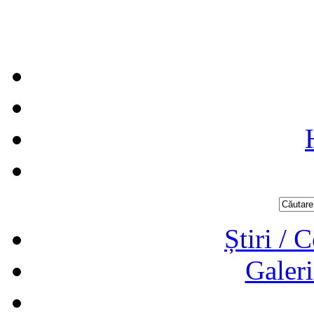
Știri / 
Galeri