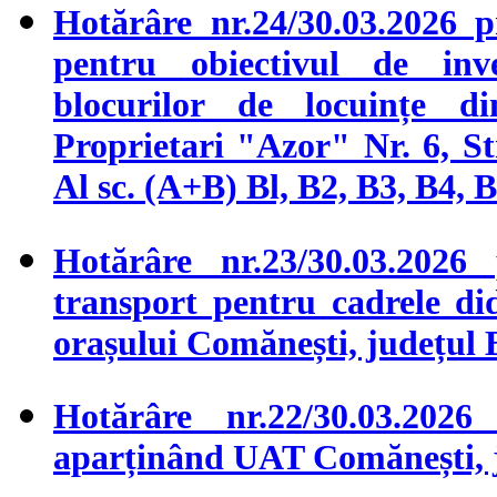
Hotărâre nr.24/30.03.2026 p
pentru obiectivul de inve
blocurilor de locuințe d
Proprietari "Azor" Nr. 6, Str
Al sc. (A+B) Bl, B2, B3, B4, 
Hotărâre nr.23/30.03.2026 
transport pentru cadrele did
orașului Comănești, județul
Hotărâre nr.22/30.03.202
aparținând UAT Comănești, 