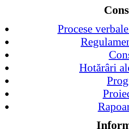
Consi
Procese verbale
Regulamen
Cons
Hotărâri al
Prog
Proie
Rapoart
Inform