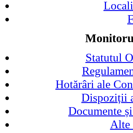
Locali
F
Monitorul
Statutul 
Regulamen
Hotărâri ale Con
Dispoziții
Documente și 
Alte