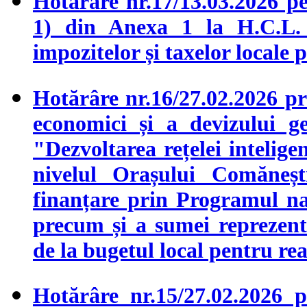
Hotărâre nr.17/13.03.2026 pen
1) din Anexa 1 la H.C.L. n
impozitelor și taxelor locale
Hotărâre nr.16/27.02.2026 pr
economici și a devizului ge
"Dezvoltarea rețelei intelige
nivelul Orașului Comăneșt
finanțare prin Programul naț
precum și a sumei reprezentâ
de la bugetul local pentru rea
Hotărâre nr.15/27.02.2026 