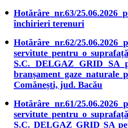
Hotărâre nr.63/25.06.2026 p
închirieri terenuri
Hotărâre nr.62/25.06.2026 
servitute pentru o suprafaț
S.C. DELGAZ GRID SA pent
branșament gaze naturale pr
Comănești, jud. Bacău
Hotărâre nr.61/25.06.2026 
servitute pentru o suprafaț
S.C. DELGAZ GRID SA pentr