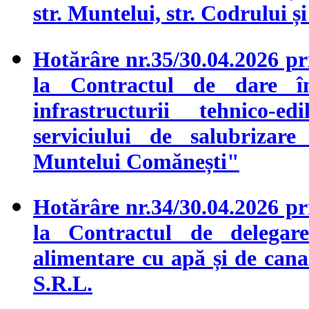
str. Muntelui, str. Codrului 
Hotărâre nr.35/30.04.2026 pri
la Contractul de dare în
infrastructurii tehnico-e
serviciului de salubrizar
Muntelui Comănești"
Hotărâre nr.34/30.04.2026 pri
la Contractul de delegare
alimentare cu apă și de ca
S.R.L.