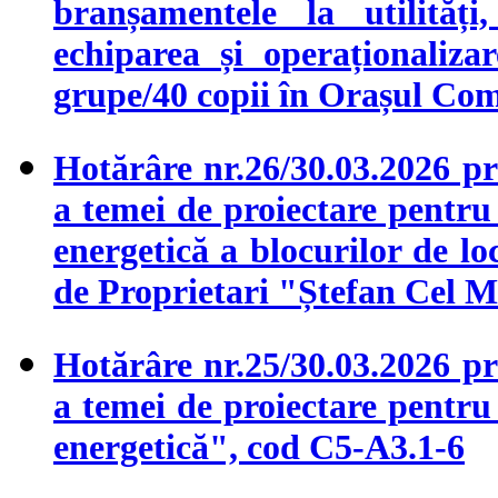
branșamentele la utilități
echiparea și operaționaliz
grupe/40 copii în Orașul Com
Hotărâre nr.26/30.03.2026 pri
a temei de proiectare pentru 
energetică a blocurilor de lo
de Proprietari "Ștefan Cel 
Hotărâre nr.25/30.03.2026 pri
a temei de proiectare pentru 
energetică", cod C5-A3.1-6