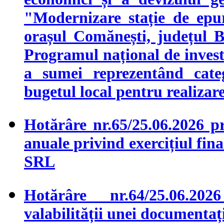
"Modernizare stație de epur
orașul Comănești, județul 
Programul național de inv
a sumei reprezentând categ
bugetul local pentru realizar
Hotărâre nr.65/25.06.2026 pr
anuale privind exercițiul 
SRL
Hotărâre nr.64/25.06.20
valabilității unei documenta