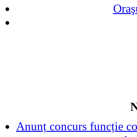
Oraş
N
Anunț concurs funcție con