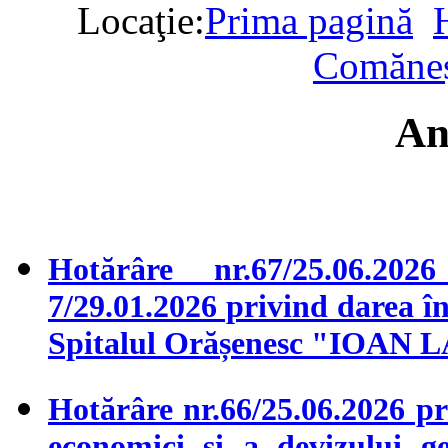
Locaţie:
Prima pagină
Comăneș
An
Hotărâre nr.67/25.06.2
7/29.01.2026 privind darea în
Spitalul Orășenesc "IOAN
Hotărâre nr.66/25.06.2026 pr
economici și a devizului ge