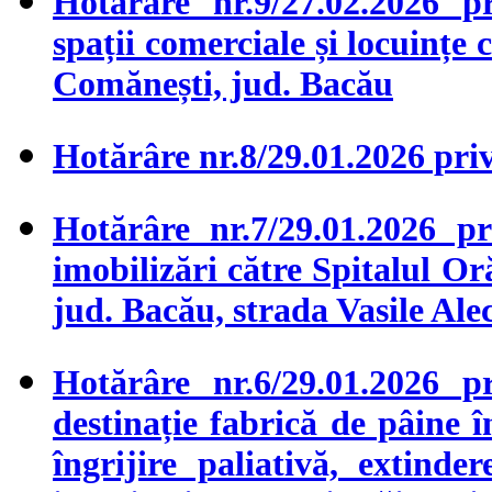
Hotărâre nr.9/27.02.2026 
spații comerciale și locuințe c
Comănești, jud. Bacău
Hotărâre nr.8/29.01.2026 priv
Hotărâre nr.7/29.01.2026 p
imobilizări către Spitalul
jud. Bacău, strada Vasile Alec
Hotărâre nr.6/29.01.2026 
destinație fabrică de pâine 
îngrijire paliativă, extinde