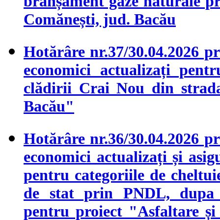
branșament gaze naturale pres
Comănești, jud. Bacău
Hotărâre nr.37/30.04.2026 pr
economici actualizați pent
clădirii Crai Nou din strad
Bacău"
Hotărâre nr.36/30.04.2026 pr
economici actualizați și asig
pentru categoriile de cheltui
de stat prin PNDL, dupa în
pentru proiect "Asfaltare și