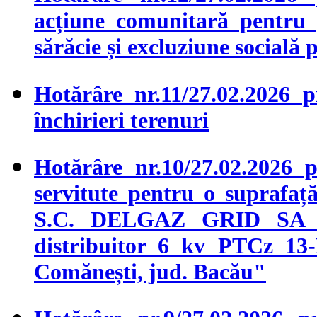
acțiune comunitară pentru 
sărăcie și excluziune socială
Hotărâre nr.11/27.02.2026 p
închirieri terenuri
Hotărâre nr.10/27.02.2026 
servitute pentru o suprafaț
S.C. DELGAZ GRID SA pe
distribuitor 6 kv PTCz 1
Comănești, jud. Bacău"