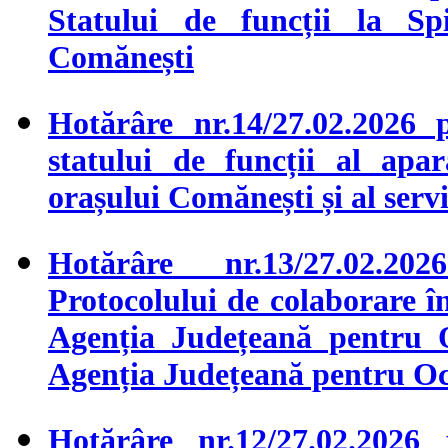
Statului de funcții la 
Comănești
Hotărâre nr.14/27.02.2026 
statului de funcții al apar
orașului Comănești și al serv
Hotărâre nr.13/27.02.20
Protocolului de colaborare î
Agenția Județeană pentru 
Agenția Județeană pentru Oc
Hotărâre nr.12/27.02.2026