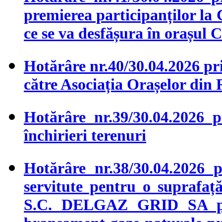
premierea participanților l
ce se va desfășura în orașul 
Hotărâre nr.40/30.04.2026 pri
către Asociația Orașelor din
Hotărâre nr.39/30.04.2026 p
închirieri terenuri
Hotărâre nr.38/30.04.2026 
servitute pentru o suprafaț
S.C. DELGAZ GRID SA pent