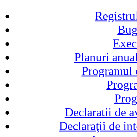
Registru
Bug
Exec
Planuri anual
Programul d
Progra
Prog
Declaratii de a
Declaraţii de in