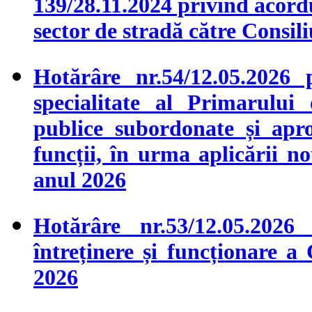
139/28.11.2024 privind acord
sector de stradă către Consil
Hotărâre nr.54/12.05.2026 
specialitate al Primarului 
publice subordonate și apr
funcții, în urma aplicării 
anul 2026
Hotărâre nr.53/12.05.2026
întreținere și funcționare a
2026