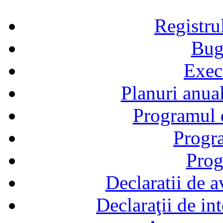
Registru
Bug
Exec
Planuri anual
Programul d
Progra
Prog
Declaratii de a
Declaraţii de in