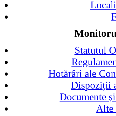
Locali
F
Monitorul
Statutul 
Regulamen
Hotărâri ale Con
Dispoziții
Documente și 
Alte