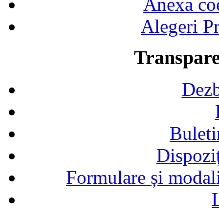
Anexa coef
Alegeri Pr
Transpare
Dezb
Buleti
Dispozi
Formulare și modalit