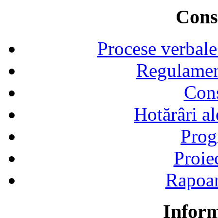
Consi
Procese verbale
Regulamen
Cons
Hotărâri al
Prog
Proie
Rapoart
Inform