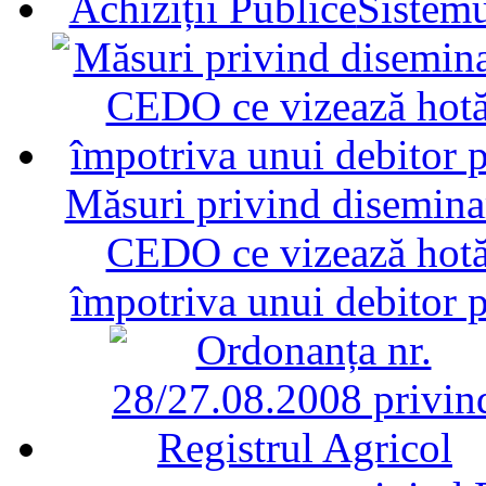
Sistemu
Măsuri privind diseminar
CEDO ce vizează hotăr
împotriva unui debitor 