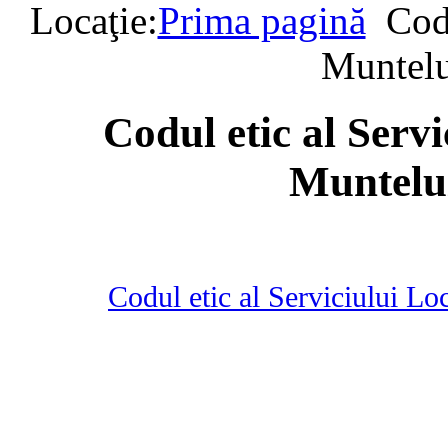
Locaţie:
Prima pagină
Cod
Muntelu
Codul etic al Serv
Muntelu
Codul etic al Serviciului L