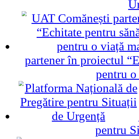
U
partener în proiectul “E
pentru o
pentru Si