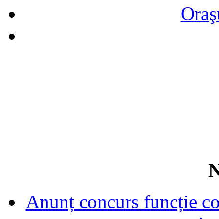
Oraş
N
Anunț concurs funcție con