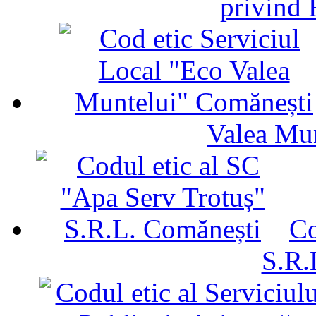
privind 
Valea Mu
Co
S.R.