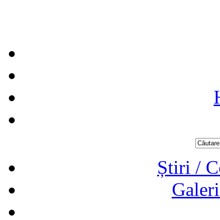
Știri / 
Galeri