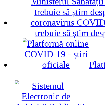
trebuie să știm d
Plat