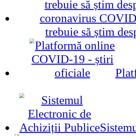
trebuie să știm d
Plat
Sistemu