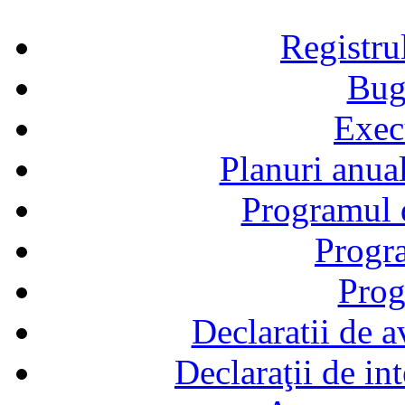
Registru
Bug
Exec
Planuri anual
Programul d
Progra
Prog
Declaratii de a
Declaraţii de in