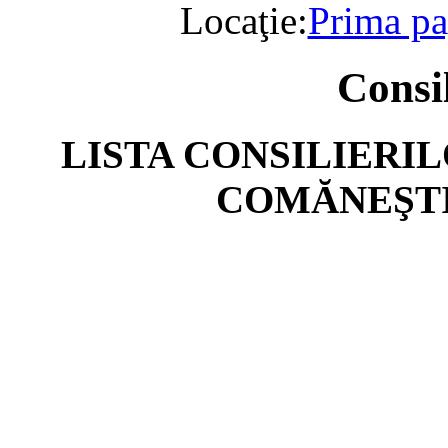
Locaţie:
Prima pa
Consil
LISTA CONSILIERI
COMĂNEŞTI(o