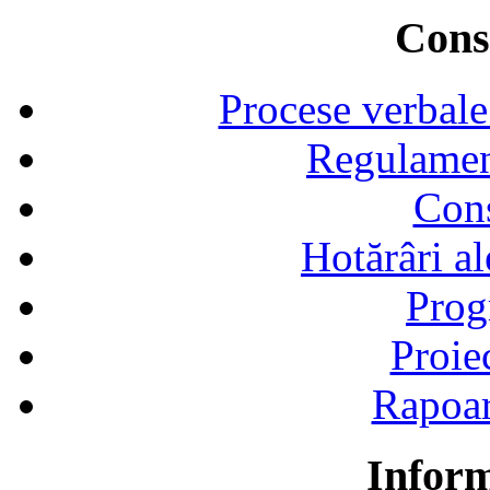
Consi
Procese verbale
Regulamen
Cons
Hotărâri al
Prog
Proie
Rapoart
Inform