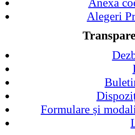
Anexa coef
Alegeri Pr
Transpare
Dezb
Buleti
Dispozi
Formulare și modalit