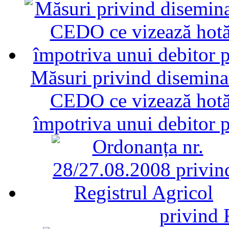
Măsuri privind diseminar
CEDO ce vizează hotăr
împotriva unui debitor 
privind 