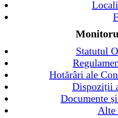
Locali
F
Monitorul
Statutul 
Regulamen
Hotărâri ale Con
Dispoziții
Documente și 
Alte