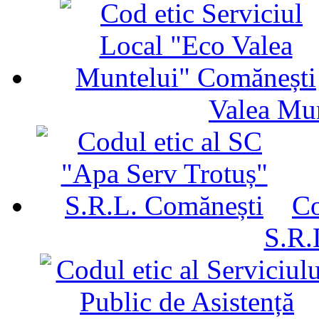
Valea Mu
Co
S.R.