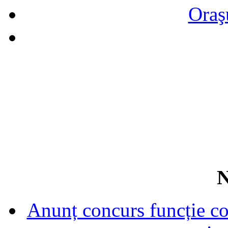
Oraş
N
Anunț concurs funcție con