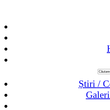
Știri / 
Galeri