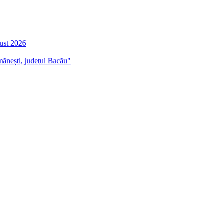
gust 2026
mănești, județul Bacău"