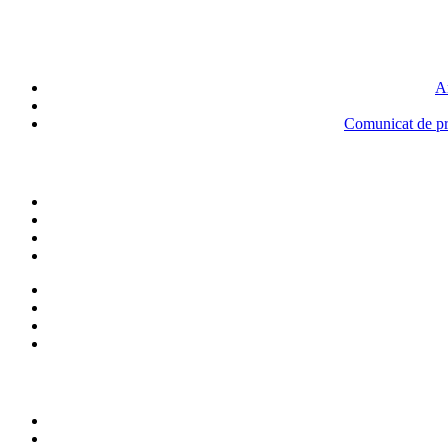
An
Comunicat de pre