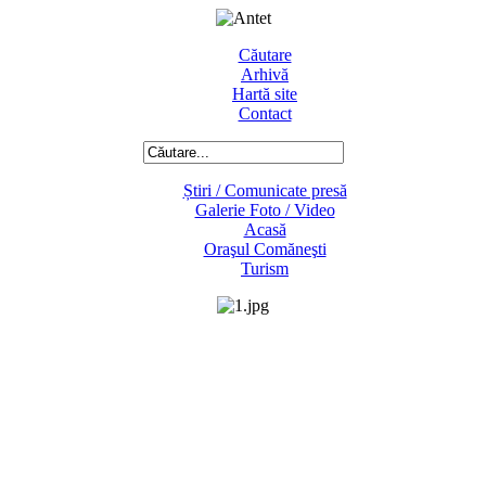
Căutare
Arhivă
Hartă site
Contact
Știri / Comunicate presă
Galerie Foto / Video
Acasă
Oraşul Comăneşti
Turism