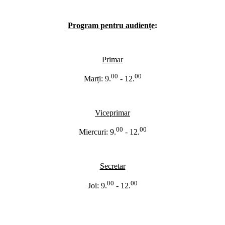
Program pentru audiențe
:
Primar
00
00
Marți: 9.
- 12.
Viceprimar
00
00
Miercuri: 9.
- 12.
Secretar
00
00
Joi:
9.
- 12.