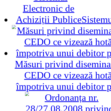
Sistemu
Măsuri privind diseminar
CEDO ce vizează hotăr
împotriva unui debitor 