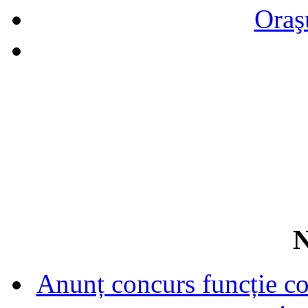
Oraş
N
Anunț concurs funcție con