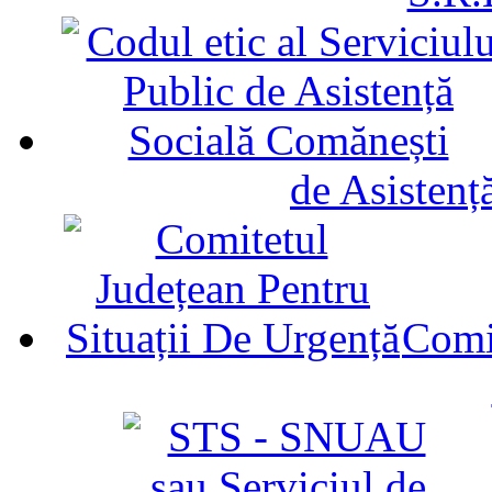
de Asistenț
Comit