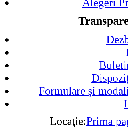
Alegeri Pr
Transpare
Dezb
Buleti
Dispozi
Formulare și modalit
Locaţie:
Prima pa