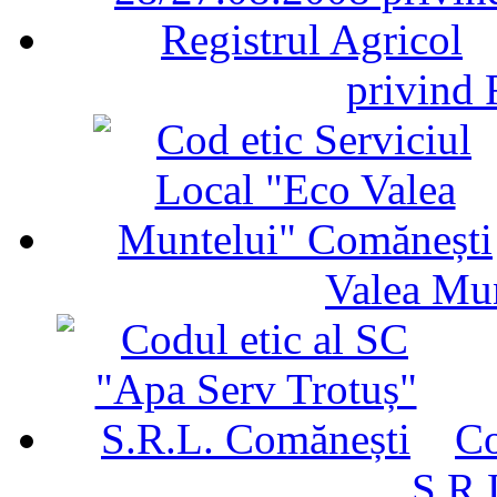
privind 
Valea Mu
Co
S.R.