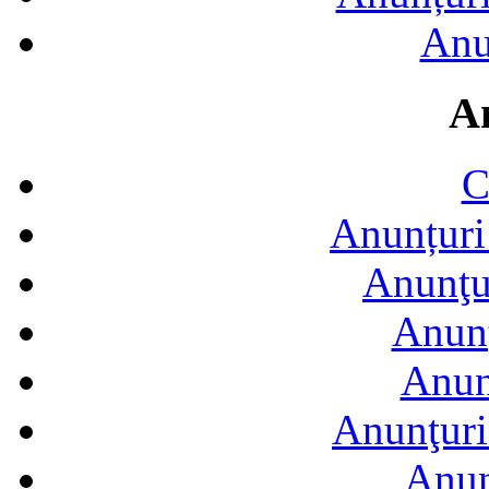
Anu
A
C
Anunțuri 
Anunţur
Anunţ
Anun
Anunţuri
Anun