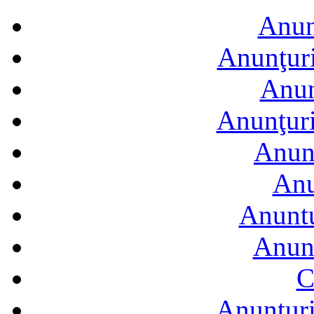
Anun
Anunţuri
Anun
Anunţuri 
Anunţ
Anu
Anuntu
Anun
C
Anunțuri 