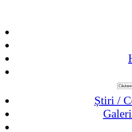
Știri / 
Galeri