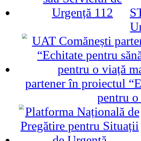
ST
U
partener în proiectul “E
pentru o