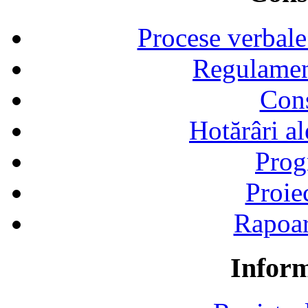
Procese verbale
Regulamen
Cons
Hotărâri al
Prog
Proie
Rapoart
Inform