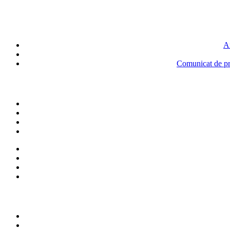
An
Comunicat de pre