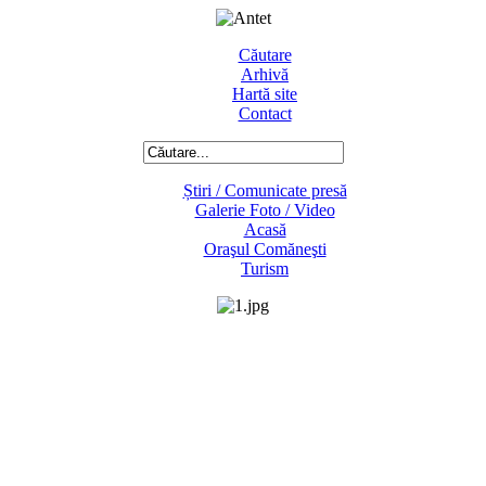
Căutare
Arhivă
Hartă site
Contact
Știri / Comunicate presă
Galerie Foto / Video
Acasă
Oraşul Comăneşti
Turism