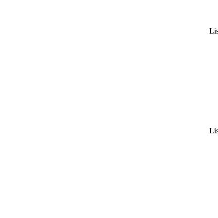
Lis
Lis