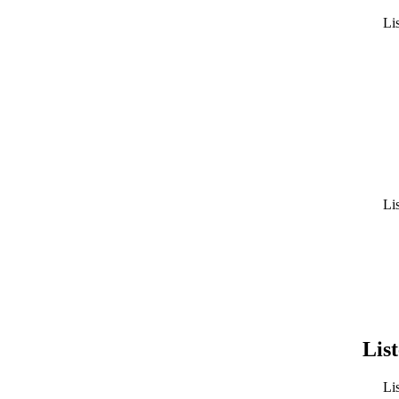
Lis
Lis
List
Lis