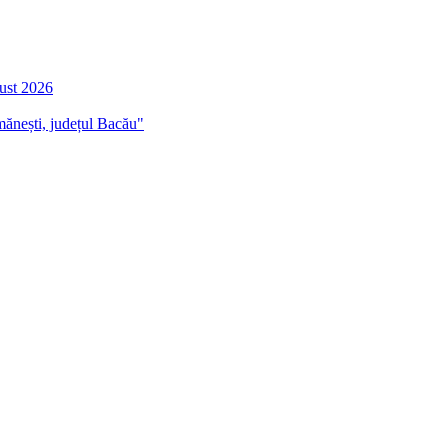
gust 2026
mănești, județul Bacău"