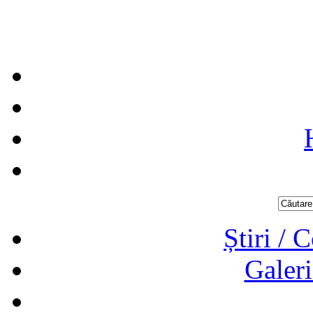
Știri / 
Galeri