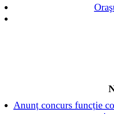
Oraş
N
Anunț concurs funcție con