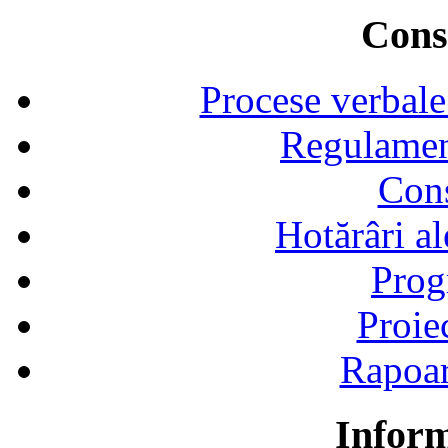
Consi
Procese verbale
Regulamen
Cons
Hotărâri al
Prog
Proie
Rapoart
Inform