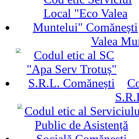
Valea Mu
Co
S.R.