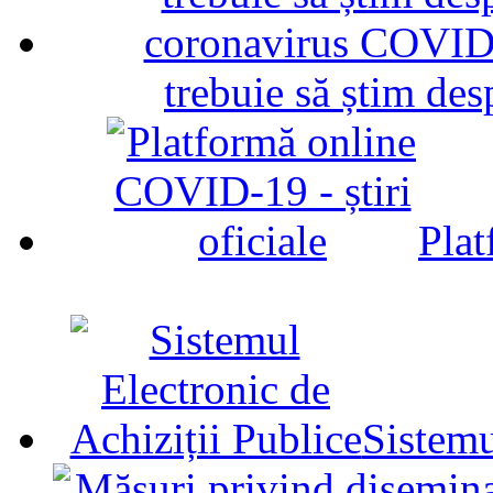
trebuie să știm d
Plat
Sistemu