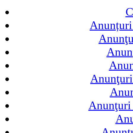
C
Anunțuri 
Anunţur
Anunţ
Anun
Anunţuri
Anun
Anunţuri 
Anu
Anuntu