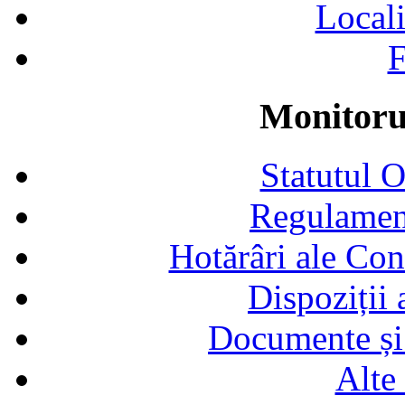
Locali
F
Monitorul
Statutul 
Regulamen
Hotărâri ale Con
Dispoziții
Documente și 
Alte