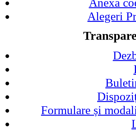
Anexa coef
Alegeri Pr
Transpare
Dezb
Buleti
Dispozi
Formulare și modalit