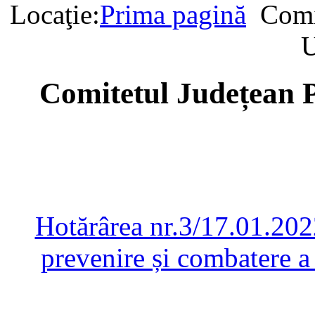
Locaţie:
Prima pagină
Comi
U
Comitetul Județean P
Hotărârea nr.3/17.01.202
prevenire și combatere 