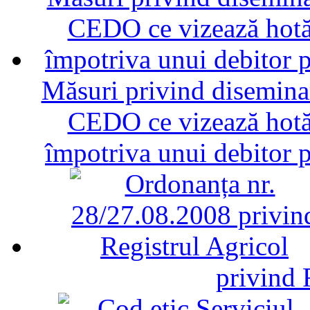
Măsuri privind diseminar
CEDO ce vizează hotăr
împotriva unui debitor 
privind 