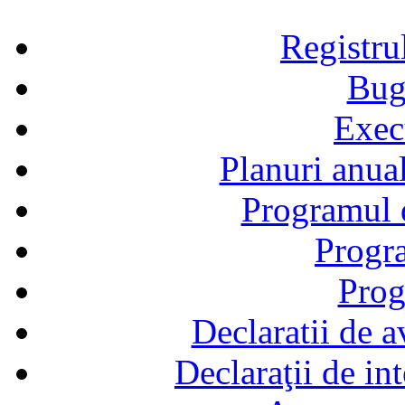
Registru
Bug
Exec
Planuri anual
Programul d
Progra
Prog
Declaratii de a
Declaraţii de in