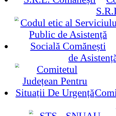
S.R.
de Asistenț
Comit