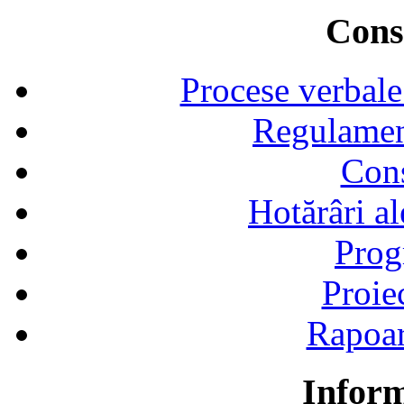
Consi
Procese verbale
Regulamen
Cons
Hotărâri al
Prog
Proie
Rapoart
Inform