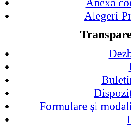
Anexa coef
Alegeri Pr
Transpare
Dezb
Buleti
Dispozi
Formulare și modalit