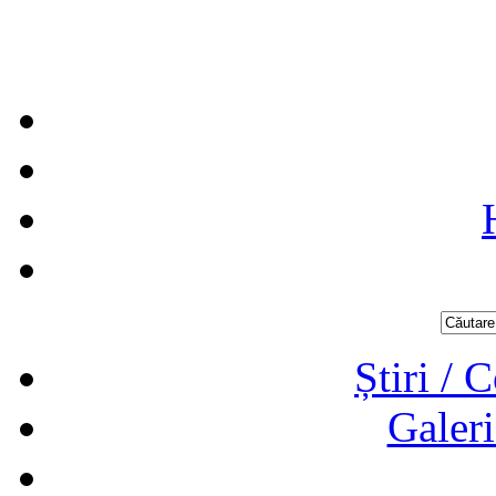
Știri / 
Galeri