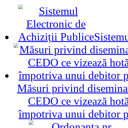
Sistemu
Măsuri privind diseminar
CEDO ce vizează hotăr
împotriva unui debitor 