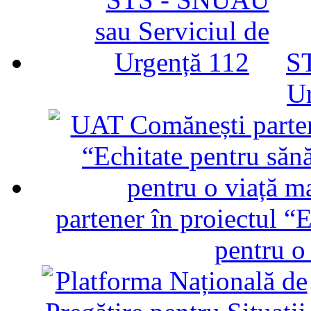
ST
U
partener în proiectul “E
pentru o