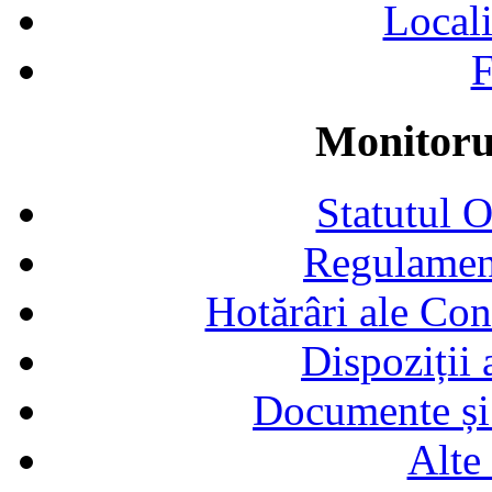
Locali
F
Monitorul
Statutul 
Regulamen
Hotărâri ale Con
Dispoziții
Documente și 
Alte