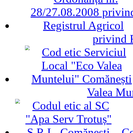
privind 
Valea Mu
Co