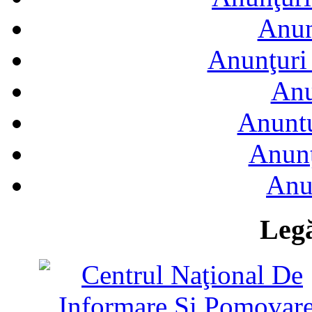
Anun
Anunţuri 
Anu
Anuntu
Anunţ
Anu
Legă