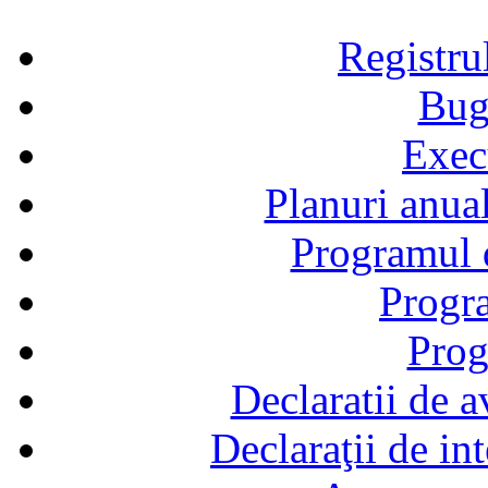
Registru
Bug
Exec
Planuri anual
Programul d
Progra
Prog
Declaratii de a
Declaraţii de in