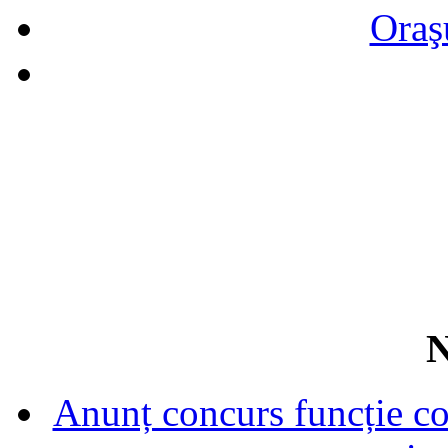
Oraş
N
Anunț concurs funcție con