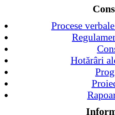
Consi
Procese verbale
Regulamen
Cons
Hotărâri al
Prog
Proie
Rapoart
Inform