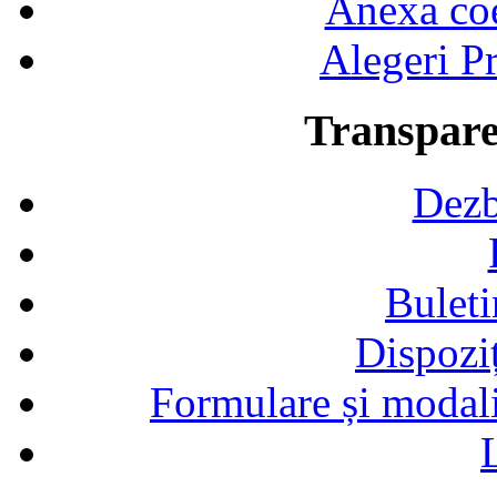
Anexa coef
Alegeri Pr
Transpare
Dezb
Buleti
Dispozi
Formulare și modalit