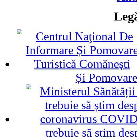
Legă
Și Pomovare
trebuie să știm d