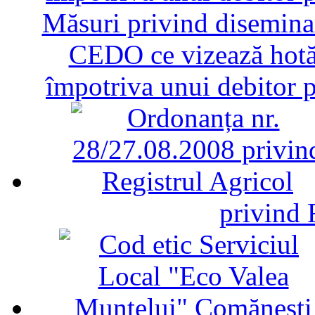
Măsuri privind diseminar
CEDO ce vizează hotăr
împotriva unui debitor 
privind 