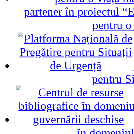
partener în proiectul “E
pentru o
pentru Si
în domeniul