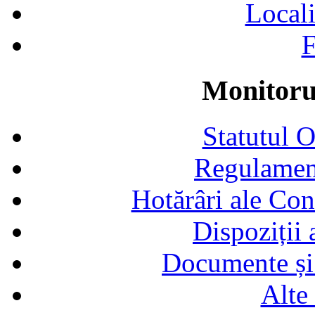
Locali
F
Monitorul
Statutul 
Regulamen
Hotărâri ale Con
Dispoziții
Documente și 
Alte