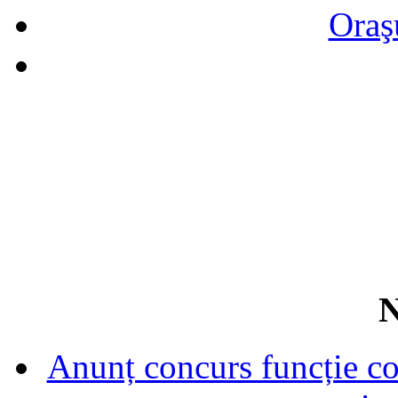
Oraş
N
Anunț concurs funcție con