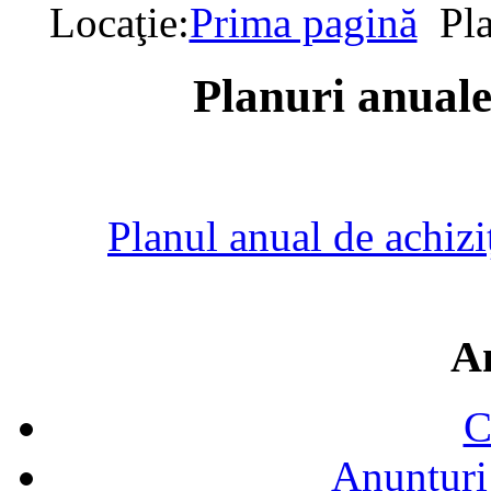
Locaţie:
Prima pagină
Pla
Planuri anuale 
Planul anual de achizi
A
C
Anunțuri 