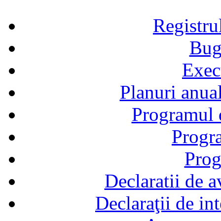
Registru
Bug
Exec
Planuri anual
Programul d
Progra
Prog
Declaratii de a
Declaraţii de in