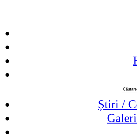
Știri / 
Galeri