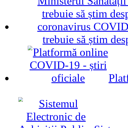
trebuie să știm d
Plat