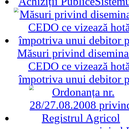
Sistemu
Măsuri privind diseminar
CEDO ce vizează hotăr
împotriva unui debitor 