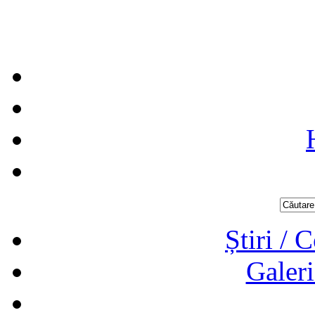
Știri / 
Galeri