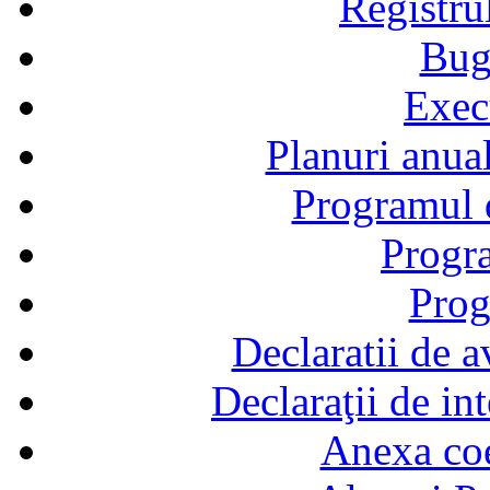
Registru
Bug
Exec
Planuri anual
Programul d
Progra
Prog
Declaratii de a
Declaraţii de in
Anexa coef