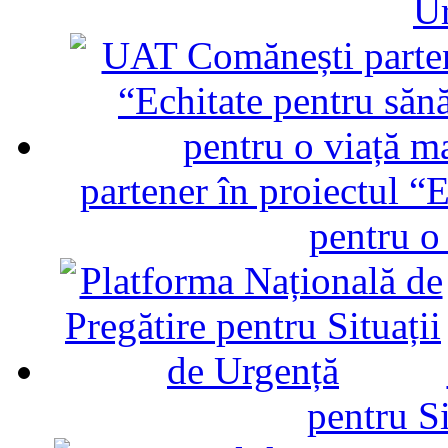
U
partener în proiectul “E
pentru o
pentru Si