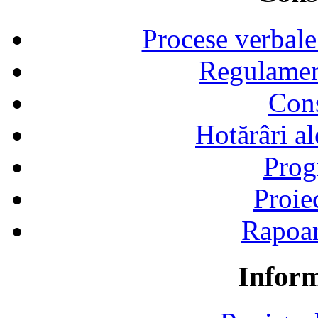
Procese verbale
Regulamen
Cons
Hotărâri al
Prog
Proie
Rapoart
Inform