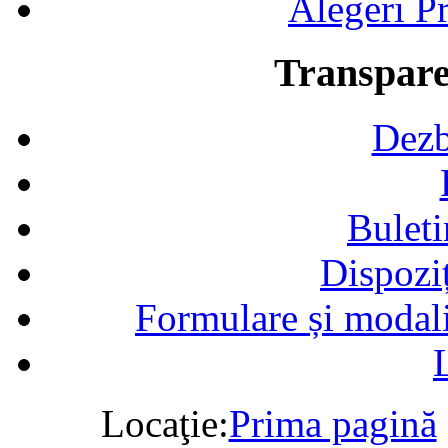
Alegeri Pr
Transpare
Dezb
Buleti
Dispozi
Formulare și modalit
Locaţie:
Prima pagină