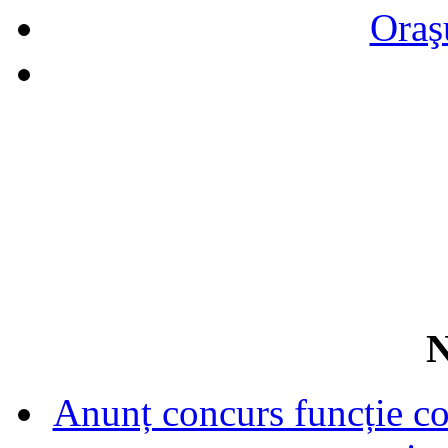
Oraş
N
Anunț concurs funcție con