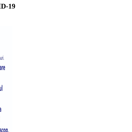
ID-19