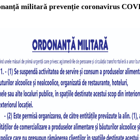
nanță militară prevenție coronavirus COV