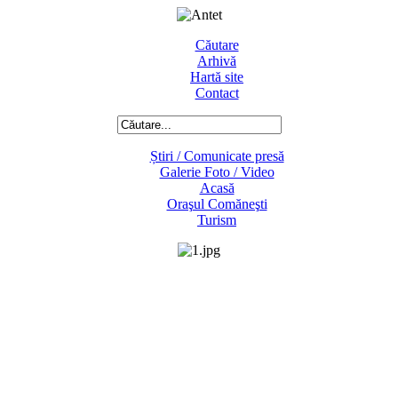
Căutare
Arhivă
Hartă site
Contact
Știri / Comunicate presă
Galerie Foto / Video
Acasă
Oraşul Comăneşti
Turism