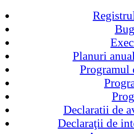
Registru
Bug
Exec
Planuri anual
Programul d
Progra
Prog
Declaratii de a
Declaraţii de in