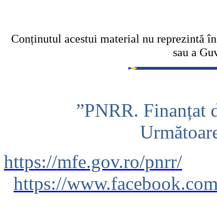
Conținutul acestui material nu reprezintă î
sau a Gu
”PNRR. Finanțat 
Următoar
https://mfe.gov.ro/pnrr/
https://www.facebook.co