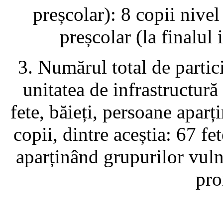
preșcolar): 8 copii nivel
preșcolar (la finalul
3. Numărul total de partic
unitatea de infrastructură 
fete, băieți, persoane apar
copii, dintre aceștia: 67 fe
aparținând grupurilor vuln
pro