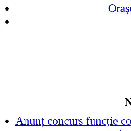
Oraş
N
Anunț concurs funcție con