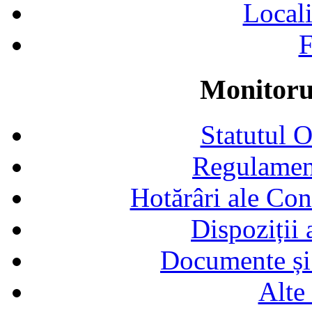
Locali
F
Monitorul
Statutul 
Regulamen
Hotărâri ale Con
Dispoziții
Documente și 
Alte