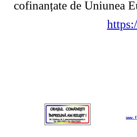
cofinanțate de Uniunea Eu
https:
www.f