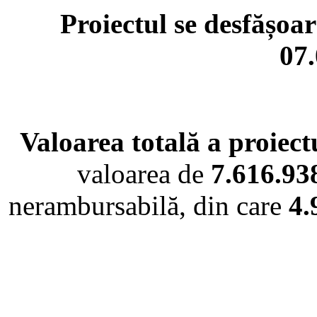
Proiectul se desfășoa
07.
Valoarea totală a proiect
valoarea de
7.616.93
nerambursabilă, din care
4.