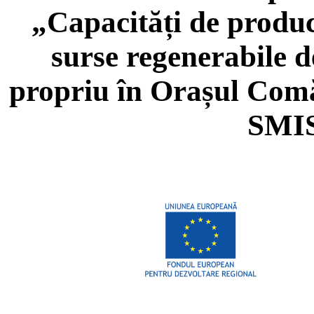
„Capacități de produce
surse regenerabile 
propriu în Orașul Com
SMIS