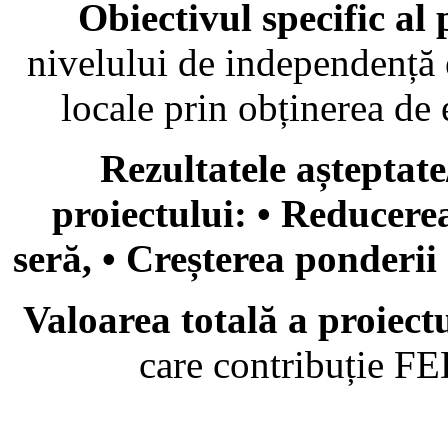
Obiectivul specific al 
nivelului de independență e
locale prin obținerea de 
Rezultatele așteptate
proiectului: • Reducerea
seră, • Creșterea ponderii
Valoarea totală a proiect
care contribuție F