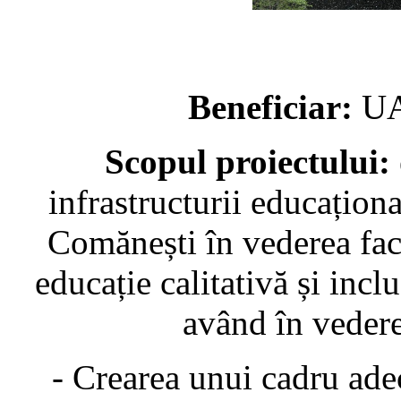
Beneficiar:
UA
Scopul proiectului:
infrastructurii educațion
Comănești în vederea facil
educație calitativă și inclu
având în vedere
- Crearea unui cadru adec