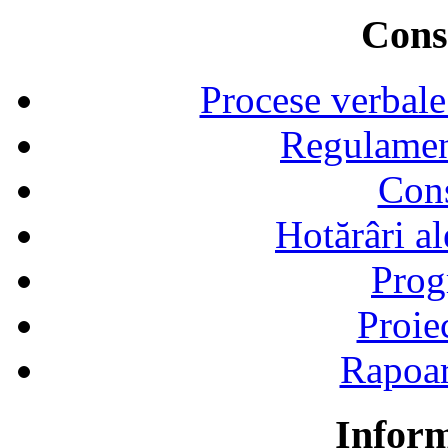
Consi
Procese verbale
Regulamen
Cons
Hotărâri al
Prog
Proie
Rapoart
Inform