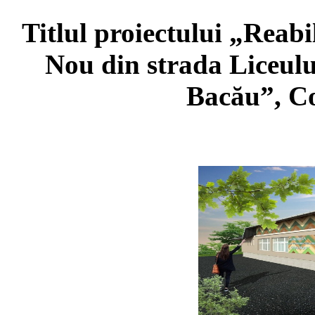
Titlul proiectului „Reabi
Nou din strada Liceulu
Bacău”, C