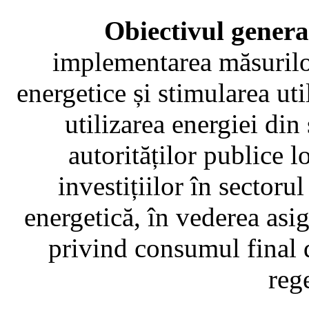
Obiectivul general
implementarea măsurilor
energetice și stimularea uti
utilizarea energiei din
autorităților publice 
investițiilor în sectorul
energetică, în vederea asig
privind consumul final 
reg