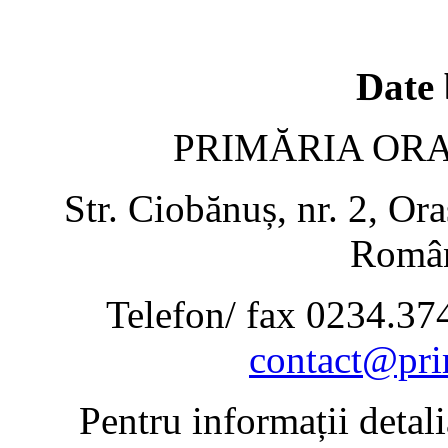
Date 
PRIMĂRIA OR
Str. Ciobănuș, nr. 2, Or
Român
Telefon/ fax 0234.37
contact@pri
Pentru informații detal