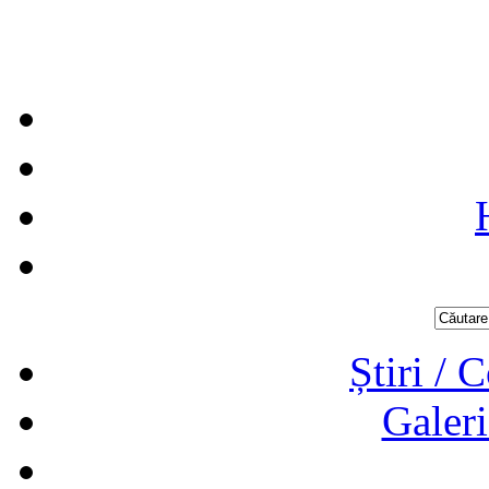
Știri / 
Galeri