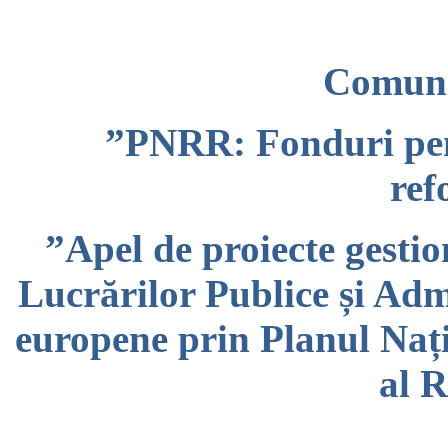
Comuni
”PNRR: Fonduri pe
ref
”Apel de proiecte gestio
Lucrărilor Publice și Adm
europene prin Planul Nați
al 