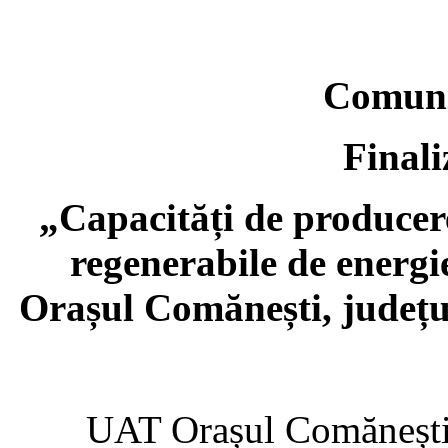
Comuni
Finali
„Capacități de producere
regenerabile de energi
Orașul Comănești, județ
UAT Orașul Comănești din