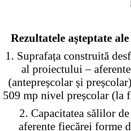
Rezultatele așteptate al
1. Suprafața construită desf
al proiectului – aferent
(antepreșcolar și preșcolar
509 mp nivel preșcolar (la f
2. Capacitatea sălilor de
aferente fiecărei forme 