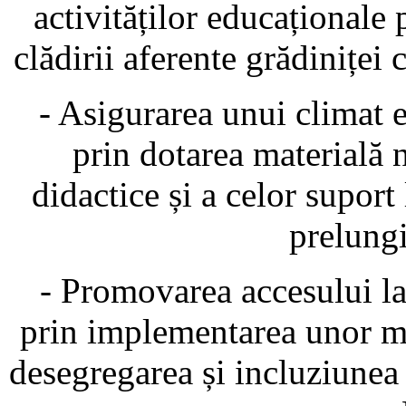
activităților educaționale 
clădirii aferente grădinițe
- Asigurarea unui climat 
prin dotarea materială n
didactice și a celor suport
prelung
- Promovarea accesului la
prin implementarea unor m
desegregarea și incluziunea 