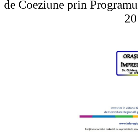
de Coeziune prin Programul
20