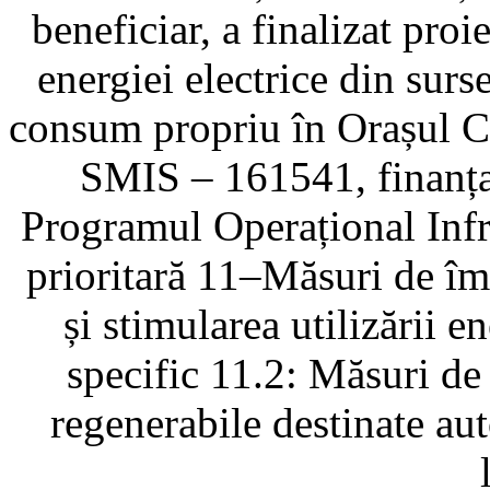
beneficiar, a finalizat pro
energiei electrice din surs
consum propriu în Orașul 
SMIS – 161541, finanța
Programul Operațional Inf
prioritară 11–Măsuri de îmb
și stimularea utilizării e
specific 11.2: Măsuri de
regenerabile destinate aut