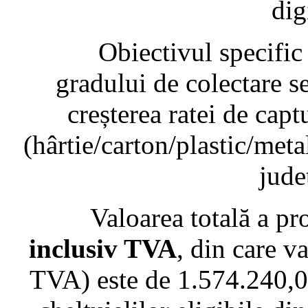
dig
Obiectivul specific al p
gradului de colectare se
creșterea ratei de capt
(hârtie/carton/plastic/meta
jude
Valoarea totală a proie
inclusiv TVA
, din care v
TVA) este de 1.574.240,00