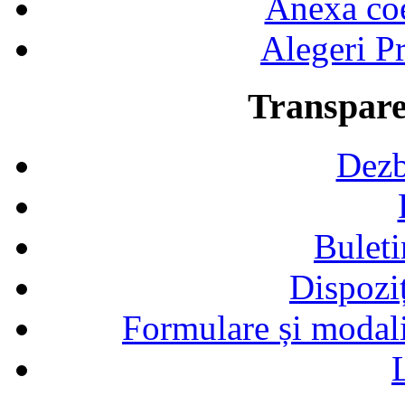
Anexa coef
Alegeri Pr
Transpare
Dezb
Buleti
Dispozi
Formulare și modalit