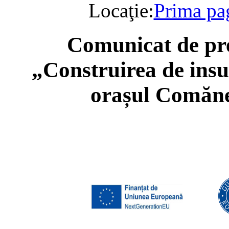
Locaţie:
Prima pa
Comunicat de pre
„Construirea de insul
orașul Comăne