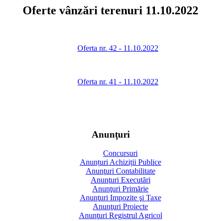
Oferte vânzări terenuri 11.10.2022
Oferta nr. 42 - 11.10.2022
Oferta nr. 41 - 11.10.2022
Anunţuri
Concursuri
Anunțuri Achiziții Publice
Anunţuri Contabilitate
Anunţuri Executări
Anunţuri Primărie
Anunţuri Impozite şi Taxe
Anunţuri Proiecte
Anunţuri Registrul Agricol