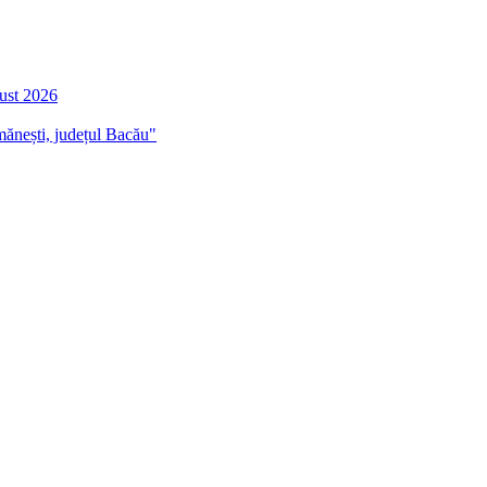
gust 2026
mănești, județul Bacău"