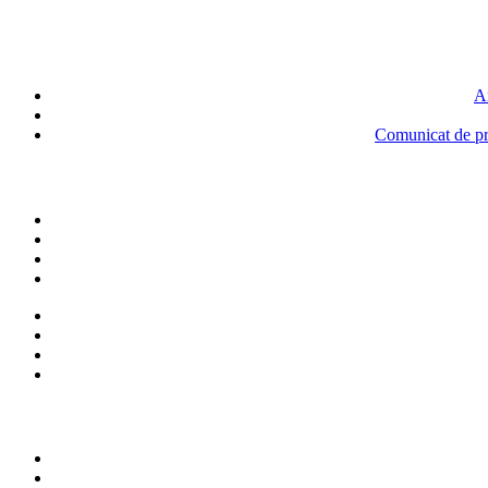
An
Comunicat de pre