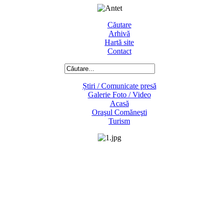
Căutare
Arhivă
Hartă site
Contact
Știri / Comunicate presă
Galerie Foto / Video
Acasă
Oraşul Comăneşti
Turism