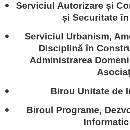
Serviciul Autorizare și Co
și Securitate î
Serviciul Urbanism, Ame
Disciplină în Constru
Administrarea Domeniul
Asociaț
Birou Unitate de 
Biroul Programe, Dezvo
Informati