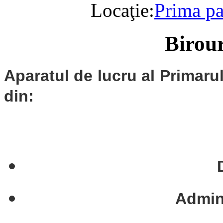
Locaţie:
Prima p
Birour
Aparatul de lucru al Primaru
din:
Admini