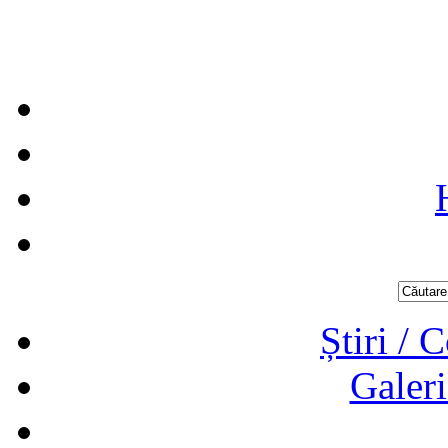
Știri / 
Galeri