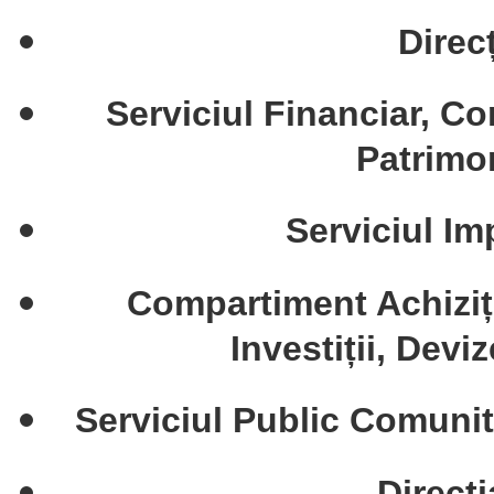
Direc
Serviciul Financiar, Co
Patrimon
Serviciul Im
Compartiment Achiziți
Investiții, Devi
Serviciul Public Comunit
Direcți