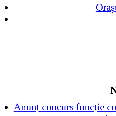
Oraş
N
Anunț concurs funcție con