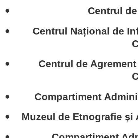
Centrul de
Centrul Național de In
C
Centrul de Agremen
C
Compartiment Administ
Muzeul de Etnografie ș
Compartiment Admi