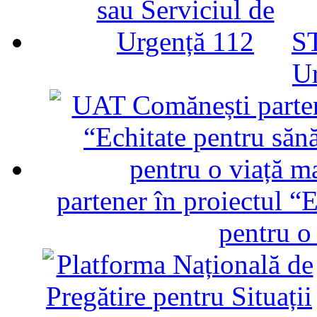
ST
U
partener în proiectul “E
pentru o