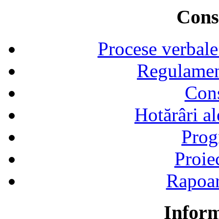
Consi
Procese verbale
Regulamen
Cons
Hotărâri al
Prog
Proie
Rapoart
Inform