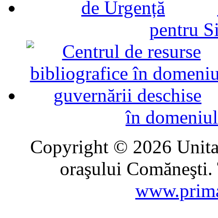
pentru Si
în domeniul
Copyright © 2026 Unitat
oraşului Comăneşti. 
www.prima