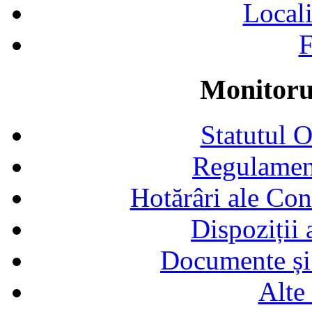
Locali
F
Monitorul
Statutul 
Regulamen
Hotărâri ale Con
Dispoziții
Documente și 
Alte