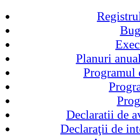
Registru
Bug
Exec
Planuri anual
Programul d
Progra
Prog
Declaratii de a
Declaraţii de in