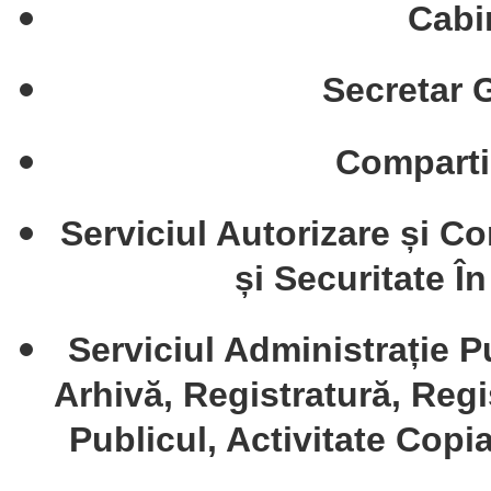
Cabi
Secretar 
Comparti
Serviciul Autorizare și Co
și Securitate Î
Serviciul Administrație P
Arhivă, Registratură, Regis
Publicul, Activitate Copia