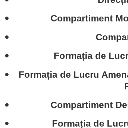
Compartiment Moni
Compar
Formația de Lucr
Formația de Lucru Amenaja
Compartiment Des
Formația de Lucru