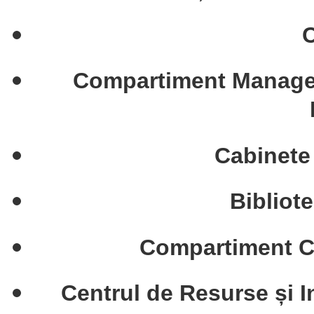
C
Compartiment Manageme
Cabinete
Bibliot
Compartiment Cu
Centrul de Resurse și I