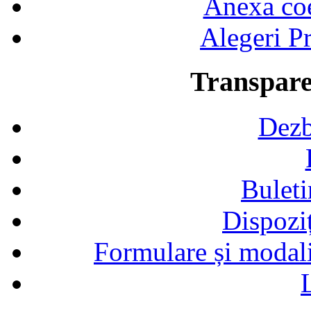
Anexa coef
Alegeri Pr
Transpare
Dezb
Buleti
Dispozi
Formulare și modalit