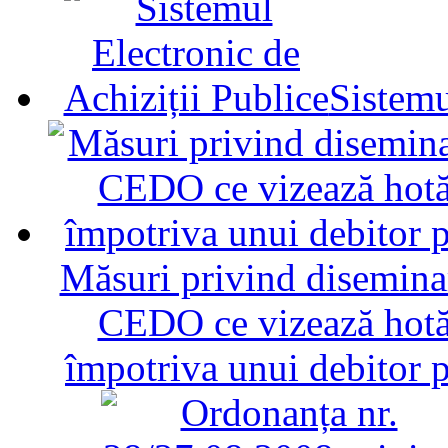
Sistemu
Măsuri privind diseminar
CEDO ce vizează hotăr
împotriva unui debitor 