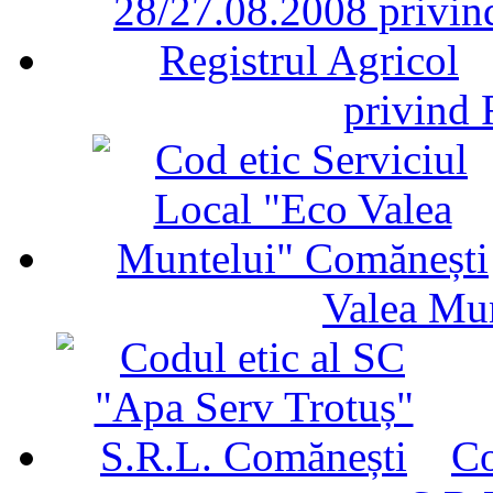
privind 
Valea Mu
Co