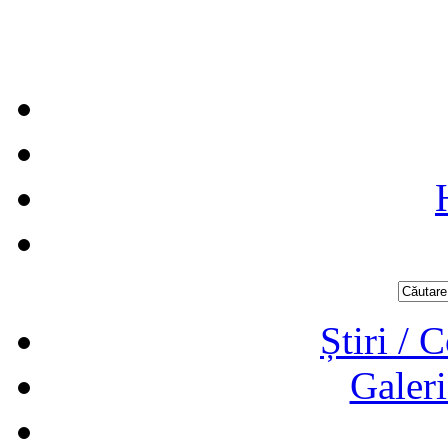
Știri / 
Galeri