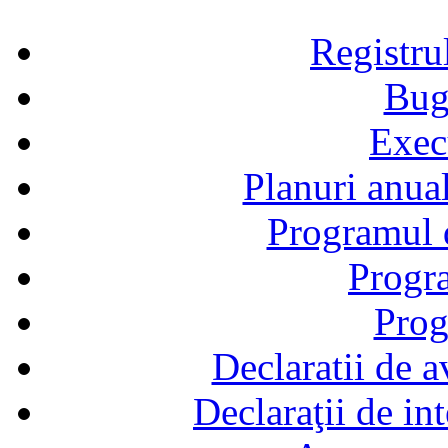
Registru
Bug
Exec
Planuri anual
Programul d
Progra
Prog
Declaratii de a
Declaraţii de in