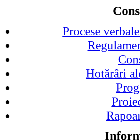
Consi
Procese verbale
Regulamen
Cons
Hotărâri al
Prog
Proie
Rapoart
Inform