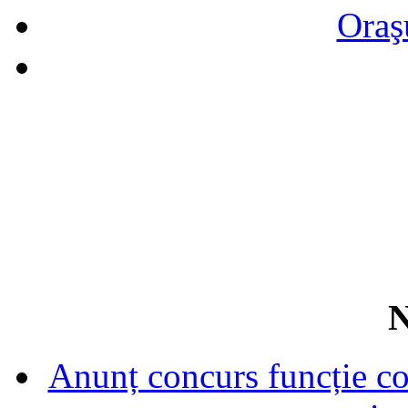
Oraş
N
Anunț concurs funcție con