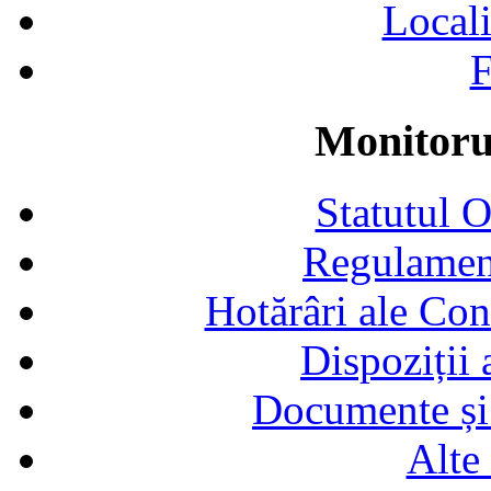
Locali
F
Monitorul
Statutul 
Regulamen
Hotărâri ale Con
Dispoziții
Documente și 
Alte