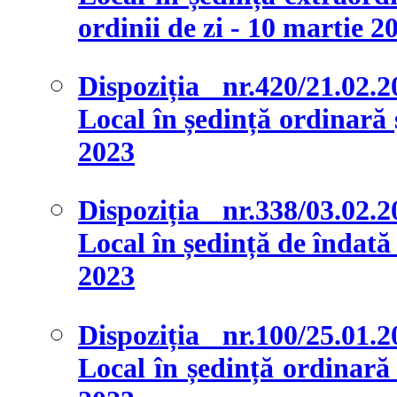
ordinii de zi - 10 martie 2
Dispoziția nr.420/21.02.
Local în ședință ordinară ș
2023
Dispoziția nr.338/03.02.
Local în ședință de îndată ș
2023
Dispoziția nr.100/25.01.
Local în ședință ordinară ș