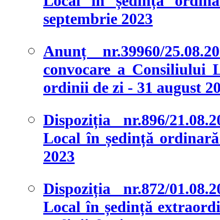
Local în ședință ordina
septembrie 2023
Anunț nr.39960/25.08.
convocare a Consiliului L
ordinii de zi - 31 august 2
Dispoziția nr.896/21.08.
Local în ședință ordinară 
2023
Dispoziția nr.872/01.08.
Local în ședință extraordi