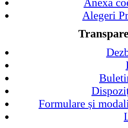
Anexa coef
Alegeri Pr
Transpare
Dezb
Buleti
Dispozi
Formulare și modalit