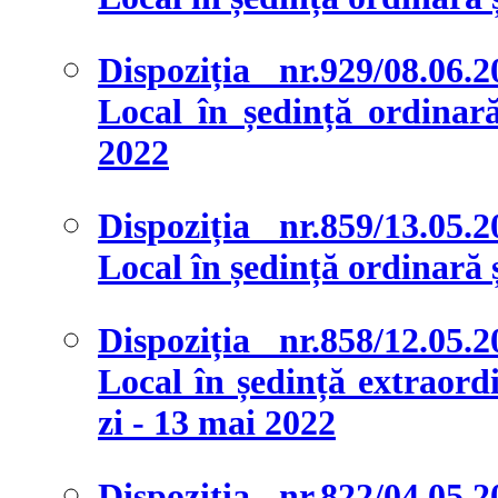
Dispoziția nr.929/08.06.
Local în ședință ordinară 
2022
Dispoziția nr.859/13.05.
Local în ședință ordinară ș
Dispoziția nr.858/12.05.
Local în ședință extraordi
zi - 13 mai 2022
Dispoziția nr.822/04.05.