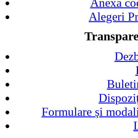
Anexa coef
Alegeri Pr
Transpare
Dezb
Buleti
Dispozi
Formulare și modalit