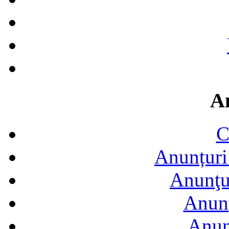
A
C
Anunțuri 
Anunţur
Anunţ
Anun