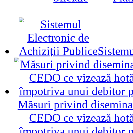
Sistemu
Măsuri privind diseminar
CEDO ce vizează hotăr
împotriva unui debitor 