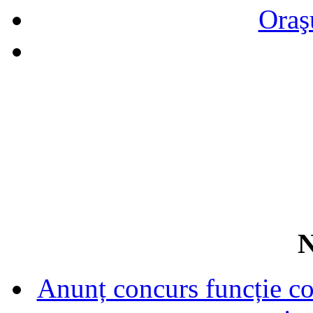
Oraş
N
Anunț concurs funcție con