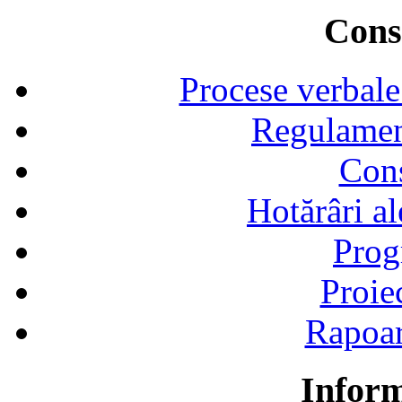
Consi
Procese verbale
Regulamen
Cons
Hotărâri al
Prog
Proie
Rapoart
Inform