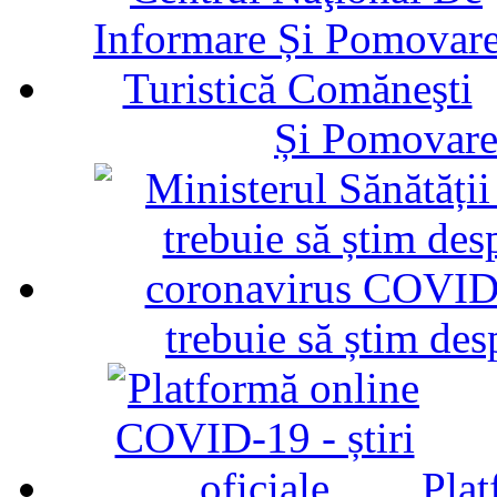
Și Pomovare
trebuie să știm d
Plat