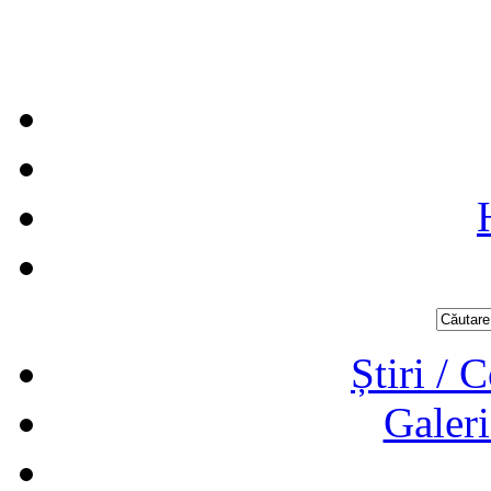
Știri / 
Galeri