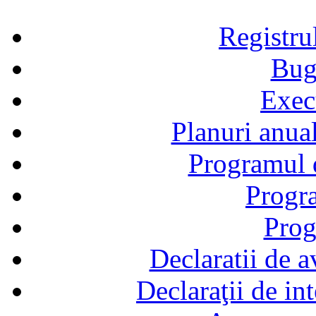
Registru
Bug
Exec
Planuri anual
Programul d
Progra
Prog
Declaratii de a
Declaraţii de in