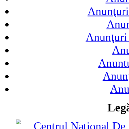
Anunţuri
Anun
Anunţuri 
Anu
Anuntu
Anunţ
Anu
Legă