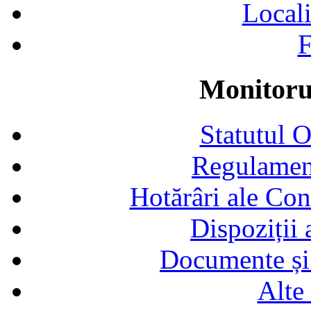
Locali
F
Monitorul
Statutul 
Regulamen
Hotărâri ale Con
Dispoziții
Documente și 
Alte