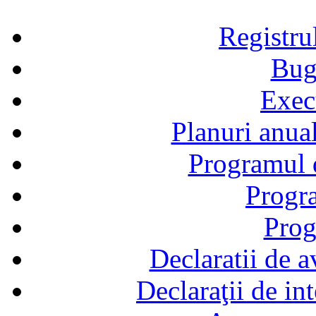
Registru
Bug
Exec
Planuri anual
Programul d
Progra
Prog
Declaratii de a
Declaraţii de in