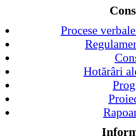
Consi
Procese verbale
Regulamen
Cons
Hotărâri al
Prog
Proie
Rapoart
Inform