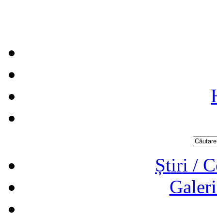
Știri / 
Galeri