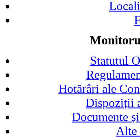
Locali
F
Monitorul
Statutul 
Regulamen
Hotărâri ale Con
Dispoziții
Documente și 
Alte