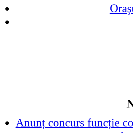
Oraş
N
Anunț concurs funcție con