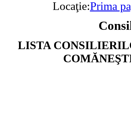
Locaţie:
Prima pa
Consil
LISTA CONSILIERI
COMĂNEŞTI(o