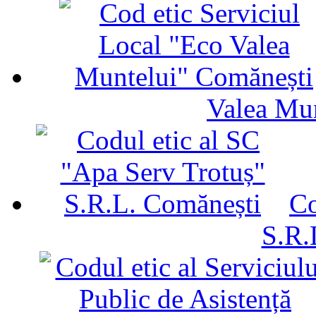
Valea Mu
Co
S.R.