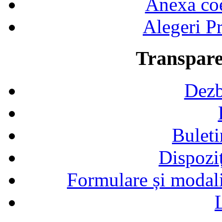
Anexa coef
Alegeri Pr
Transpare
Dezb
Buleti
Dispozi
Formulare și modalit