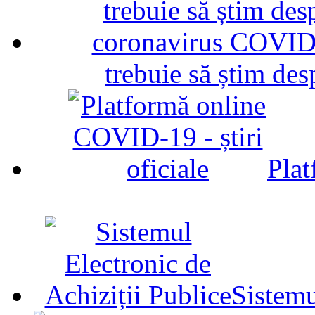
trebuie să știm d
Plat
Sistemu