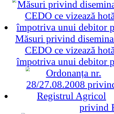
Măsuri privind diseminar
CEDO ce vizează hotăr
împotriva unui debitor 
privind 