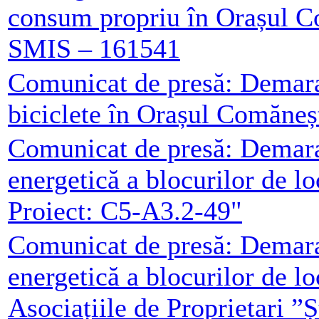
consum propriu în Orașul C
SMIS – 161541
Comunicat de presă: Demarar
biciclete în Orașul Comăneș
Comunicat de presă: Demarar
energetică a blocurilor de l
Proiect: C5-A3.2-49"
Comunicat de presă: Demarar
energetică a blocurilor de l
Asociațiile de Proprietari ”