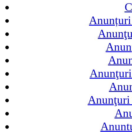
C
Anunțuri 
Anunţur
Anunţ
Anun
Anunţuri
Anun
Anunţuri 
Anu
Anuntu