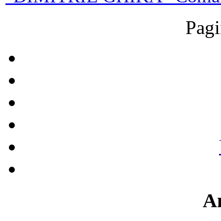
Pagi
A