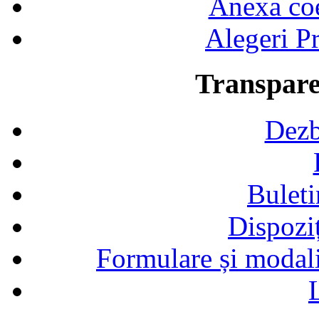
Anexa coef
Alegeri Pr
Transpare
Dezb
Buleti
Dispozi
Formulare și modalit