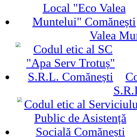
Valea Mu
Co
S.R.