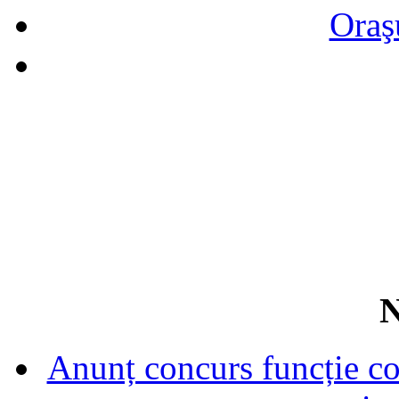
Oraş
N
Anunț concurs funcție con