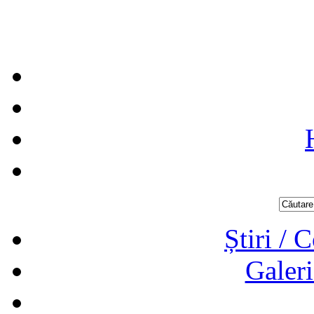
Știri / 
Galeri