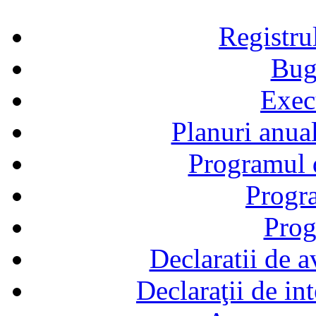
Registru
Bug
Exec
Planuri anual
Programul d
Progra
Prog
Declaratii de a
Declaraţii de in