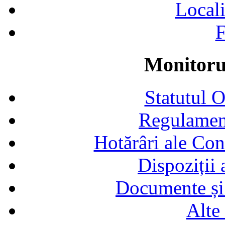
Locali
F
Monitorul
Statutul 
Regulamen
Hotărâri ale Con
Dispoziții
Documente și 
Alte