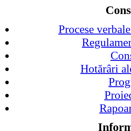
Consi
Procese verbale
Regulamen
Cons
Hotărâri al
Prog
Proie
Rapoart
Inform