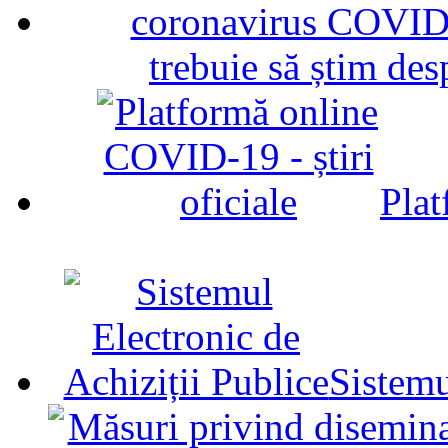
trebuie să știm d
Plat
Sistemu