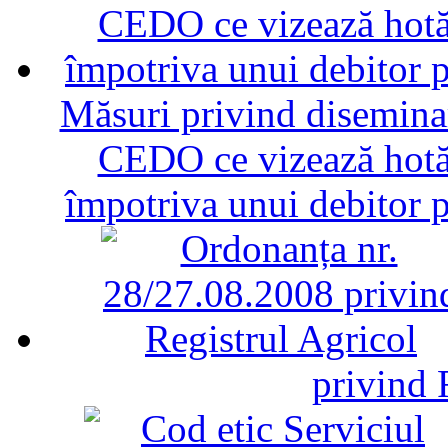
Măsuri privind diseminar
CEDO ce vizează hotăr
împotriva unui debitor 
privind 