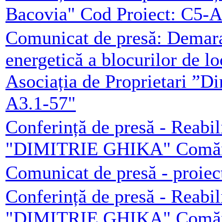
Bacovia" Cod Proiect: C5-A
Comunicat de presă: Demarar
energetică a blocurilor de l
Asociația de Proprietari ”D
A3.1-57"
Conferință de presă - Reabil
"DIMITRIE GHIKA" Comăneș
Comunicat de presă - proiec
Conferință de presă - Reabil
"DIMITRIE GHIKA" Comăneș