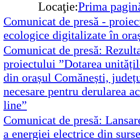
Locaţie:
Prima pagin
Comunicat de presă - proiect
ecologice digitalizate în or
Comunicat de presă: Rezulta
proiectului ”Dotarea unități
din orașul Comănești, județ
necesare pentru derularea act
line”
Comunicat de presă: Lansare
a energiei electrice din surs