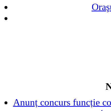
Oraş
N
Anunț concurs funcție con