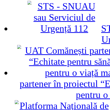
ST
U
partener în proiectul “E
pentru o