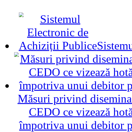
Sistemu
Măsuri privind diseminar
CEDO ce vizează hotăr
împotriva unui debitor 