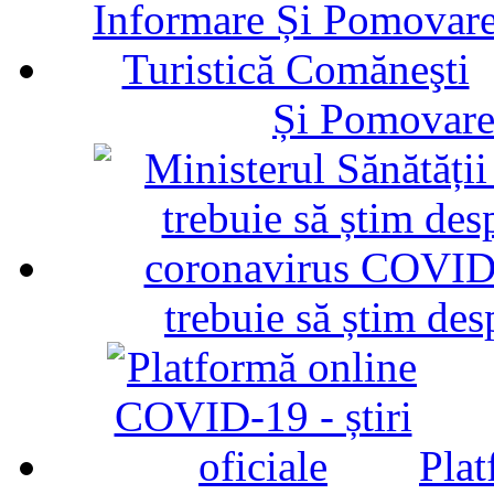
Și Pomovare
trebuie să știm d
Plat