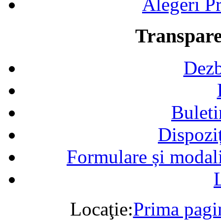
Alegeri Pr
Transpare
Dezb
Buleti
Dispozi
Formulare și modalit
Locaţie:
Prima pagi