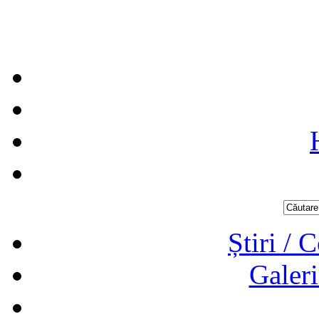
Știri / 
Galeri