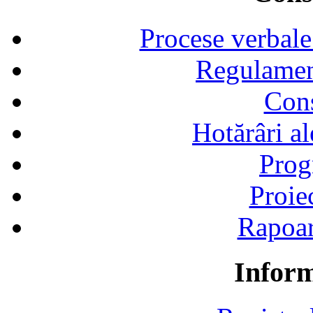
Procese verbale
Regulamen
Cons
Hotărâri al
Prog
Proie
Rapoart
Inform