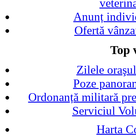
veterin
Anunț indivi
Ofertă vânza
Top v
Zilele oraşu
Poze panoram
Ordonanță militară p
Serviciul Vol
Harta C