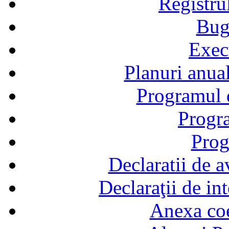
Registru
Bug
Exec
Planuri anual
Programul d
Progra
Prog
Declaratii de a
Declaraţii de in
Anexa coef