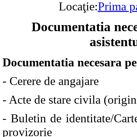
Locaţie:
Prima p
Documentatia nece
asistent
Documentatia necesara per
- Cerere de angajare
- Acte de stare civila (origi
- Buletin de identitate/Cart
provizorie