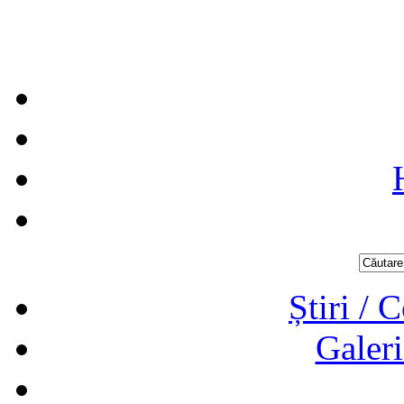
Știri / 
Galeri