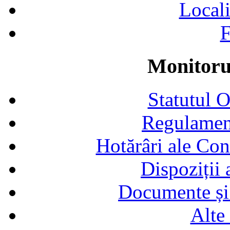
Locali
F
Monitorul
Statutul 
Regulamen
Hotărâri ale Con
Dispoziții
Documente și 
Alte