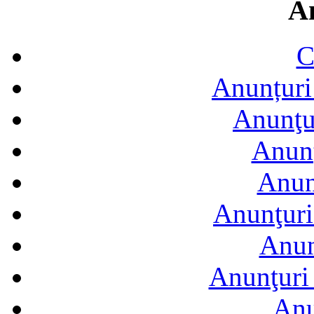
A
C
Anunțuri 
Anunţur
Anunţ
Anun
Anunţuri
Anun
Anunţuri 
Anu