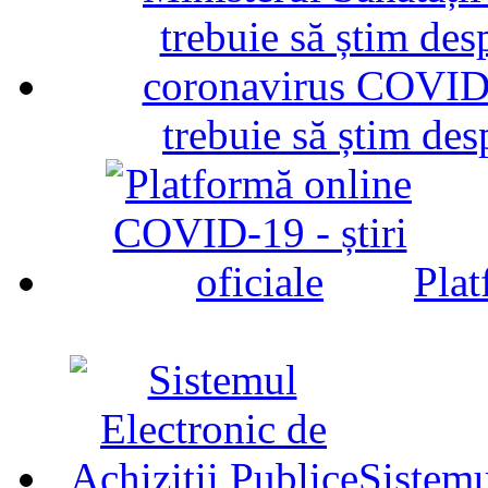
trebuie să știm d
Plat
Sistemu