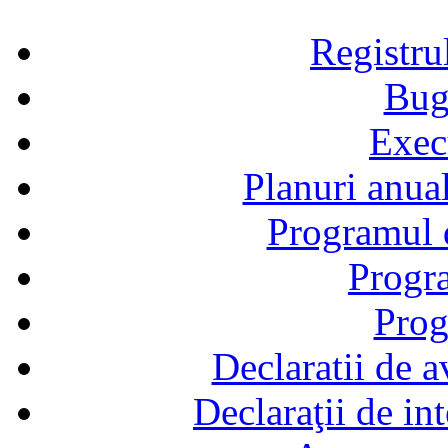
Registru
Bug
Exec
Planuri anual
Programul d
Progra
Prog
Declaratii de a
Declaraţii de in