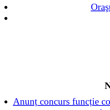
Oraş
N
Anunț concurs funcție con