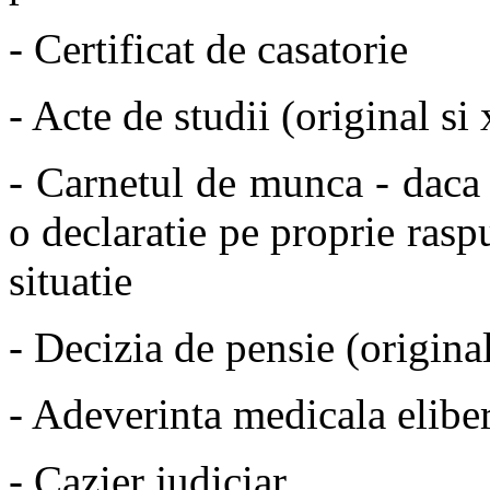
- Certificat de casatorie
- Acte de studii (original si
- Carnetul de munca - daca 
o declaratie pe proprie rasp
situatie
- Decizia de pensie (origina
- Adeverinta medicala elibe
- Cazier judiciar