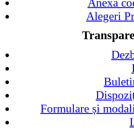
Anexa coef
Alegeri Pr
Transpare
Dezb
Buleti
Dispozi
Formulare și modalit