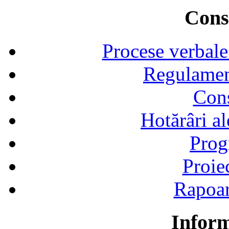
Consi
Procese verbale
Regulamen
Cons
Hotărâri al
Prog
Proie
Rapoart
Inform