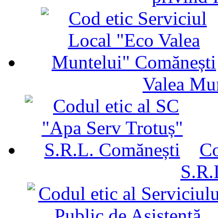
Valea Mu
Co
S.R.