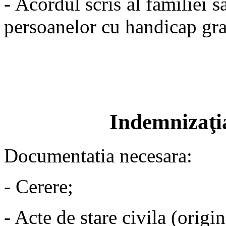
- Acordul scris al familiei sa
persoanelor cu handicap gra
Indemnizaţia
Documentatia necesara:
- Cerere;
- Acte de stare civila (origi