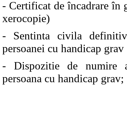
- Certificat de încadrare în
xerocopie)
- Sentinta civila definit
persoanei cu handicap grav 
- Dispozitie de numire a
persoana cu handicap grav;