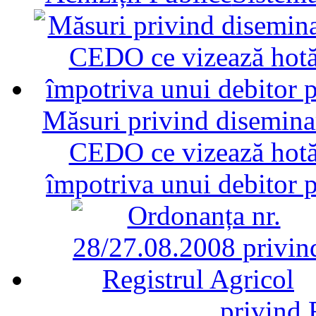
Măsuri privind diseminar
CEDO ce vizează hotăr
împotriva unui debitor 
privind 