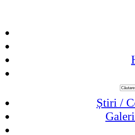
Știri / 
Galeri