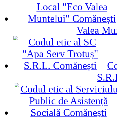
Valea Mu
Co
S.R.