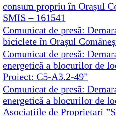
consum propriu în Orașul C
SMIS – 161541
Comunicat de presă: Demarar
biciclete în Orașul Comăneș
Comunicat de presă: Demarar
energetică a blocurilor de l
Proiect: C5-A3.2-49"
Comunicat de presă: Demarar
energetică a blocurilor de l
Asociațiile de Proprietari ”