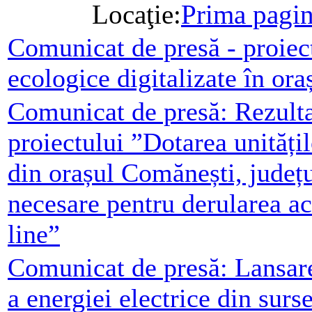
Locaţie:
Prima pagi
Comunicat de presă - proiect
ecologice digitalizate în or
Comunicat de presă: Rezulta
proiectului ”Dotarea unități
din orașul Comănești, județ
necesare pentru derularea act
line”
Comunicat de presă: Lansare
a energiei electrice din surs