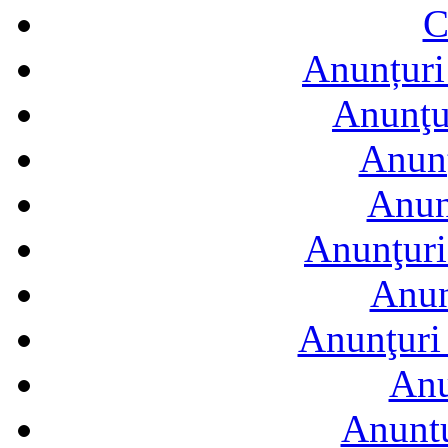
C
Anunțuri 
Anunţur
Anunţ
Anun
Anunţuri
Anun
Anunţuri 
Anu
Anuntu