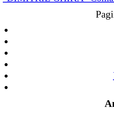
Pagi
A