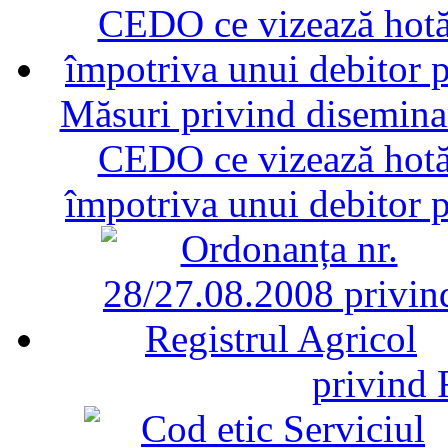
Măsuri privind diseminar
CEDO ce vizează hotăr
împotriva unui debitor 
privind 