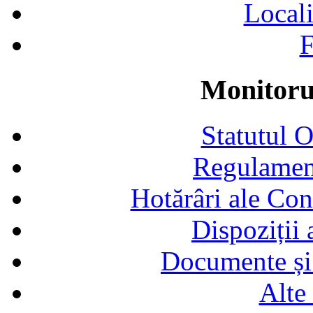
Locali
F
Monitorul
Statutul 
Regulamen
Hotărâri ale Con
Dispoziții
Documente și 
Alte