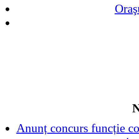
Oraş
N
Anunț concurs funcție con