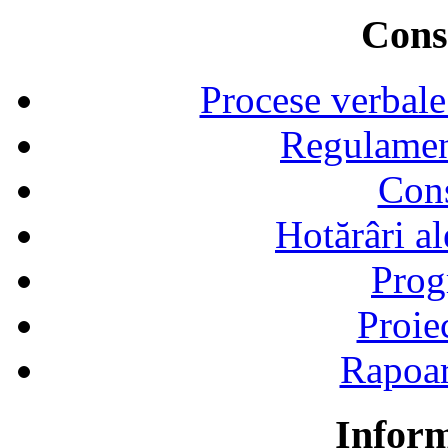
Consi
Procese verbale
Regulamen
Cons
Hotărâri al
Prog
Proie
Rapoart
Inform