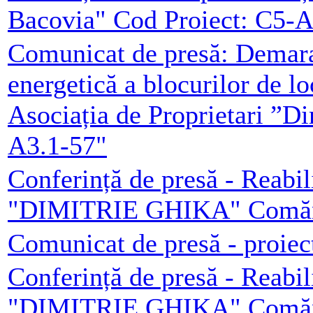
Bacovia" Cod Proiect: C5-A
Comunicat de presă: Demarar
energetică a blocurilor de l
Asociația de Proprietari ”D
A3.1-57"
Conferință de presă - Reabil
"DIMITRIE GHIKA" Comăneș
Comunicat de presă - proiec
Conferință de presă - Reabil
"DIMITRIE GHIKA" Comăneș