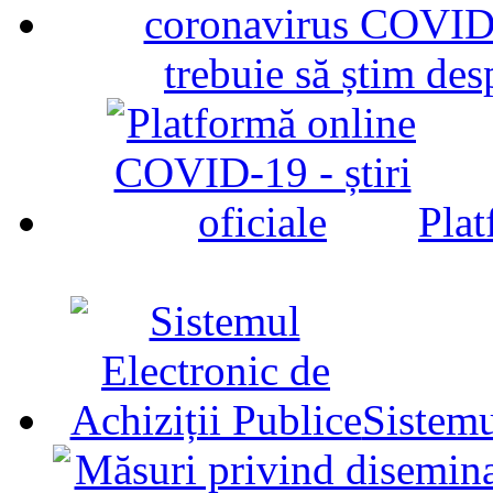
trebuie să știm d
Plat
Sistemu