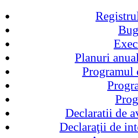
Registru
Bug
Exec
Planuri anual
Programul d
Progra
Prog
Declaratii de a
Declaraţii de in