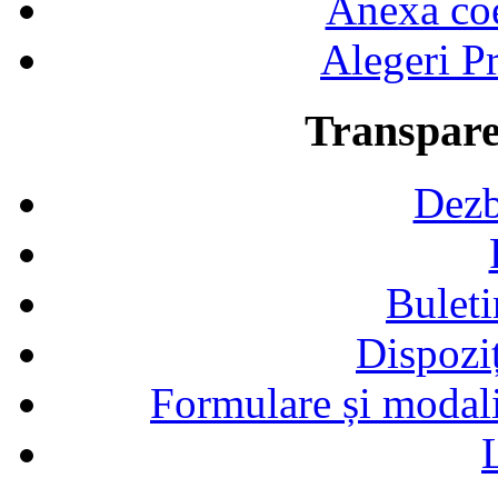
Anexa coef
Alegeri Pr
Transpare
Dezb
Buleti
Dispozi
Formulare și modalit