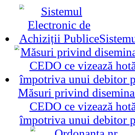
Sistemu
Măsuri privind diseminar
CEDO ce vizează hotăr
împotriva unui debitor 