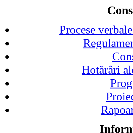
Consi
Procese verbale
Regulamen
Cons
Hotărâri al
Prog
Proie
Rapoart
Inform