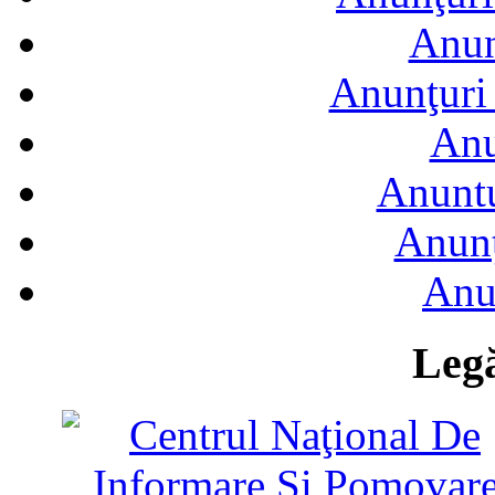
Anun
Anunţuri 
Anu
Anuntu
Anunţ
Anu
Legă