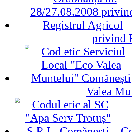
privind 
Valea Mu
Co