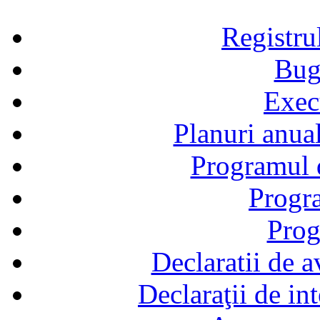
Registru
Bug
Exec
Planuri anual
Programul d
Progra
Prog
Declaratii de a
Declaraţii de in