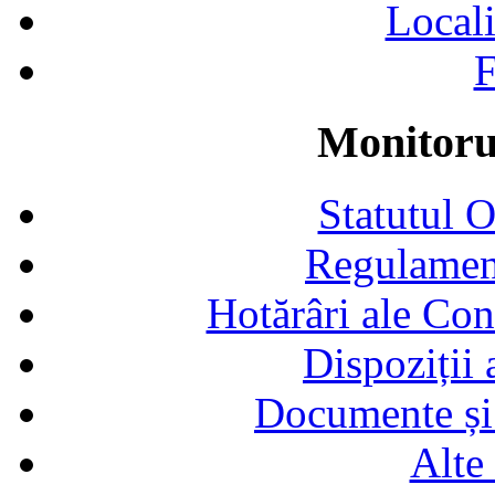
Locali
F
Monitorul
Statutul 
Regulamen
Hotărâri ale Con
Dispoziții
Documente și 
Alte