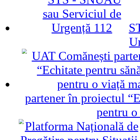
ST
U
partener în proiectul “E
pentru o