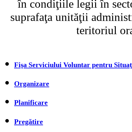
în condiţiile legii în sec
suprafaţa unităţii administ
teritoriul o
Fişa Serviciului Voluntar pentru Situa
Organizare
Planificare
Pregătire