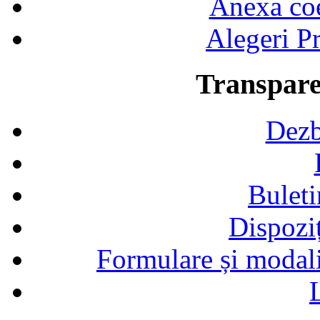
Anexa coef
Alegeri Pr
Transpare
Dezb
Buleti
Dispozi
Formulare și modalit