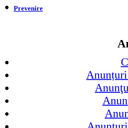
Prevenire
A
C
Anunțuri 
Anunţur
Anunţ
Anun
Anunţuri