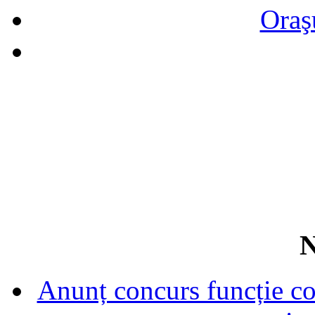
Oraş
N
Anunț concurs funcție con