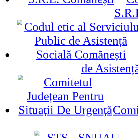
S.R.
de Asistenț
Comit