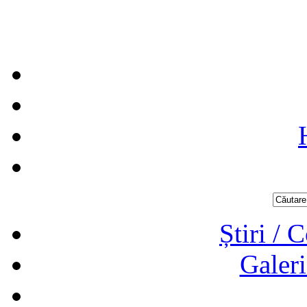
Știri / 
Galeri