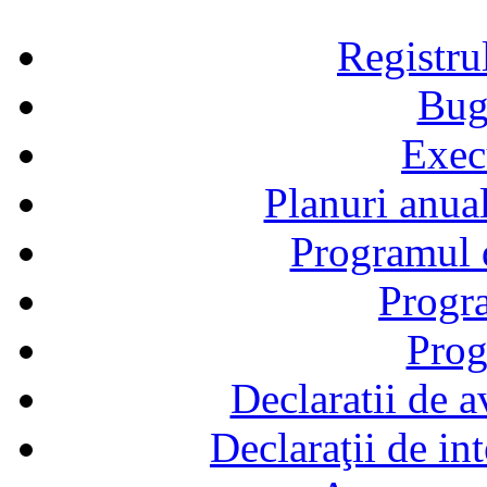
Registru
Bug
Exec
Planuri anual
Programul d
Progra
Prog
Declaratii de a
Declaraţii de in