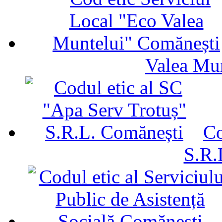
Valea Mu
Co
S.R.