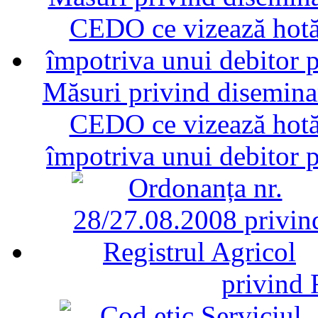
Măsuri privind diseminar
CEDO ce vizează hotăr
împotriva unui debitor 
privind 