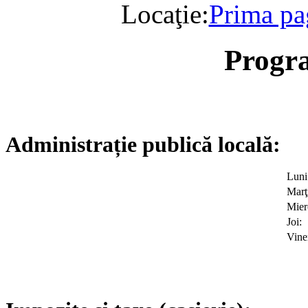
Locaţie:
Prima pa
Progr
Administrație publică locală:
Luni
Marţ
Mier
Joi:
Viner