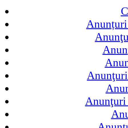
C
Anunțuri 
Anunţur
Anunţ
Anun
Anunţuri
Anun
Anunţuri 
Anu
Anuntu