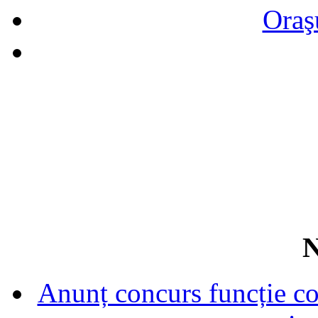
Oraş
N
Anunț concurs funcție con