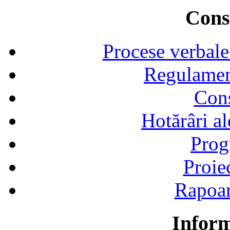
Consi
Procese verbale
Regulamen
Cons
Hotărâri al
Prog
Proie
Rapoart
Inform