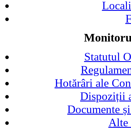
Locali
F
Monitorul
Statutul 
Regulamen
Hotărâri ale Con
Dispoziții
Documente și 
Alte