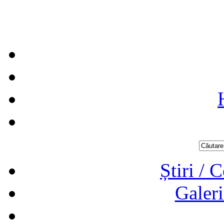
Știri / 
Galeri