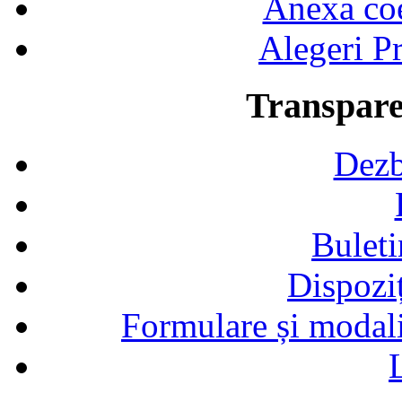
Anexa coef
Alegeri Pr
Transpare
Dezb
Buleti
Dispozi
Formulare și modalit