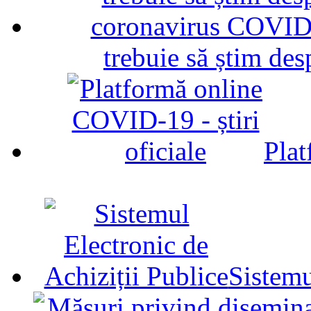
trebuie să știm d
Plat
Sistemu