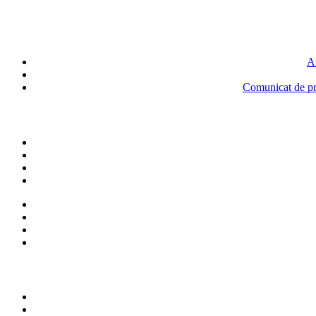
An
Comunicat de pre