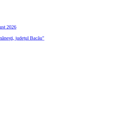
gust 2026
mănești, județul Bacău"