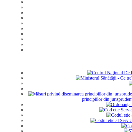
principiilor din jurisprud