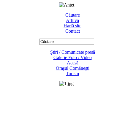
Căutare
Arhivă
Hartă site
Contact
Știri / Comunicate presă
Galerie Foto / Video
Acasă
Oraşul Comăneşti
Turism