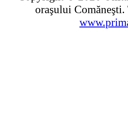
oraşului Comăneşti. 
www.prima