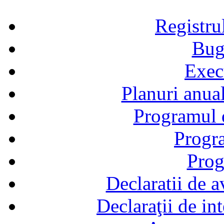
Registru
Bug
Exec
Planuri anual
Programul d
Progra
Prog
Declaratii de a
Declaraţii de in