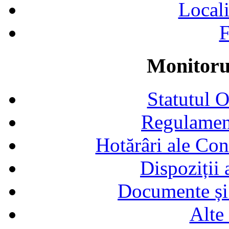
Locali
F
Monitorul
Statutul 
Regulamen
Hotărâri ale Con
Dispoziții
Documente și 
Alte