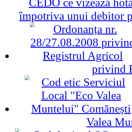
CEDO ce vizează hotăr
împotriva unui debitor 
privind 
Valea Mu