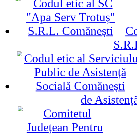
Co
S.R.
de Asistenț