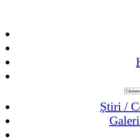
Știri / 
Galeri