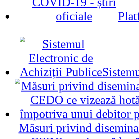
Plat
Sistemu
Măsuri privind diseminar