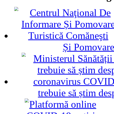
Și Pomovare
trebuie să știm d