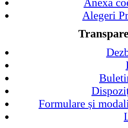
Anexa coef
Alegeri Pr
Transpare
Dezb
Buleti
Dispozi
Formulare și modalit