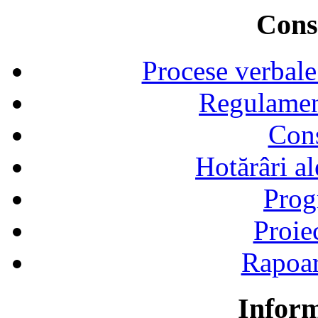
Consi
Procese verbale
Regulamen
Cons
Hotărâri al
Prog
Proie
Rapoart
Inform