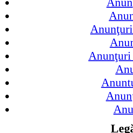
Anunţ
Anun
Anunţuri
Anun
Anunţuri 
Anu
Anuntu
Anunţ
Anu
Legă