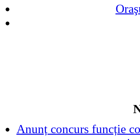
Oraş
N
Anunț concurs funcție con