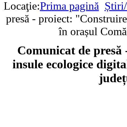
Locaţie:
Prima pagină
Știr
presă - proiect: "Construire
în orașul Comă
Comunicat de presă -
insule ecologice digit
jude