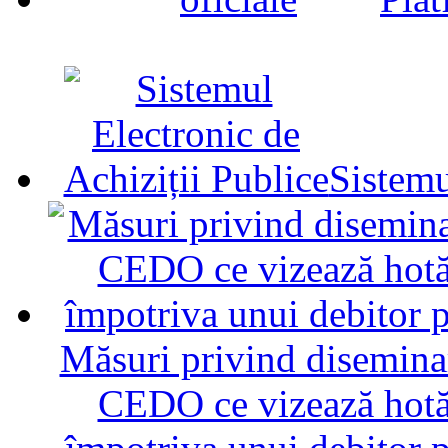
Sistemu
Măsuri privind diseminar
CEDO ce vizează hotăr