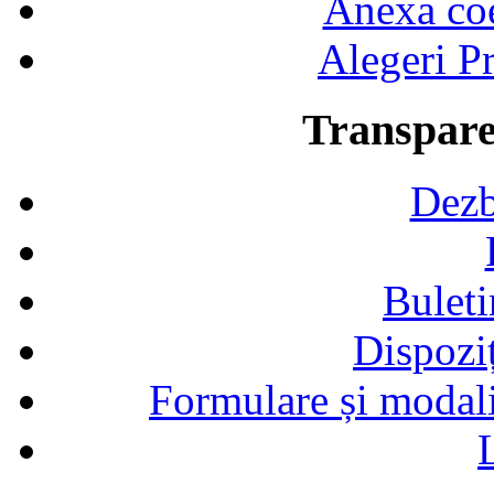
Anexa coef
Alegeri Pr
Transpare
Dezb
Buleti
Dispozi
Formulare și modalit