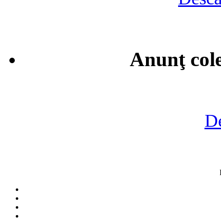
Anunţ cole
De