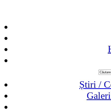
Știri / 
Galeri