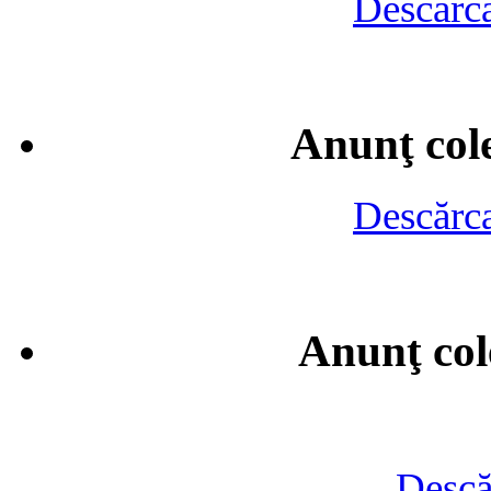
Descărca
Anunţ cole
Descărca
Anunţ col
Descă