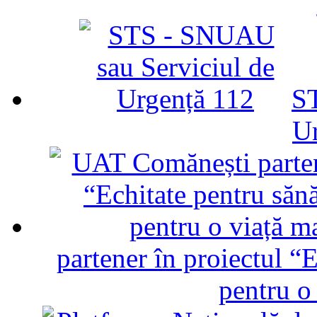
ST
U
partener în proiectul “E
pentru o