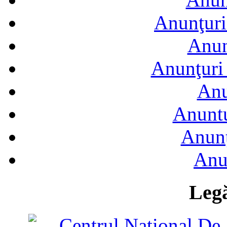
Anunţuri
Anun
Anunţuri 
Anu
Anuntu
Anunţ
Anu
Legă