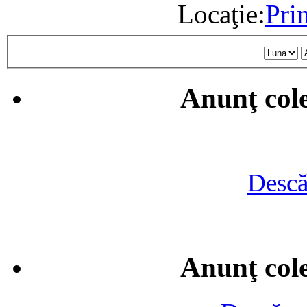
Locaţie:
Pri
Anunţ cole
Descă
Anunţ cole