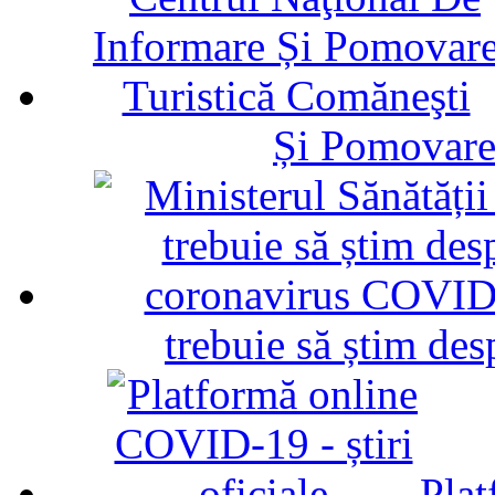
Și Pomovare
trebuie să știm d
Plat