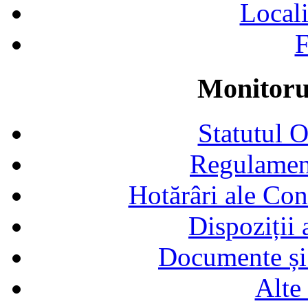
Locali
F
Monitorul
Statutul 
Regulamen
Hotărâri ale Con
Dispoziții
Documente și 
Alte