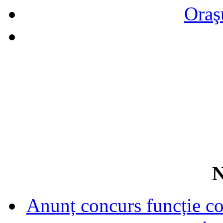
Oraş
N
Anunț concurs funcție con