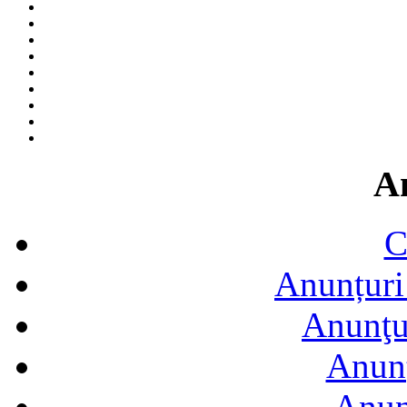
A
C
Anunțuri 
Anunţur
Anunţ
Anun