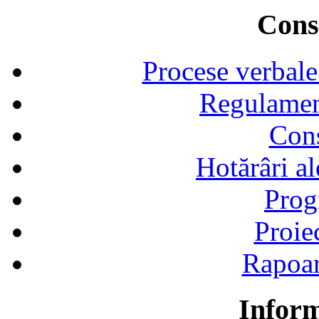
Consi
Procese verbale
Regulamen
Cons
Hotărâri al
Prog
Proie
Rapoart
Inform