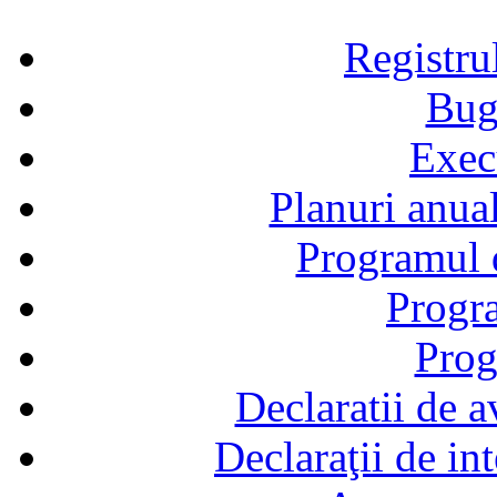
Registru
Bug
Exec
Planuri anual
Programul d
Progra
Prog
Declaratii de a
Declaraţii de in