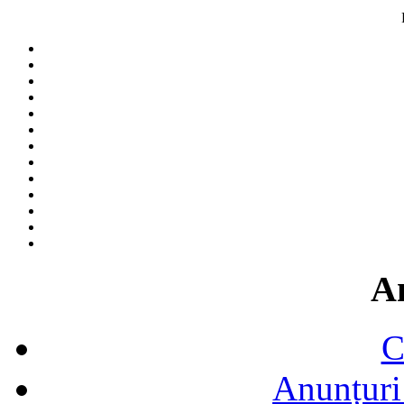
A
C
Anunțuri 