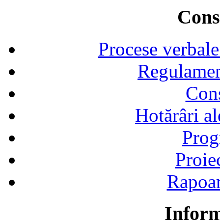
Consi
Procese verbale
Regulamen
Cons
Hotărâri al
Prog
Proie
Rapoart
Inform