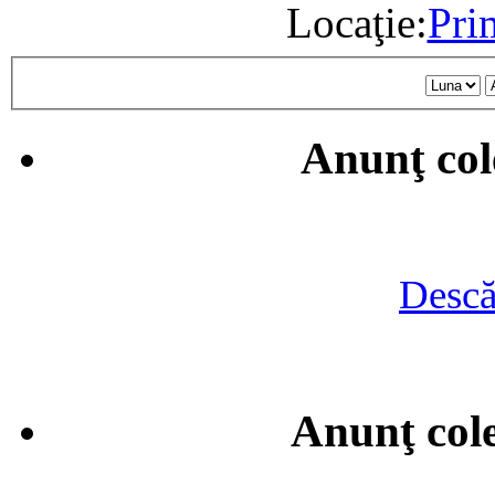
Locaţie:
Pri
Anunţ col
Descă
Anunţ cole