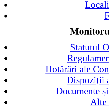
Locali
F
Monitorul
Statutul 
Regulamen
Hotărâri ale Con
Dispoziții
Documente și 
Alte