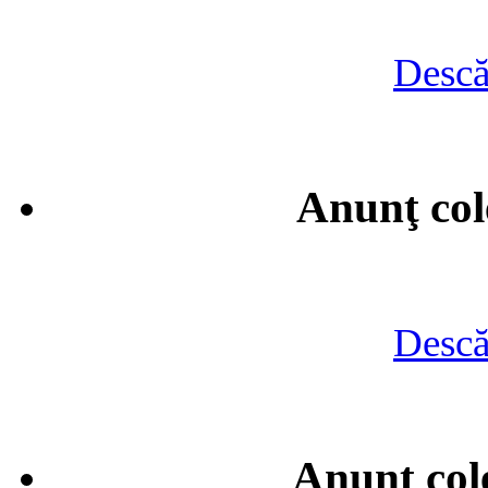
Descă
Anunţ col
Descă
Anunţ cole