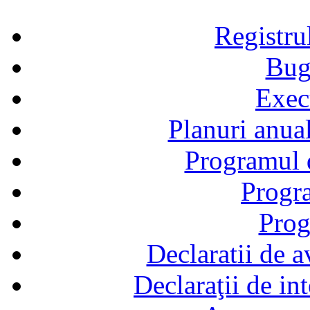
Registru
Bug
Exec
Planuri anual
Programul d
Progra
Prog
Declaratii de a
Declaraţii de in