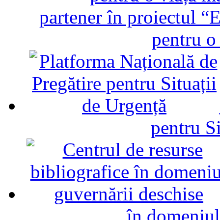
partener în proiectul “E
pentru o
pentru Si
în domeniul