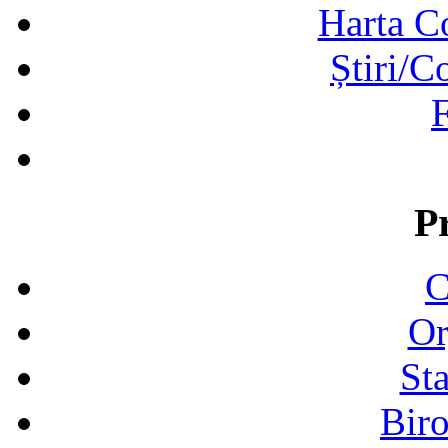
Harta C
Știri/C
F
P
C
Or
Sta
Biro