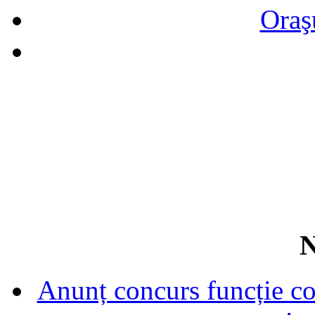
Oraş
N
Anunț concurs funcție con