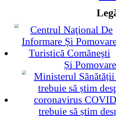
Legă
Și Pomovare
trebuie să știm d