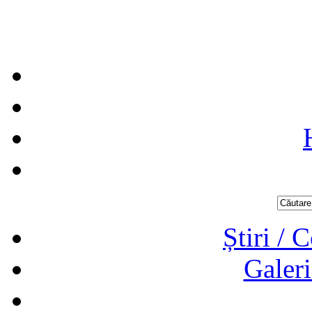
Știri / 
Galeri