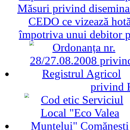
Măsuri privind diseminar
CEDO ce vizează hotăr
împotriva unui debitor 
privind 