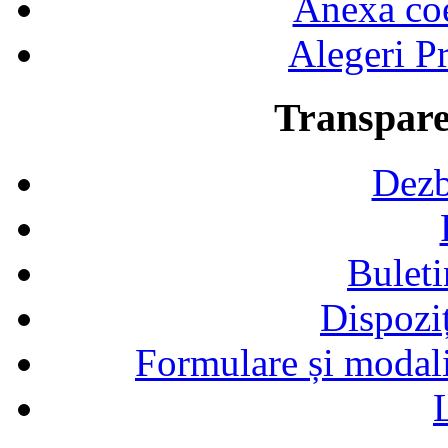
Anexa coef
Alegeri Pr
Transpare
Dezb
Buleti
Dispozi
Formulare și modalit