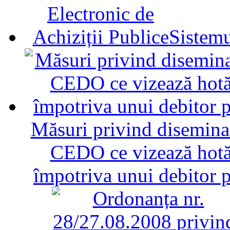
Sistemu
Măsuri privind diseminar
CEDO ce vizează hotăr
împotriva unui debitor 