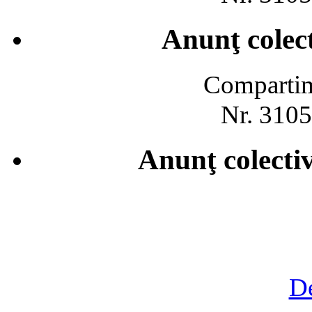
Anunţ colect
Compartime
Nr. 3105
Anunţ colecti
De