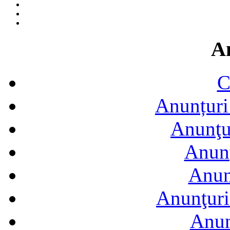
A
C
Anunțuri 
Anunţur
Anunţ
Anun
Anunţuri
Anun