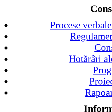
Consi
Procese verbale
Regulamen
Cons
Hotărâri al
Prog
Proie
Rapoart
Inform