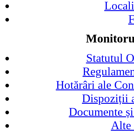
Locali
F
Monitorul
Statutul 
Regulamen
Hotărâri ale Con
Dispoziții
Documente și 
Alte