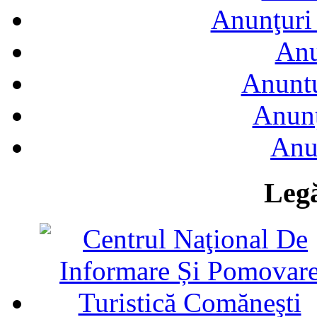
Anunţuri 
Anu
Anuntu
Anunţ
Anu
Legă