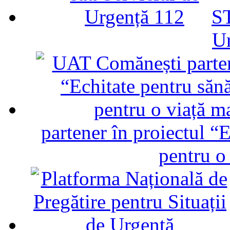
ST
U
partener în proiectul “E
pentru o