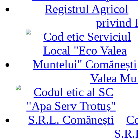
privind 
Valea Mu
Co
S.R.