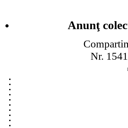
Anunţ colec
Compartime
Nr. 1541