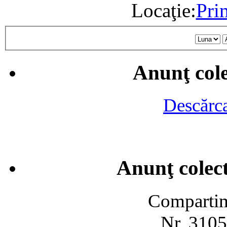
Locaţie:
Pri
Anunţ cole
Descărca
Anunţ colect
Compartime
Nr. 3105