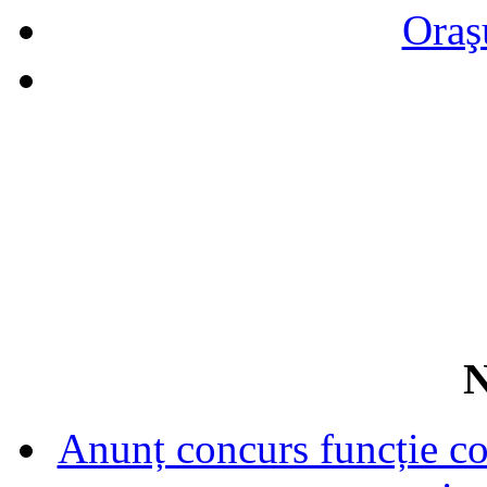
Oraş
N
Anunț concurs funcție con