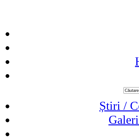
Știri / 
Galeri