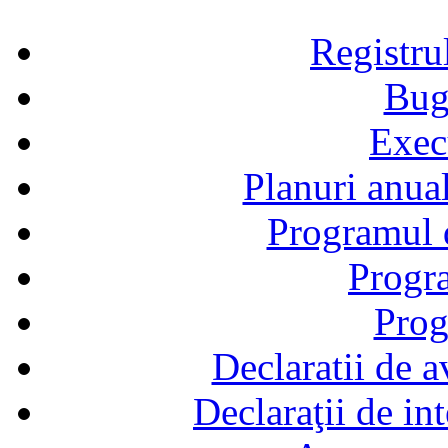
Registru
Bug
Exec
Planuri anual
Programul d
Progra
Prog
Declaratii de a
Declaraţii de in