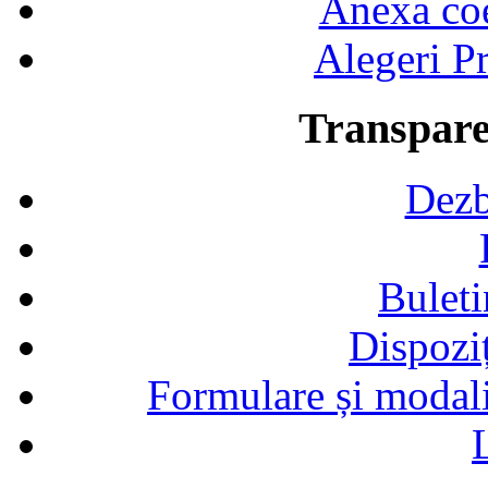
Anexa coef
Alegeri Pr
Transpare
Dezb
Buleti
Dispozi
Formulare și modalit