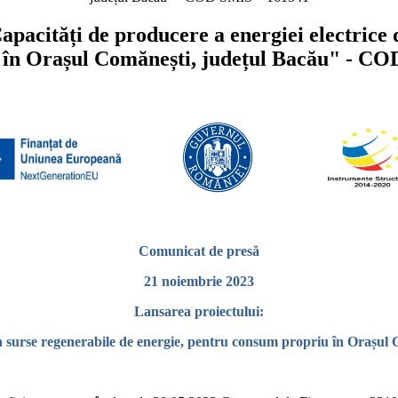
pacități de producere a energiei electrice d
 în Orașul Comănești, județul Bacău" - CO
Comunicat de presă
21 noiembrie 2023
Lansarea proiectului:
din surse regenerabile de energie, pentru consum propriu în Ora