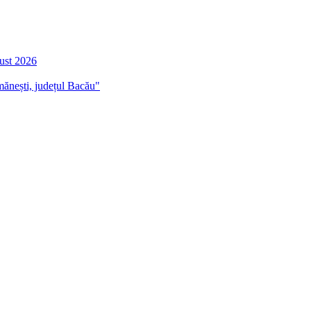
gust 2026
mănești, județul Bacău"