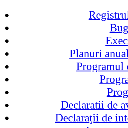
Registru
Bug
Exec
Planuri anual
Programul d
Progra
Prog
Declaratii de a
Declaraţii de in