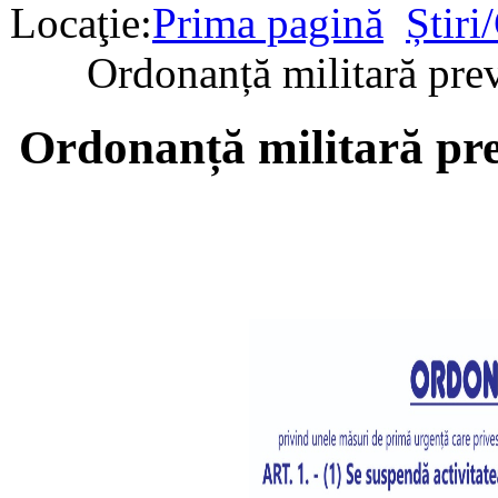
Locaţie:
Prima pagină
Știri
Ordonanță militară pr
Ordonanță militară pr