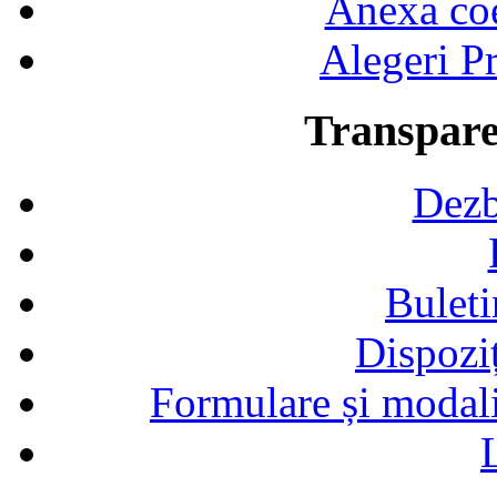
Anexa coef
Alegeri Pr
Transpare
Dezb
Buleti
Dispozi
Formulare și modalit