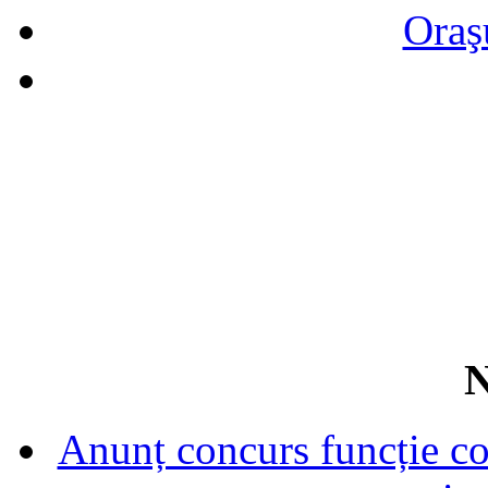
Oraş
N
Anunț concurs funcție con