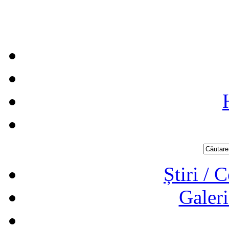
Știri / 
Galeri