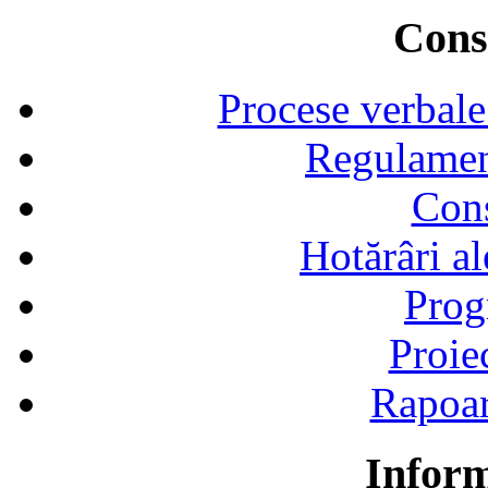
Consi
Procese verbale
Regulamen
Cons
Hotărâri al
Prog
Proie
Rapoart
Inform