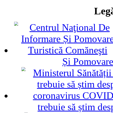
Legă
Și Pomovare
trebuie să știm d