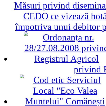
Măsuri privind diseminar
CEDO ce vizează hotăr
împotriva unui debitor 
privind 