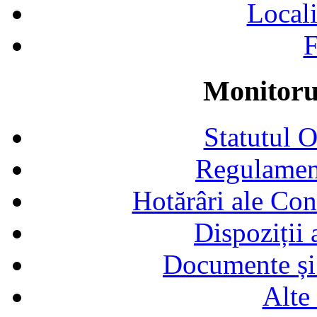
Locali
F
Monitorul
Statutul 
Regulamen
Hotărâri ale Con
Dispoziții
Documente și 
Alte