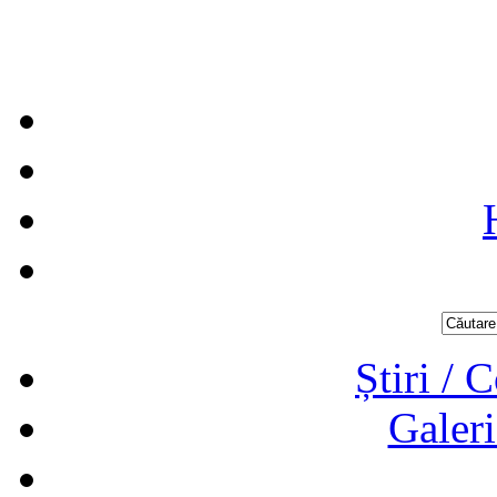
Știri / 
Galeri