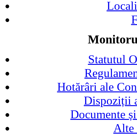
Locali
F
Monitorul
Statutul 
Regulamen
Hotărâri ale Con
Dispoziții
Documente și 
Alte