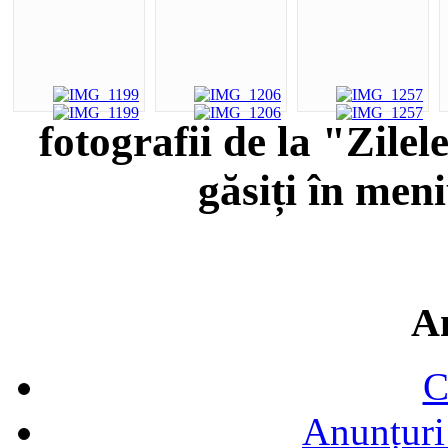
fotografii de la "Zile
găsiți în men
A
C
Anunțuri 