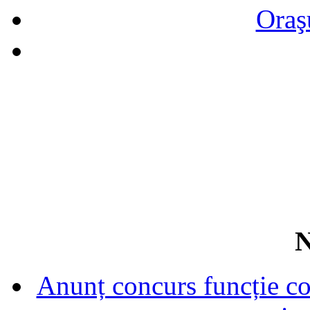
Oraş
N
Anunț concurs funcție con