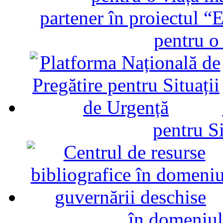
partener în proiectul “E
pentru o
pentru Si
în domeniul