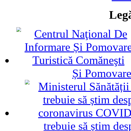
Legă
Și Pomovare
trebuie să știm d