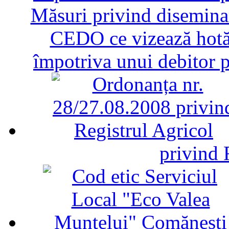
Măsuri privind diseminar
CEDO ce vizează hotăr
împotriva unui debitor 
privind 