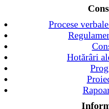
Consi
Procese verbale
Regulamen
Cons
Hotărâri al
Prog
Proie
Rapoart
Inform