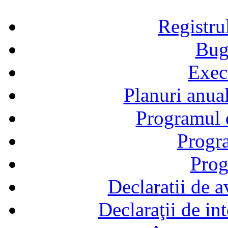
Registru
Bug
Exec
Planuri anual
Programul d
Progra
Prog
Declaratii de a
Declaraţii de in