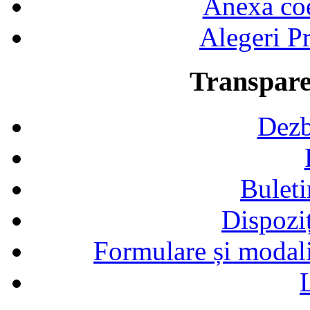
Anexa coef
Alegeri Pr
Transpare
Dezb
Buleti
Dispozi
Formulare și modalit