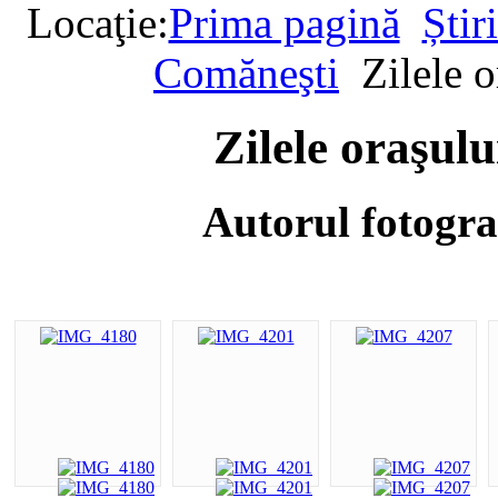
Locaţie:
Prima pagină
Știr
Comăneşti
Zilele 
Zilele oraşul
Autorul fotogra