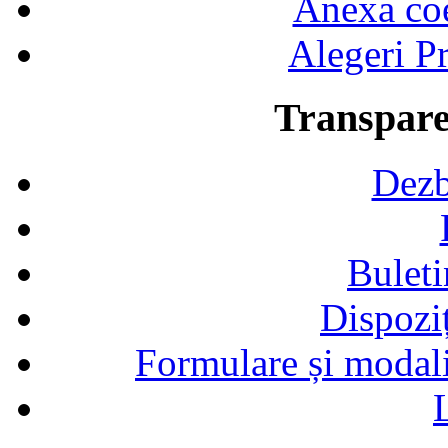
Anexa coef
Alegeri Pr
Transpare
Dezb
Buleti
Dispozi
Formulare și modalit