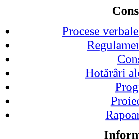
Consi
Procese verbale
Regulamen
Cons
Hotărâri al
Prog
Proie
Rapoart
Inform