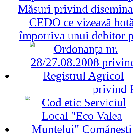
Măsuri privind diseminar
CEDO ce vizează hotăr
împotriva unui debitor 
privind 