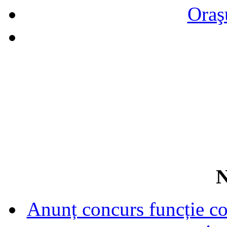
Oraş
N
Anunț concurs funcție con