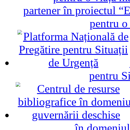
partener în proiectul “E
pentru o
pentru Si
în domeniul