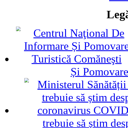
Legă
Și Pomovare
trebuie să știm d