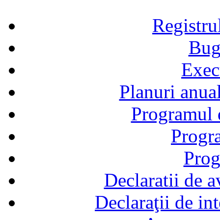
Registru
Bug
Exec
Planuri anual
Programul d
Progra
Prog
Declaratii de a
Declaraţii de in