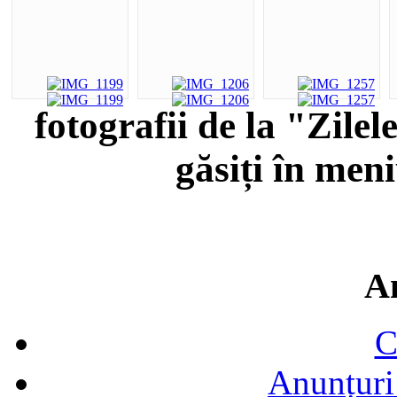
fotografii de la "Zile
găsiți în men
A
C
Anunțuri 