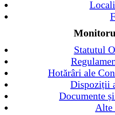
Locali
F
Monitorul
Statutul 
Regulamen
Hotărâri ale Con
Dispoziții
Documente și 
Alte