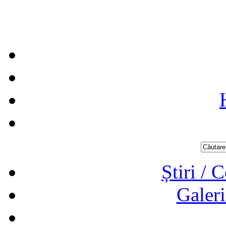
Știri / 
Galeri