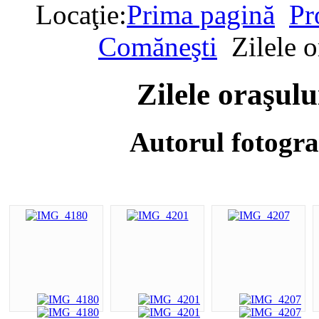
Locaţie:
Prima pagină
Pr
Comăneşti
Zilele 
Zilele oraşul
Autorul fotogra