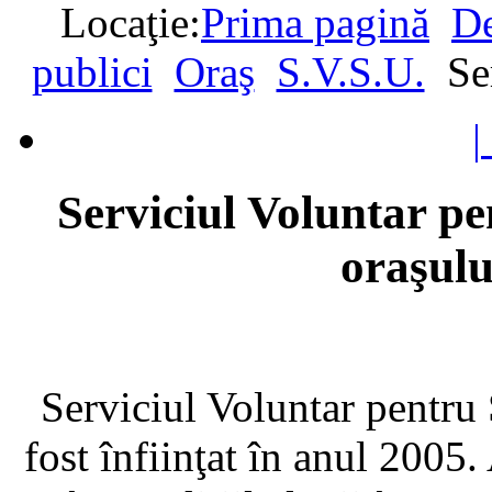
Locaţie:
Prima pagină
De
publici
Oraş
S.V.S.U.
Se
|
Serviciul Voluntar pe
oraşul
Serviciul Voluntar pentru
fost înfiinţat în anul 2005. 