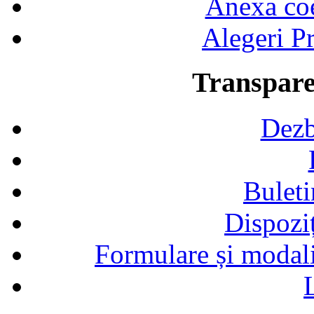
Anexa coef
Alegeri Pr
Transpare
Dezb
Buleti
Dispozi
Formulare și modalit