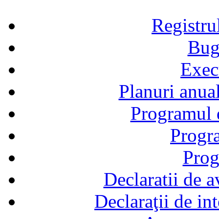
Registru
Bug
Exec
Planuri anual
Programul d
Progra
Prog
Declaratii de a
Declaraţii de in