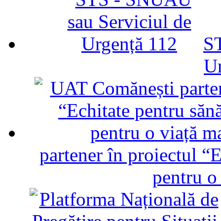
ST
U
partener în proiectul “E
pentru o