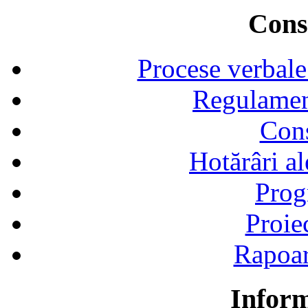
Consi
Procese verbale
Regulamen
Cons
Hotărâri al
Prog
Proie
Rapoart
Inform