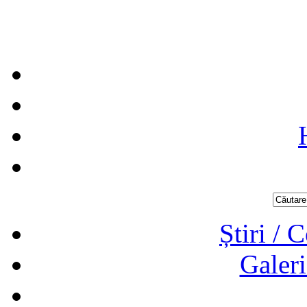
Știri / 
Galeri