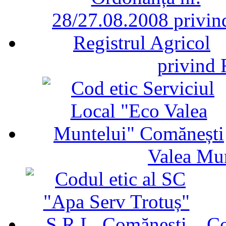
privind 
Valea Mu
Co