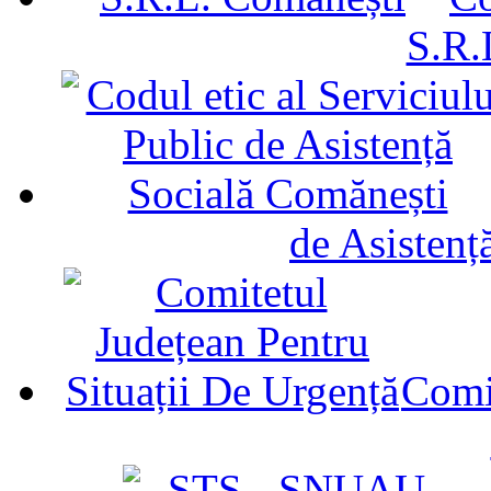
S.R.
de Asistenț
Comit