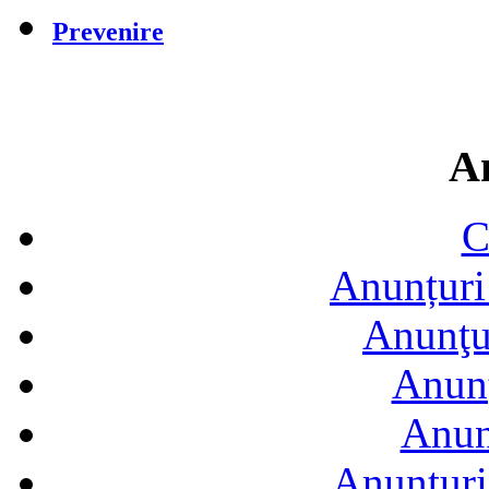
Prevenire
A
C
Anunțuri 
Anunţur
Anunţ
Anun
Anunţuri