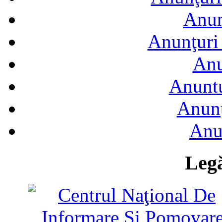
Anun
Anunţuri 
Anu
Anuntu
Anunţ
Anu
Legă