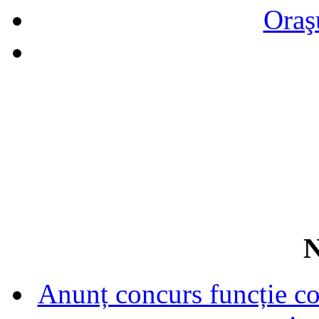
Oraş
N
Anunț concurs funcție con