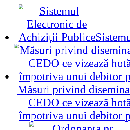
Sistemu
Măsuri privind diseminar
CEDO ce vizează hotăr
împotriva unui debitor 