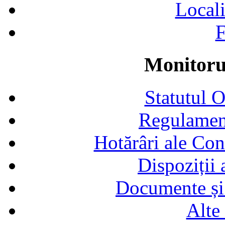
Locali
F
Monitorul
Statutul 
Regulamen
Hotărâri ale Con
Dispoziții
Documente și 
Alte