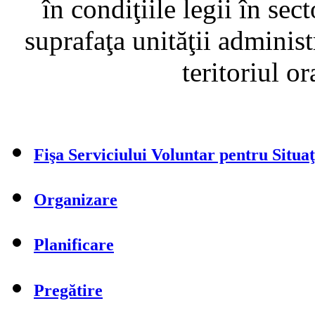
în condiţiile legii în sec
suprafaţa unităţii administ
teritoriul o
Fişa Serviciului Voluntar pentru Situa
Organizare
Planificare
Pregătire