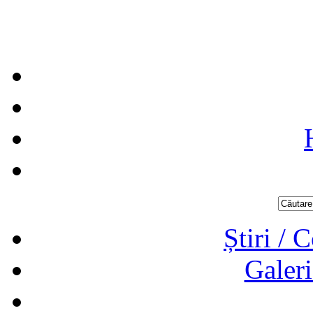
Știri / 
Galeri