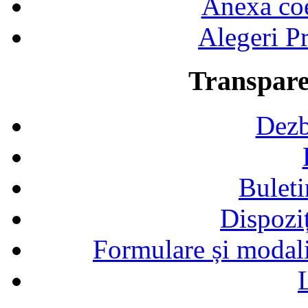
Anexa coef
Alegeri Pr
Transpare
Dezb
Buleti
Dispozi
Formulare și modalit