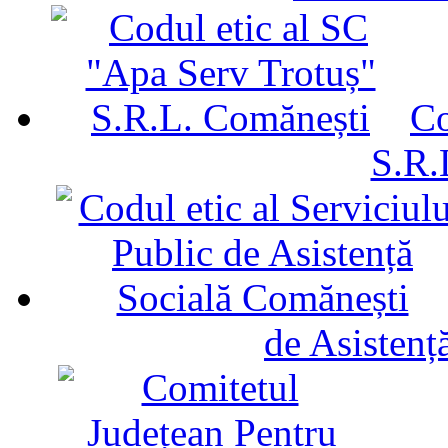
Co
S.R.
de Asistenț