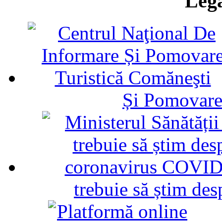
Legă
Și Pomovare
trebuie să știm d