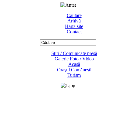
Căutare
Arhivă
Hartă site
Contact
Știri / Comunicate presă
Galerie Foto / Video
Acasă
Oraşul Comăneşti
Turism