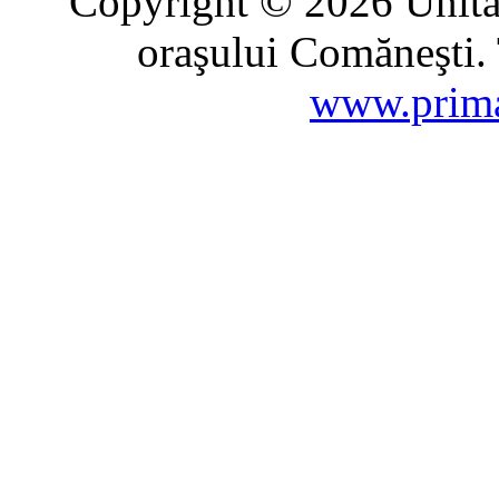
Copyright © 2026 Unitat
oraşului Comăneşti. 
www.prima