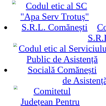
Co
S.R.
de Asistenț