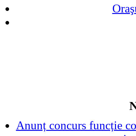
Oraş
N
Anunț concurs funcție con