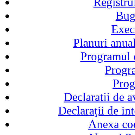
Registru
Bug
Exec
Planuri anual
Programul d
Progra
Prog
Declaratii de a
Declaraţii de in
Anexa coef