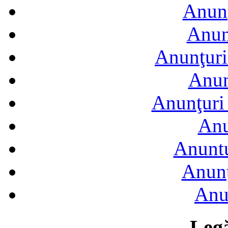
Anunţ
Anun
Anunţuri
Anun
Anunţuri 
Anu
Anuntu
Anunţ
Anu
Legă