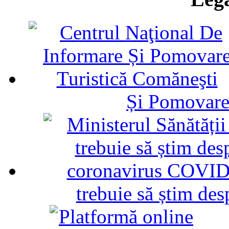
Și Pomovare
trebuie să știm d