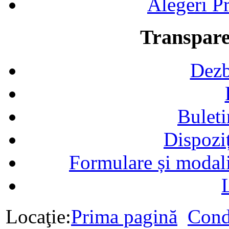
Alegeri Pr
Transpare
Dezb
Buleti
Dispozi
Formulare și modalit
Locaţie:
Prima pagină
Cond