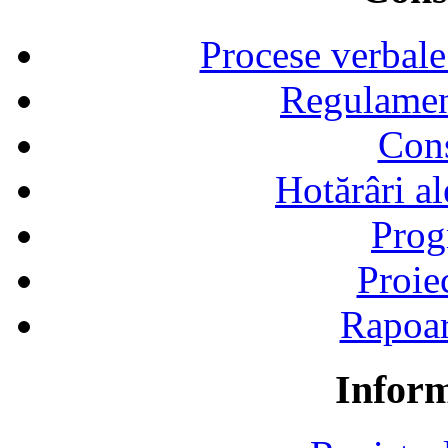
Procese verbale
Regulamen
Cons
Hotărâri al
Prog
Proie
Rapoart
Inform