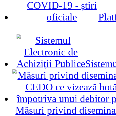
Plat
Sistemu
Măsuri privind diseminar