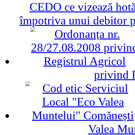
CEDO ce vizează hotăr
împotriva unui debitor 
privind 
Valea Mu