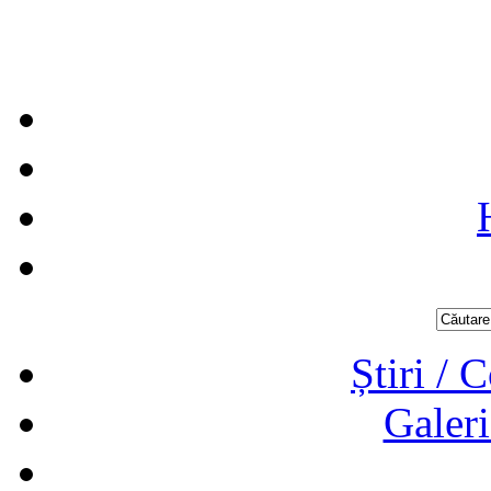
Știri / 
Galeri