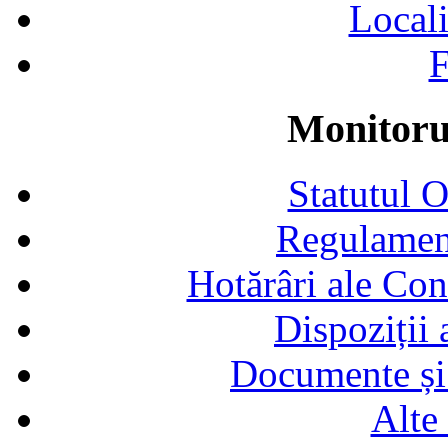
Locali
F
Monitorul
Statutul 
Regulamen
Hotărâri ale Con
Dispoziții
Documente și 
Alte