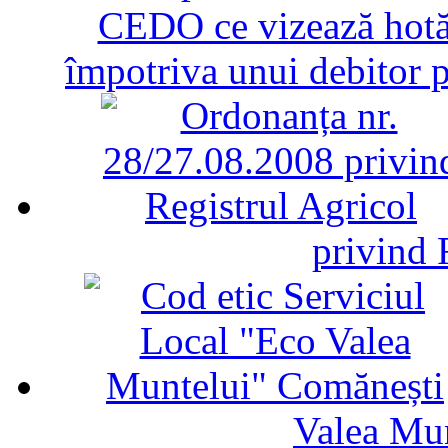
CEDO ce vizează hotăr
împotriva unui debitor 
privind 
Valea Mu