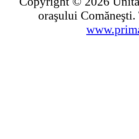
Copyright © 2026 Unitat
oraşului Comăneşti. 
www.prima