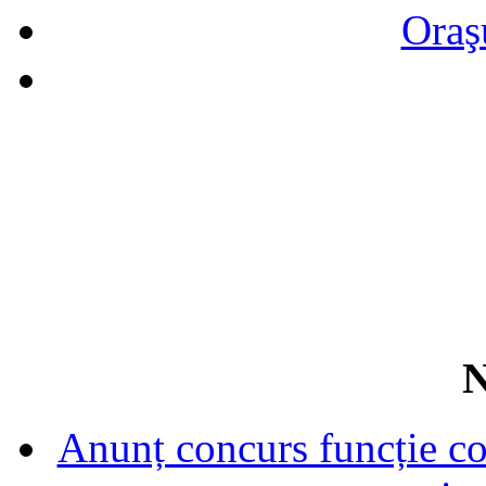
Oraş
N
Anunț concurs funcție con