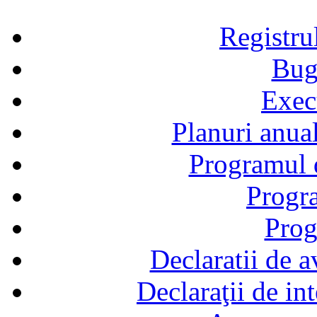
Registru
Bug
Exec
Planuri anual
Programul d
Progra
Prog
Declaratii de a
Declaraţii de in