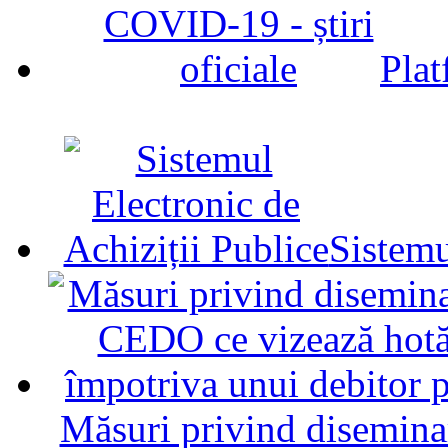
Plat
Sistemu
Măsuri privind diseminar