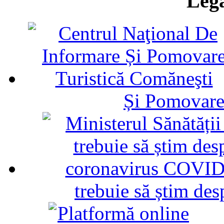
Legă
Și Pomovare
trebuie să știm d