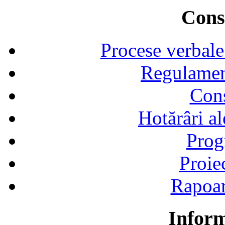
Consi
Procese verbale
Regulamen
Cons
Hotărâri al
Prog
Proie
Rapoart
Inform