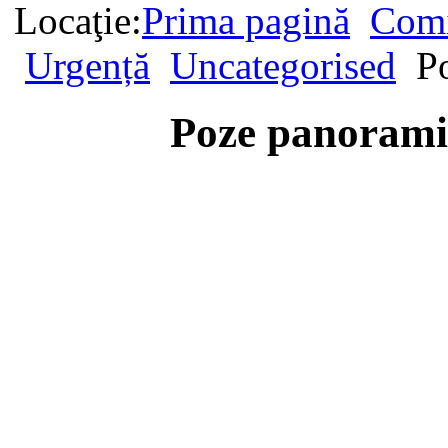
Locaţie:
Prima pagină
Comi
Urgență
Uncategorised
P
Poze panorami