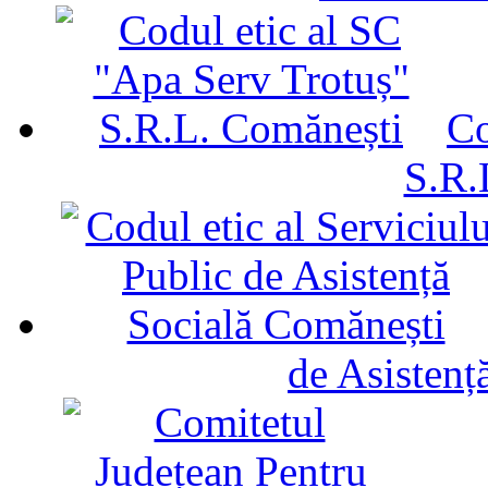
Co
S.R.
de Asistenț