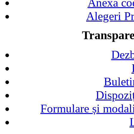
Anexa coef
Alegeri Pr
Transpare
Dezb
Buleti
Dispozi
Formulare și modalit