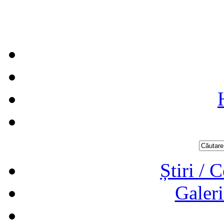
Știri / 
Galeri