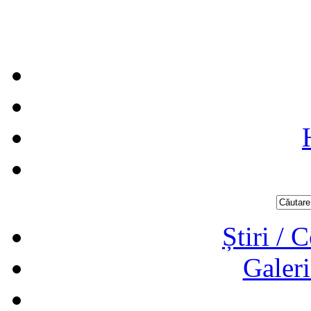
Știri / 
Galeri