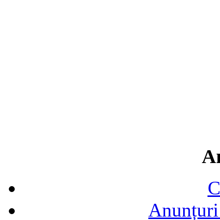
A
C
Anunțuri 