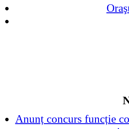
Oraş
N
Anunț concurs funcție con