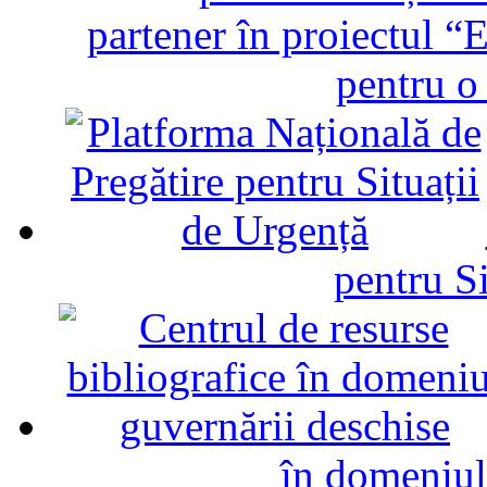
partener în proiectul “E
pentru o
pentru Si
în domeniul