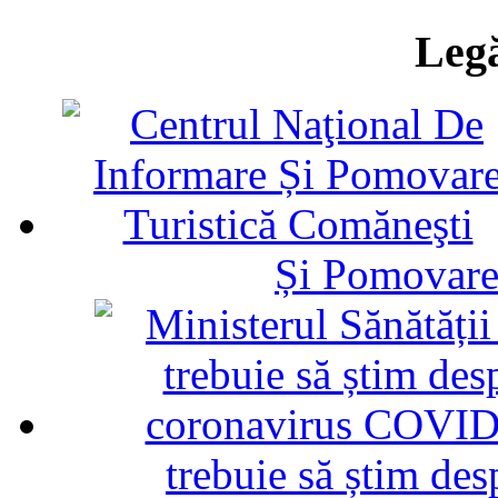
Legă
Și Pomovare
trebuie să știm d