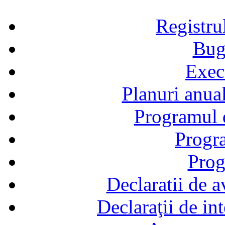
Registru
Bug
Exec
Planuri anual
Programul d
Progra
Prog
Declaratii de a
Declaraţii de in