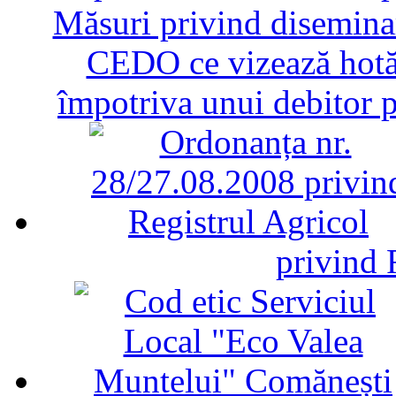
Măsuri privind diseminar
CEDO ce vizează hotăr
împotriva unui debitor 
privind 