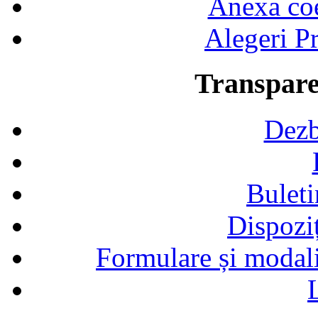
Anexa coef
Alegeri Pr
Transpare
Dezb
Buleti
Dispozi
Formulare și modalit