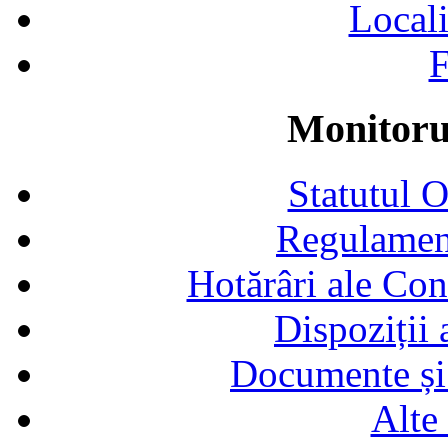
Locali
F
Monitorul
Statutul 
Regulamen
Hotărâri ale Con
Dispoziții
Documente și 
Alte