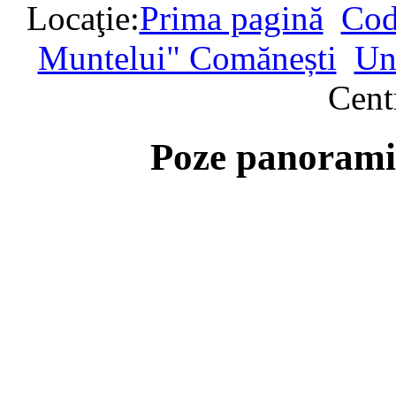
Locaţie:
Prima pagină
Cod
Muntelui" Comănești
Un
Cent
Poze panorami