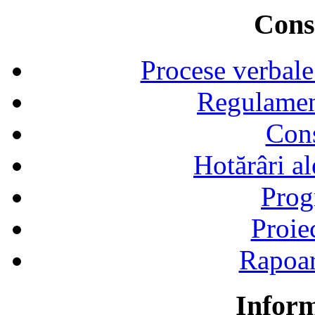
Consi
Procese verbale
Regulamen
Cons
Hotărâri al
Prog
Proie
Rapoart
Inform