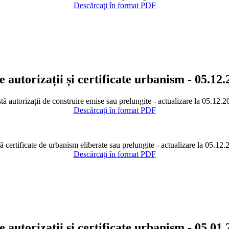
Descărcaţi în format PDF
e autorizații și certificate urbanism - 05.12
tă autorizații de construire emise sau prelungite - actualizare la 05.12.
Descărcaţi în format PDF
ă certificate de urbanism eliberate sau prelungite - actualizare la 05.12
Descărcaţi în format PDF
e autorizații și certificate urbanism - 05.01