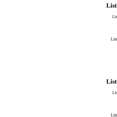
List
Lis
List
List
Lis
List