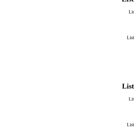
Lis
List
List
Li
Lis