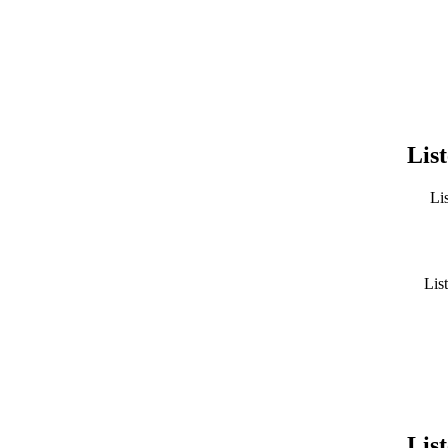
List
Lis
List
List