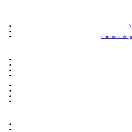
An
Comunicat de pre