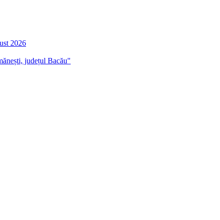
gust 2026
mănești, județul Bacău"