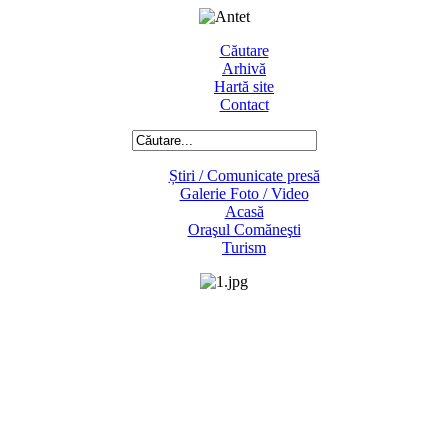
Căutare
Arhivă
Hartă site
Contact
Știri / Comunicate presă
Galerie Foto / Video
Acasă
Oraşul Comăneşti
Turism