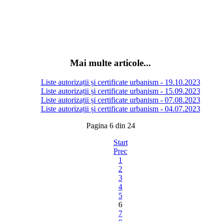
Mai multe articole...
Liste autorizații și certificate urbanism - 19.10.2023
Liste autorizații și certificate urbanism - 15.09.2023
Liste autorizații și certificate urbanism - 07.08.2023
Liste autorizații și certificate urbanism - 04.07.2023
Pagina 6 din 24
Start
Prec
1
2
3
4
5
6
7