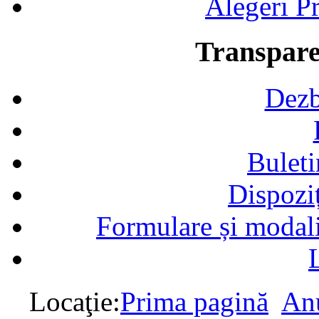
Alegeri Pr
Transpare
Dezb
Buleti
Dispozi
Formulare și modalit
Locaţie:
Prima pagină
Anu