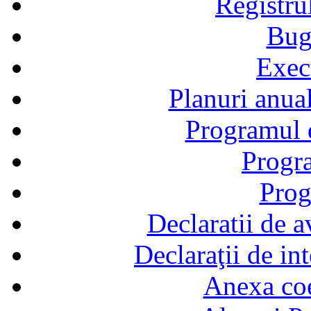
Registru
Bug
Exec
Planuri anual
Programul d
Progra
Prog
Declaratii de a
Declaraţii de in
Anexa coef