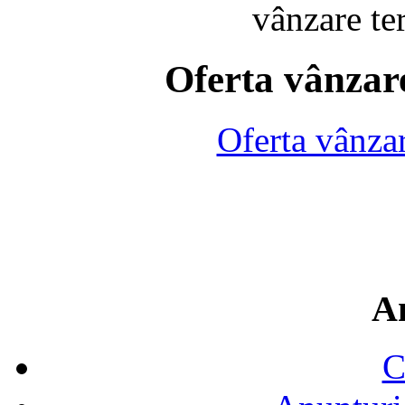
vânzare te
Oferta vânzare
Oferta vânza
A
C