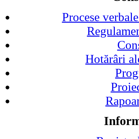
Procese verbale
Regulamen
Cons
Hotărâri al
Prog
Proie
Rapoart
Inform