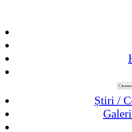
Știri / 
Galeri