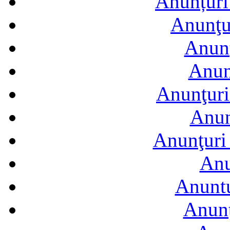
Anunțuri 
Anunţur
Anunţ
Anun
Anunţuri
Anun
Anunţuri 
Anu
Anuntu
Anunţ