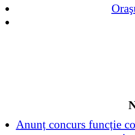
Oraş
N
Anunț concurs funcție con