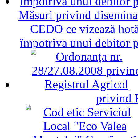
Măsuri privind diseminar
CEDO ce vizează hotăr
împotriva unui debitor 
privind 