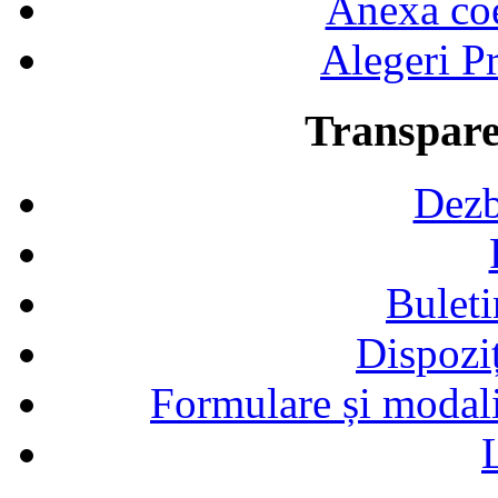
Anexa coef
Alegeri Pr
Transpare
Dezb
Buleti
Dispozi
Formulare și modalit