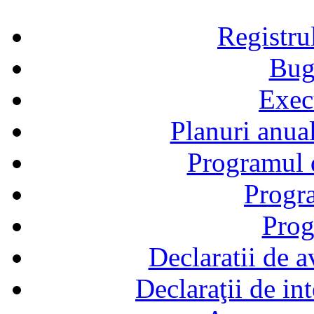
Registru
Bug
Exec
Planuri anual
Programul d
Progra
Prog
Declaratii de a
Declaraţii de in