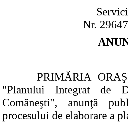
Servic
Nr. 29647
ANUN
PRIMĂRIA ORAŞULUI
"Planului Integrat de 
Comăneşti", anunţă publi
procesului de elaborare a p