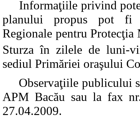
Informaţiile privind poten
planului propus pot fi 
Regionale pentru Protecţia 
Sturza în zilele de luni-vi
sediul Primăriei oraşului C
Observaţiile publicului se 
APM Bacău sau la fax nr.
27.04.2009.