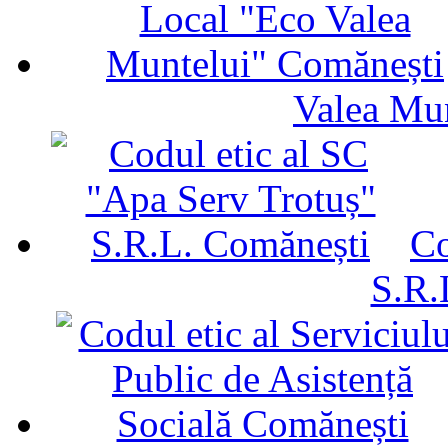
Valea Mu
Co
S.R.