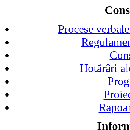
Consi
Procese verbale
Regulamen
Cons
Hotărâri al
Prog
Proie
Rapoart
Inform