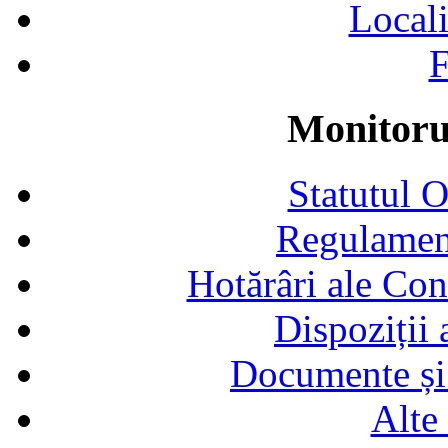
Locali
F
Monitorul
Statutul 
Regulamen
Hotărâri ale Con
Dispoziții
Documente și 
Alte