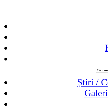
Știri / 
Galeri