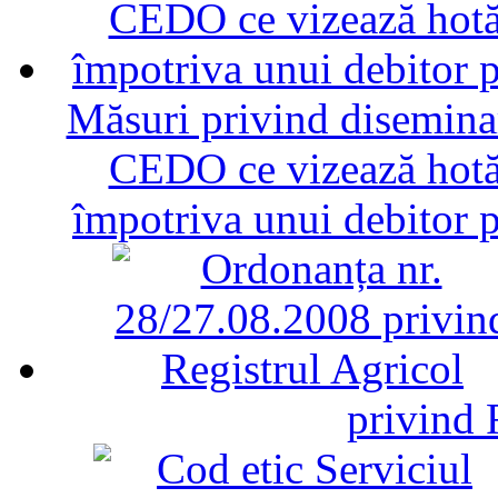
Măsuri privind diseminar
CEDO ce vizează hotăr
împotriva unui debitor 
privind 