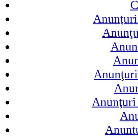
C
Anunțuri 
Anunţur
Anunţ
Anun
Anunţuri
Anun
Anunţuri 
Anu
Anuntu