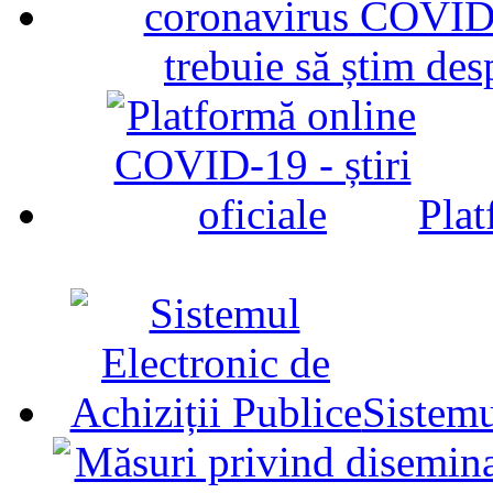
trebuie să știm d
Plat
Sistemu