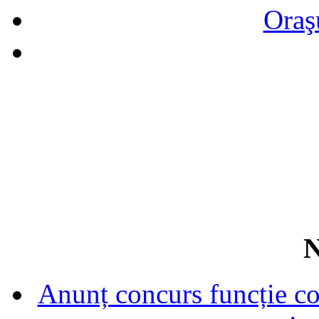
Oraş
N
Anunț concurs funcție con