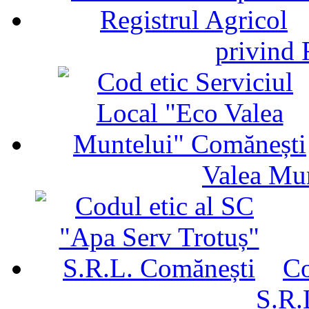
privind 
Valea Mu
Co
S.R.