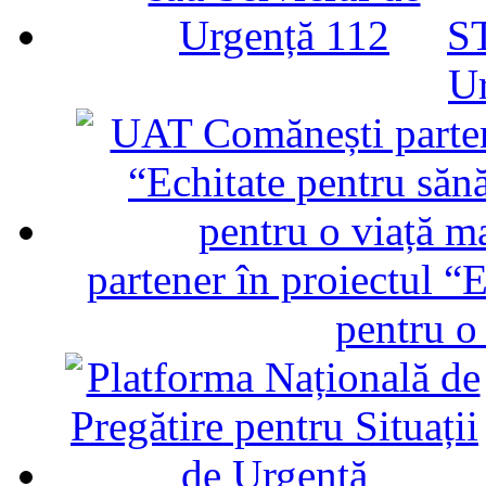
ST
U
partener în proiectul “E
pentru o