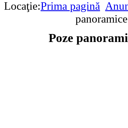
Locaţie:
Prima pagină
Anun
panoramice
Poze panorami