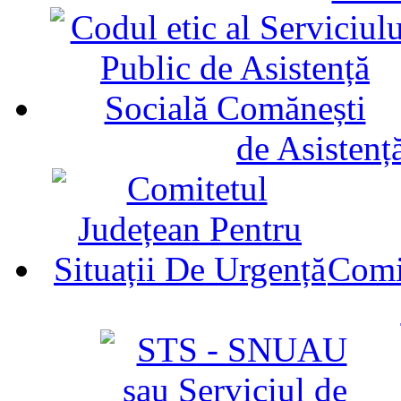
de Asistenț
Comit