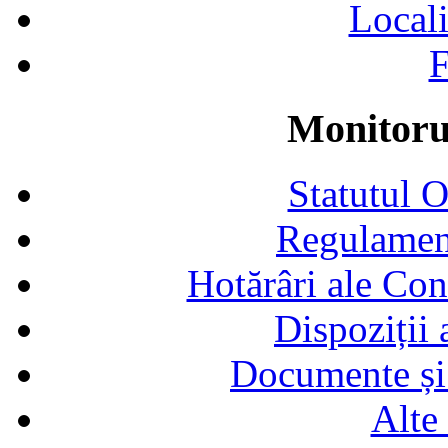
Locali
F
Monitorul
Statutul 
Regulamen
Hotărâri ale Con
Dispoziții
Documente și 
Alte