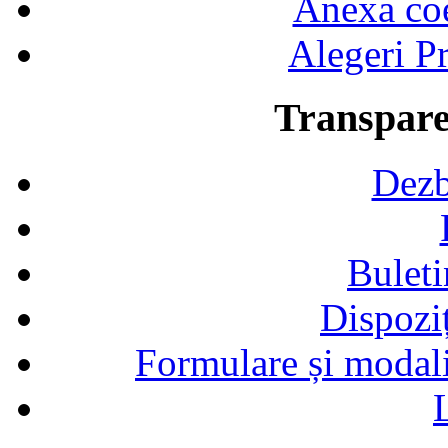
Anexa coef
Alegeri Pr
Transpare
Dezb
Buleti
Dispozi
Formulare și modalit