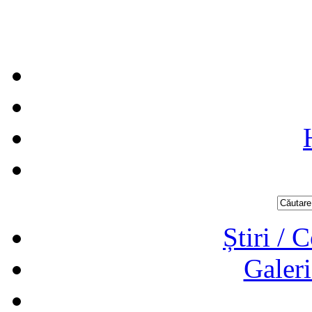
Știri / 
Galeri