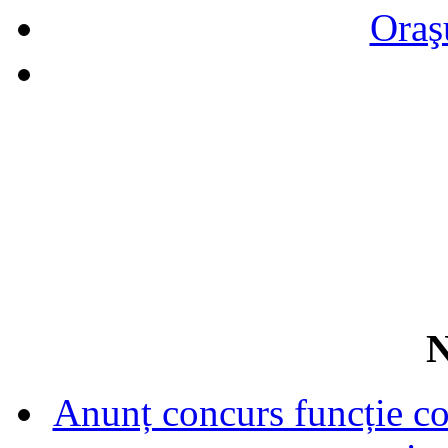
Oraş
N
Anunț concurs funcție con