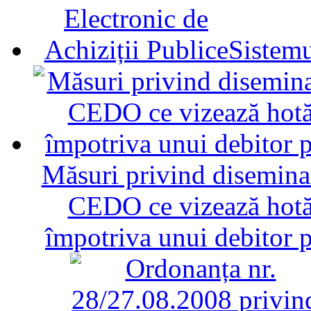
Sistemu
Măsuri privind diseminar
CEDO ce vizează hotăr
împotriva unui debitor 