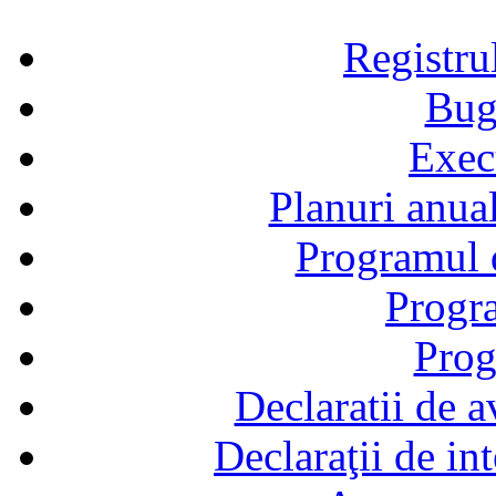
Registru
Bug
Exec
Planuri anual
Programul d
Progra
Prog
Declaratii de a
Declaraţii de in