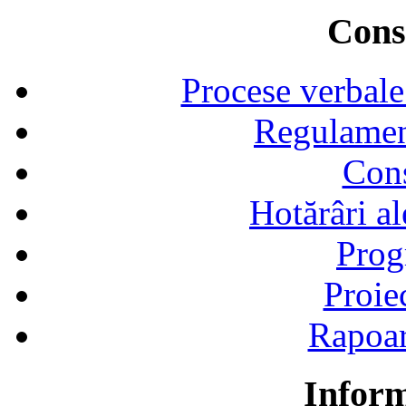
Consi
Procese verbale
Regulamen
Cons
Hotărâri al
Prog
Proie
Rapoart
Inform