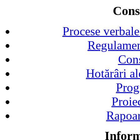
Consi
Procese verbale
Regulamen
Cons
Hotărâri al
Prog
Proie
Rapoart
Inform