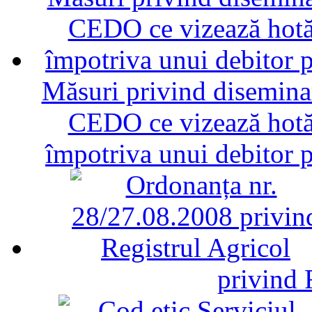
Măsuri privind diseminar
CEDO ce vizează hotăr
împotriva unui debitor 
privind 