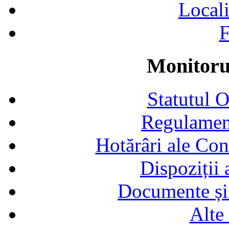
Locali
F
Monitorul
Statutul 
Regulamen
Hotărâri ale Con
Dispoziții
Documente și 
Alte