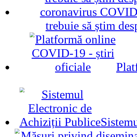
trebuie să știm d
Plat
Sistemu