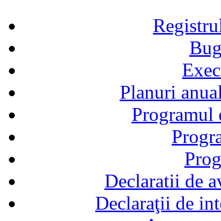
Registru
Bug
Exec
Planuri anual
Programul d
Progra
Prog
Declaratii de a
Declaraţii de in