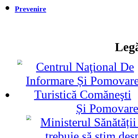
Prevenire
Legă
Și Pomovare