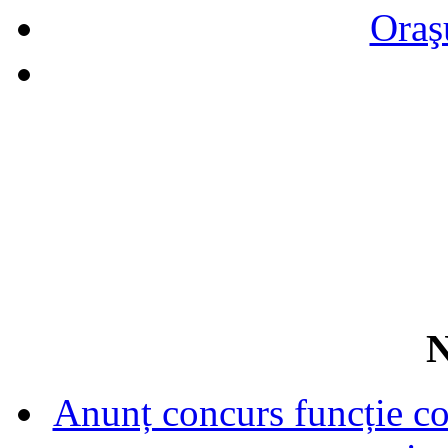
Oraş
N
Anunț concurs funcție con