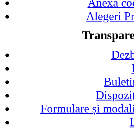
Anexa coef
Alegeri Pr
Transpare
Dezb
Buleti
Dispozi
Formulare și modalit