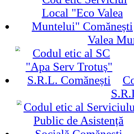
Valea Mu
Co
S.R.