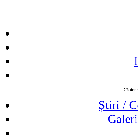
Știri / 
Galeri