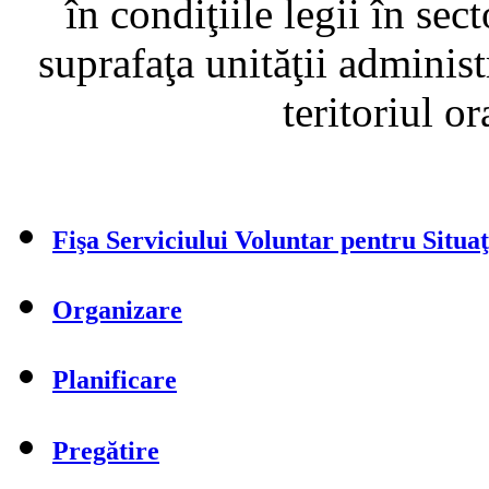
în condiţiile legii în sec
suprafaţa unităţii administ
teritoriul o
Fişa Serviciului Voluntar pentru Situa
Organizare
Planificare
Pregătire