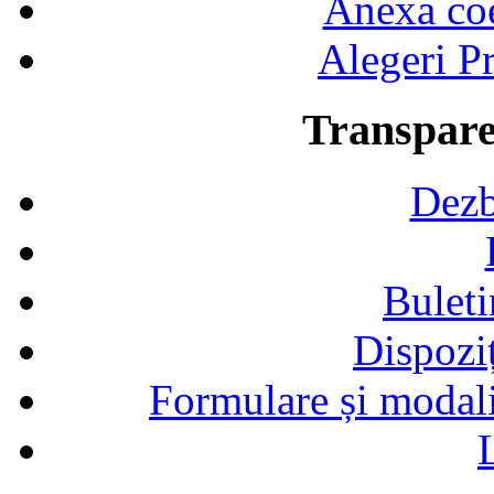
Anexa coef
Alegeri Pr
Transpare
Dezb
Buleti
Dispozi
Formulare și modalit