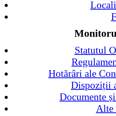
Locali
F
Monitorul
Statutul 
Regulamen
Hotărâri ale Con
Dispoziții
Documente și 
Alte