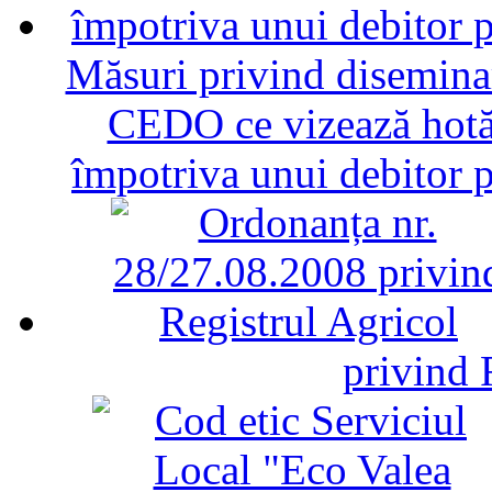
Măsuri privind diseminar
CEDO ce vizează hotăr
împotriva unui debitor 
privind 