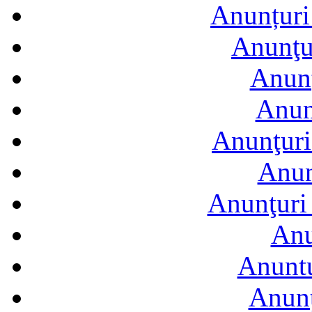
Anunțuri 
Anunţur
Anunţ
Anun
Anunţuri
Anun
Anunţuri 
Anu
Anuntu
Anunţ