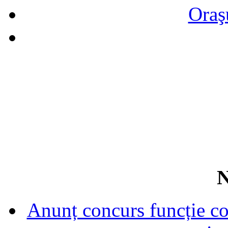
Oraş
N
Anunț concurs funcție con