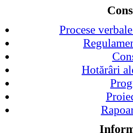
Consi
Procese verbale
Regulamen
Cons
Hotărâri al
Prog
Proie
Rapoart
Inform