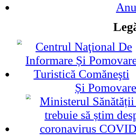
Anu
Legă
Și Pomovare