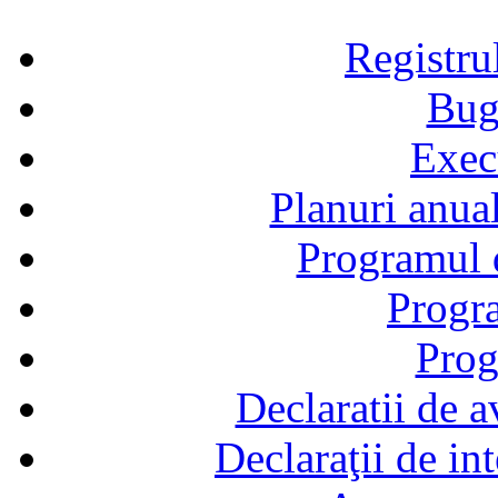
Registru
Bug
Exec
Planuri anual
Programul d
Progra
Prog
Declaratii de a
Declaraţii de in