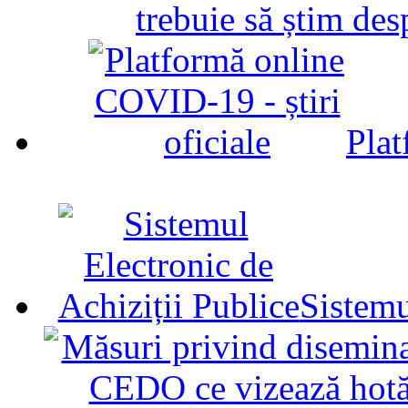
trebuie să știm d
Plat
Sistemu