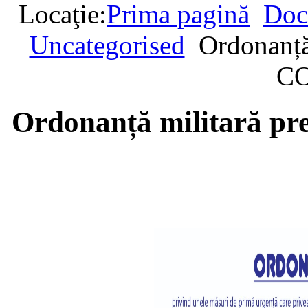
Locaţie:
Prima pagină
Doc
Uncategorised
Ordonanță
CO
Ordonanță militară pr