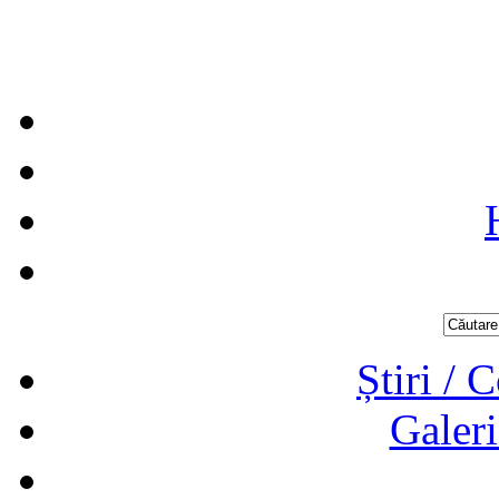
Știri / 
Galeri