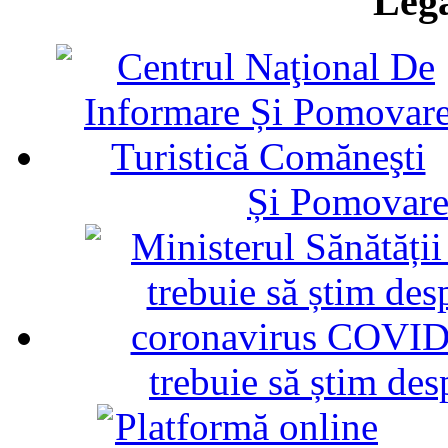
Legă
Și Pomovare
trebuie să știm d