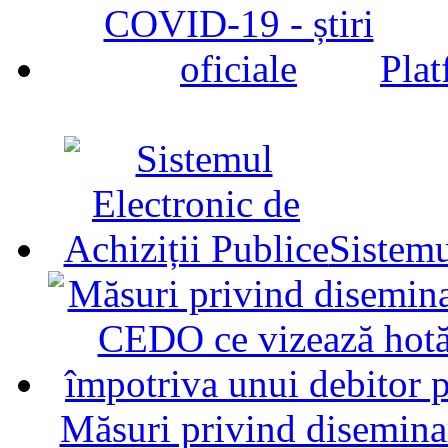
Plat
Sistemu
Măsuri privind diseminar