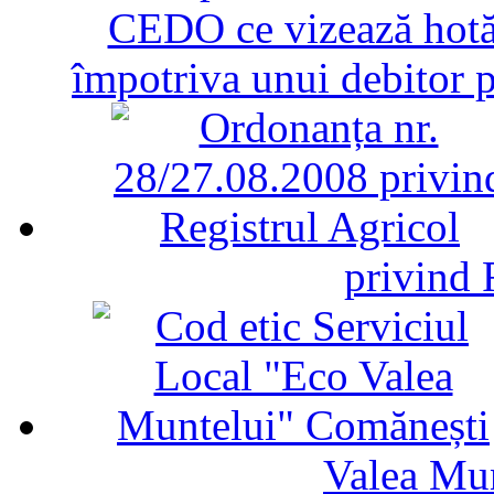
CEDO ce vizează hotăr
împotriva unui debitor 
privind 
Valea Mu