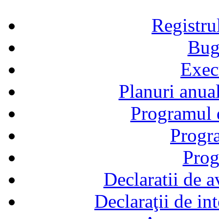
Registru
Bug
Exec
Planuri anual
Programul d
Progra
Prog
Declaratii de a
Declaraţii de in