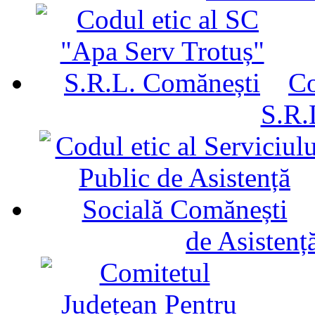
Co
S.R.
de Asistenț