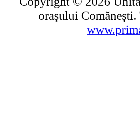
Copyright © 2026 Unitat
oraşului Comăneşti. 
www.prima