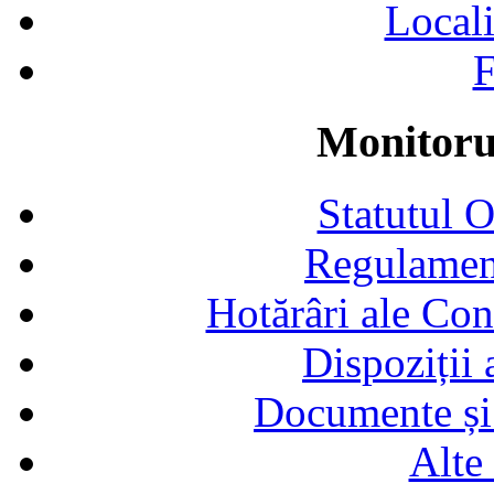
Locali
F
Monitorul
Statutul 
Regulamen
Hotărâri ale Con
Dispoziții
Documente și 
Alte