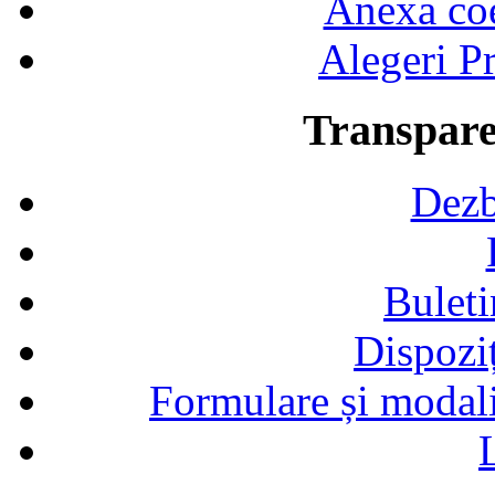
Anexa coef
Alegeri Pr
Transpare
Dezb
Buleti
Dispozi
Formulare și modalit