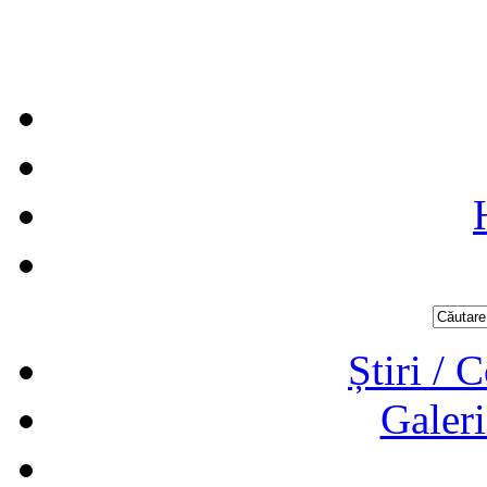
Știri / 
Galeri