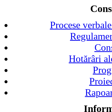
Consi
Procese verbale
Regulamen
Cons
Hotărâri al
Prog
Proie
Rapoart
Inform