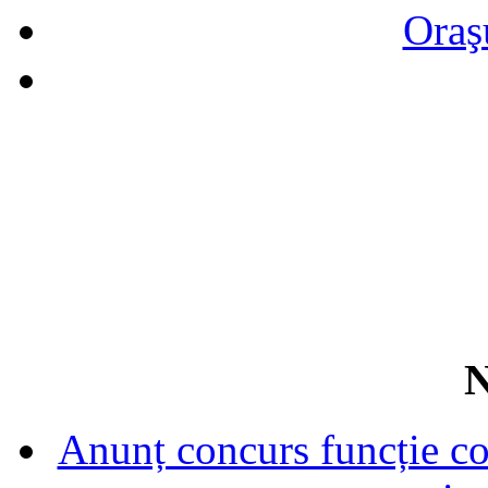
Oraş
N
Anunț concurs funcție con