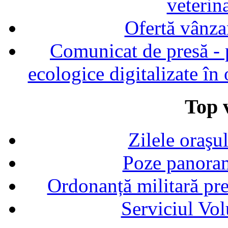
veterin
Ofertă vânza
Comunicat de presă - p
ecologice digitalizate în
Top v
Zilele oraşu
Poze panoram
Ordonanță militară p
Serviciul Vol