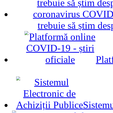
trebuie să știm d
Plat
Sistemu