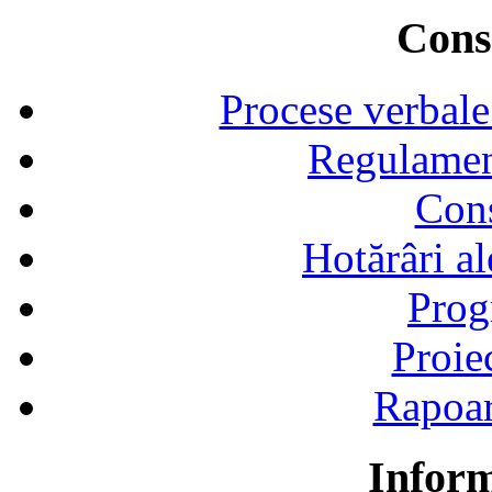
Consi
Procese verbale
Regulamen
Cons
Hotărâri al
Prog
Proie
Rapoart
Inform