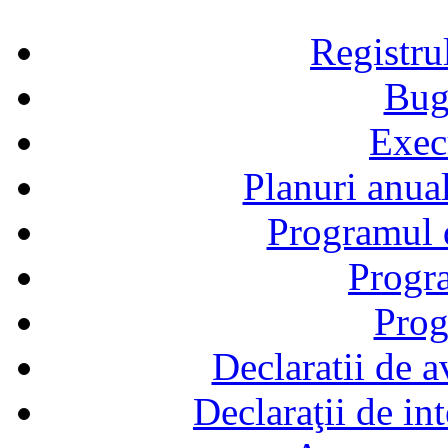
Registru
Bug
Exec
Planuri anual
Programul d
Progra
Prog
Declaratii de a
Declaraţii de in