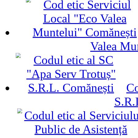
Valea Mu
Co
S.R.