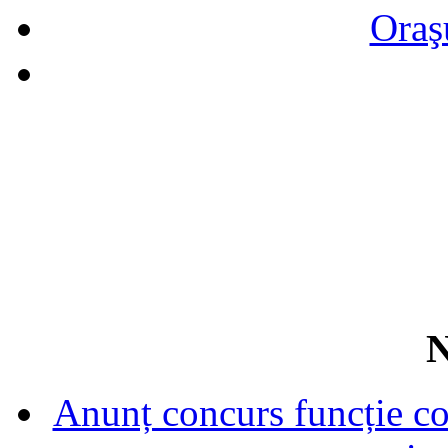
Oraş
N
Anunț concurs funcție con