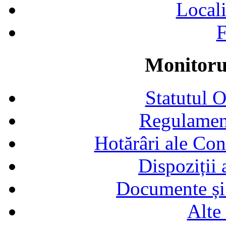
Locali
F
Monitorul
Statutul 
Regulamen
Hotărâri ale Con
Dispoziții
Documente și 
Alte