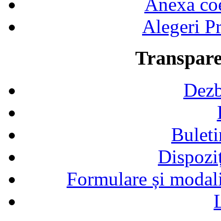
Anexa coef
Alegeri Pr
Transpare
Dezb
Buleti
Dispozi
Formulare și modalit