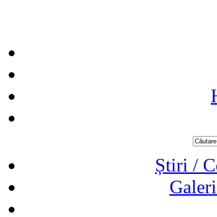
Știri / 
Galeri