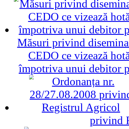
Măsuri privind diseminar
CEDO ce vizează hotăr
împotriva unui debitor 
privind 