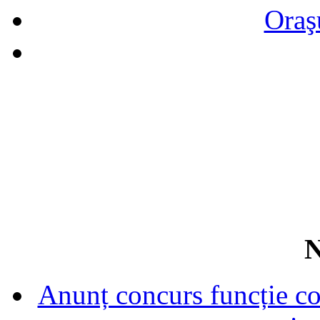
Oraş
N
Anunț concurs funcție con