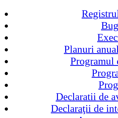
Registru
Bug
Exec
Planuri anual
Programul d
Progra
Prog
Declaratii de a
Declaraţii de in