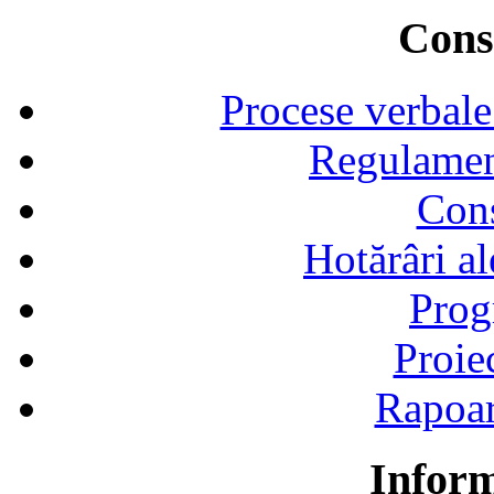
Consi
Procese verbale
Regulamen
Cons
Hotărâri al
Prog
Proie
Rapoart
Inform