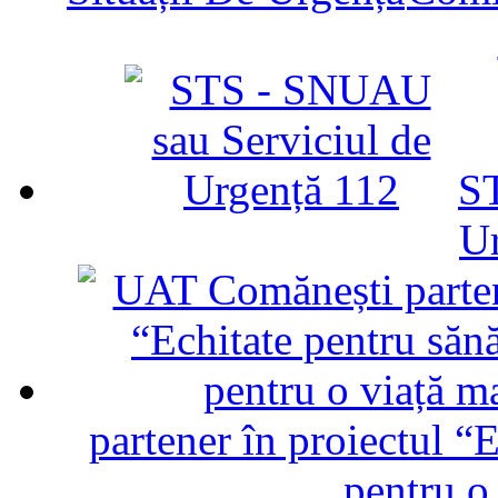
ST
U
partener în proiectul “E
pentru o