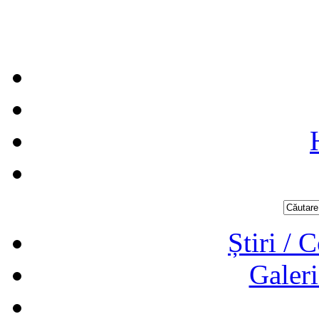
Știri / 
Galeri