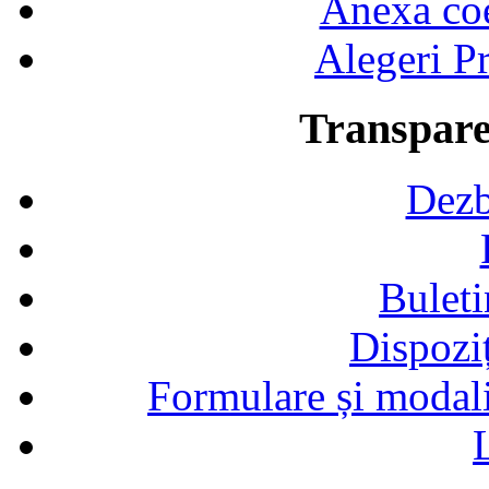
Anexa coef
Alegeri Pr
Transpare
Dezb
Buleti
Dispozi
Formulare și modalit