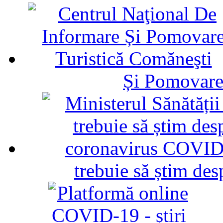
Și Pomovare
trebuie să știm d