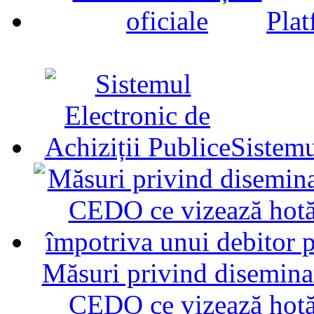
Plat
Sistemu
Măsuri privind diseminar
CEDO ce vizează hotăr