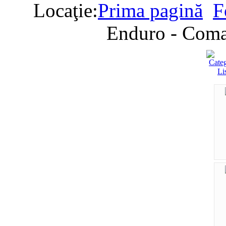
Locaţie:
Prima pagină
F
Enduro - Coman