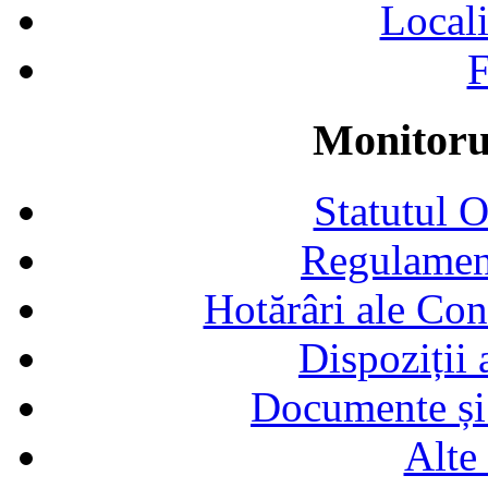
Locali
F
Monitorul
Statutul 
Regulamen
Hotărâri ale Con
Dispoziții
Documente și 
Alte