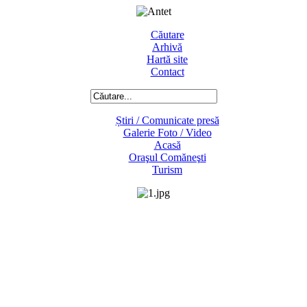
Căutare
Arhivă
Hartă site
Contact
Știri / Comunicate presă
Galerie Foto / Video
Acasă
Oraşul Comăneşti
Turism