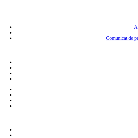
An
Comunicat de pre