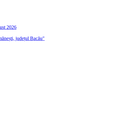
gust 2026
mănești, județul Bacău"