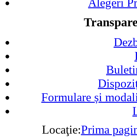
Alegeri Pr
Transpare
Dezb
Buleti
Dispozi
Formulare și modalit
Locaţie:
Prima pagi