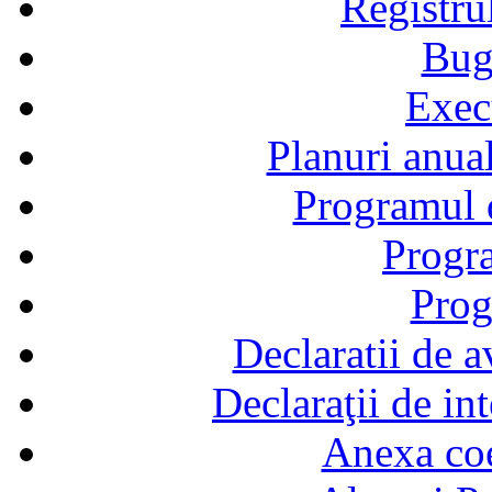
Registru
Bug
Exec
Planuri anual
Programul d
Progra
Prog
Declaratii de a
Declaraţii de in
Anexa coef