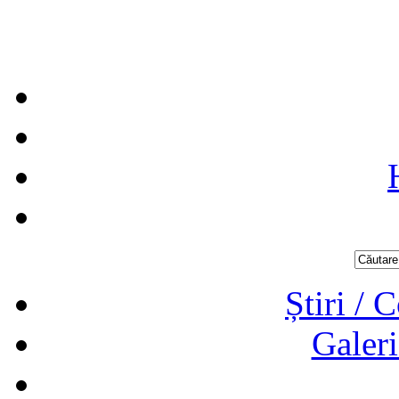
Știri / 
Galeri