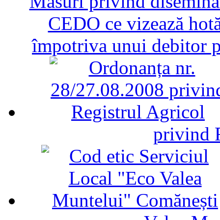
Măsuri privind diseminar
CEDO ce vizează hotăr
împotriva unui debitor 
privind 