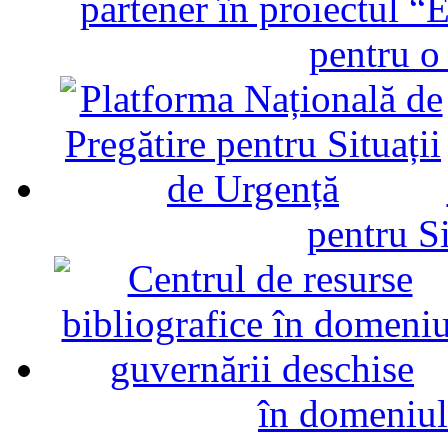
partener în proiectul “E
pentru o
pentru Si
în domeniul