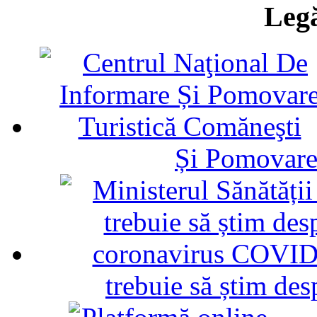
Legă
Și Pomovare
trebuie să știm d