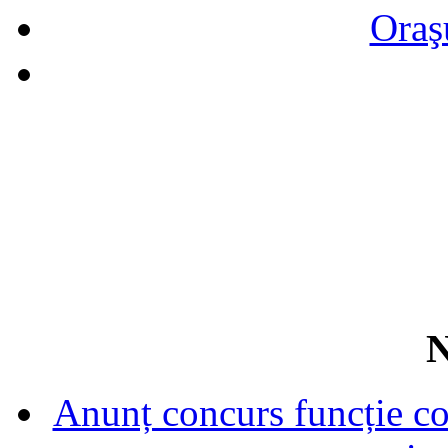
Oraş
N
Anunț concurs funcție con