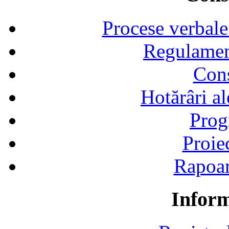
Procese verbale
Regulamen
Cons
Hotărâri al
Prog
Proie
Rapoart
Inform