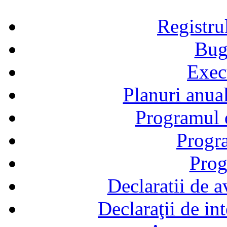
Registru
Bug
Exec
Planuri anual
Programul d
Progra
Prog
Declaratii de a
Declaraţii de in