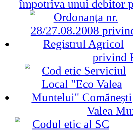
împotriva unui debitor 
privind 
Valea Mu